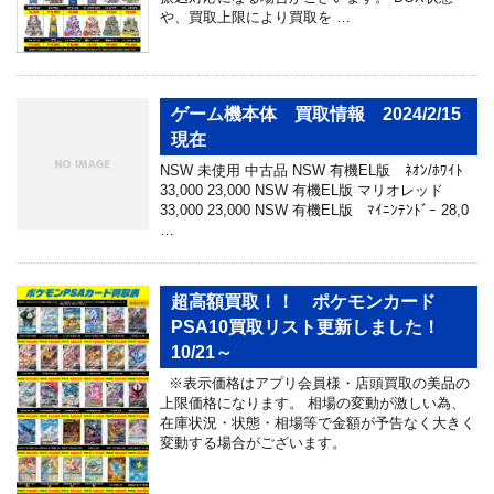
や、買取上限により買取を …
ゲーム機本体 買取情報 2024/2/15
現在
NSW 未使用 中古品 NSW 有機EL版 ﾈｵﾝ/ﾎﾜｲﾄ
33,000 23,000 NSW 有機EL版 マリオレッド
33,000 23,000 NSW 有機EL版 ﾏｲﾆﾝﾃﾝﾄﾞｰ 28,0
…
超高額買取！！ ポケモンカード
PSA10買取リスト更新しました！
10/21～
※表示価格はアプリ会員様・店頭買取の美品の
上限価格になります。 相場の変動が激しい為、
在庫状況・状態・相場等で金額が予告なく大きく
変動する場合がございます。