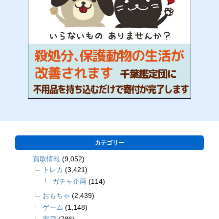
カテゴリー
買取情報
(9,052)
トレカ
(3,421)
ガチャ企画
(114)
おもちゃ
(2,439)
ゲーム
(1,148)
家電
(786)