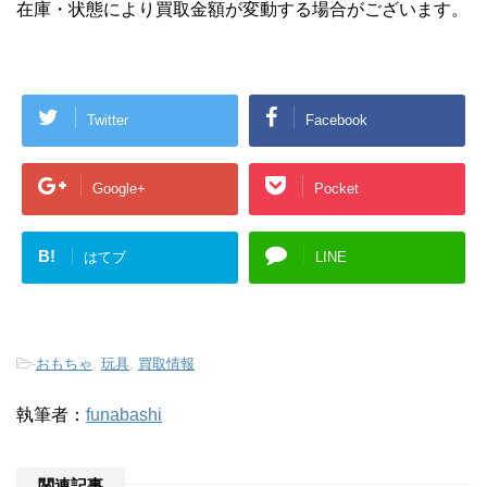
在庫・状態により買取金額が変動する場合がございます。
Twitter
Facebook
Google+
Pocket
B!
はてブ
LINE
-
おもちゃ
,
玩具
,
買取情報
執筆者：
funabashi
関連記事