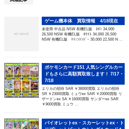
ゲーム機本体 買取情報 4/18現在
未使用 中古品 NSW 有機EL版 ﾈｵﾝ 34,000
26,500 NSW 有機EL版 ﾎﾜｲﾄ 34,000 26,500
NSW 有機EL版 ﾏｲﾆﾝﾃﾝﾄﾞｰ 30,000 22,500 N …
ポケモンカード151 人気シングルカー
ドもさらに高額買取致します！ 7/17・
7/18
エリカの招待 SAR ￥38000買取 エリカの招待
SR ￥23000買取 ミュウex SAR ￥20000買取 リ
ザードンex SA ￥16000買取 サンダーex SAR
￥9000買取 ミュウ …
バイオレットex・スカーレットex・ト