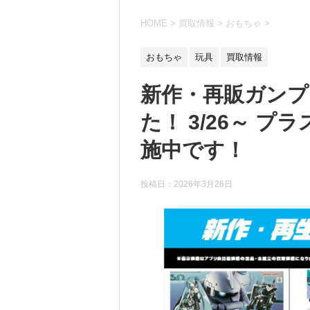
HOME
>
買取情報
>
おもちゃ
>
おもちゃ
玩具
買取情報
新作・再販ガンプ
た！ 3/26～ 
施中です！
投稿日：
2026年3月26日