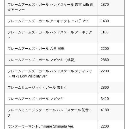
フレームアームズ・ガール ハンドスケール 轟雷 with 迅
1870
雷アーマー
フレームアームズ・ガール アーキテクト ニパ子 Ver.
1430
フレームアームズ・ガール ハンドスケール アーキテク
1100
ト
フレームアームズ・ガール 六角 潮季
2200
フレームアームズ・ガール マガツキ［橘花］
2860
フレームアームズ・ガール ハンドスケール スティレッ
2200
ト XF-3 Low Visibility Ver.
フレームミュージック・ガール 雪ミク
2860
フレームアームズ・ガール マガツキ
3410
フレームミュージック・ガール ハンドスケール 初音ミ
4180
ク
ワンダーウーマン Humikane Shimada Ver.
2200