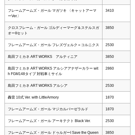
フレームアームズ・ガール マガツキ 〈キャットアーマ
3410
ーVer.〉
クロスフレーム・ガール ゴルディーマーグ＆ステルスガ
3850
オーIIセット
フレームアームズ・ガール フレズヴェルク＝コルニクス
2530
島田フミカネ ART WORKS アルティニア
3850
島田フミカネ ART WORKS アルシアアナザーカラー wit
2860
h FGM148タイプ 対戦車ミサイル
島田フミカネ ART WORKS アルシア
2530
轟雷 10式 Ver. with LittleArmory
1870
フレームアームズ・ガール マジカルバーゼラルド
1870
フレームアームズ・ガール アーキテクト Black Ver.
2530
フレームアームズ・ガール ドゥルガーI Save the Queen
3850