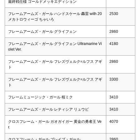
最終戦仕様 ゴールドメッキエディション
フレームアームズ・ガール ハンドスケール 轟雷 with 20
2530
メカトロウィーゴ ちゃいろ
フレームアームズ・ガール グライフェン
2860
フレームアームズ・ガール グライフェン Ultramarine Vi
4180
olet Ver.
フレームアームズ・ガール フレズヴェルク=ルフス アギ
2860
ト
フレームアームズ・ガール フレズヴェルク=ルフス アギ
3300
ト
フレームミュージック・ガール 桜ミク
3410
フレームアームズ・ガール レティシア リュウビ
3410
クロスフレーム・ガール ガオガイガー 黄金の勇者王 Ve
4070
r.
クロスフレーム・ガール ブレイブ・ガール
2860