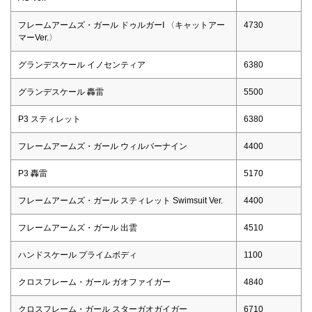
フレームアームズ・ガール ドゥルガーI 〈キャットアー
4730
マーVer.〉
グランデスケール イノセンティア
6380
グランデスケール 轟雷
5500
P3 スティレット
6380
フレームアームズ・ガール ウィルバーナイン
4400
P3 轟雷
5170
フレームアームズ・ガール スティレット Swimsuit Ver.
4400
フレームアームズ・ガール 出雲
4510
ハンドスケール プライムボディ
1100
クロスフレーム・ガール ガオファイガー
4840
クロスフレーム・ガール スターガオガイガー
6710