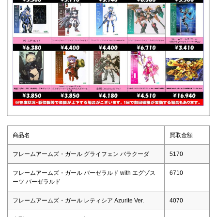
商品名
買取金額
フレームアームズ・ガール グライフェン バラクーダ
5170
フレームアームズ・ガール バーゼラルド with エグゾス
6710
ーツ バーゼラルド
フレームアームズ・ガール レティシア Azurite Ver.
4070