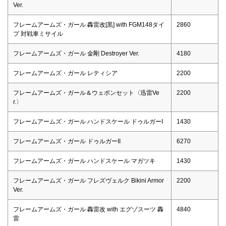
Ver.
フレームアームズ・ガール 轟雷改[黒] with FGM148タイ
2860
プ 対戦車ミサイル
フレームアームズ・ガール 金剛 Destroyer Ver.
4180
フレームアームズ・ガール レティシア
2200
フレームアームズ・ガール＆ウェポンセット〈迅雷Ve
2200
r.〉
フレームアームズ・ガール ハンドスケール ドゥルガーI
1430
フレームアームズ・ガール ドゥルガーII
6270
フレームアームズ・ガール ハンドスケール マガツキ
1430
フレームアームズ・ガール フレズヴェルク Bikini Armor
2200
Ver.
フレームアームズ・ガール 轟雷改 with エグゾスーツ 轟
4840
雷