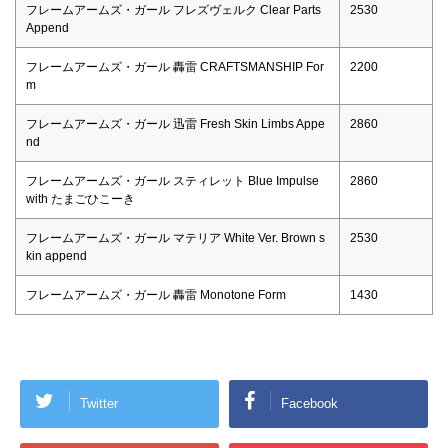
フレームアームズ・ガール フレズヴェルク Clear Parts
2530
Append
フレームアームズ・ガール 轟雷 CRAFTSMANSHIP For
2200
m
フレームアームズ・ガール 迅雷 Fresh Skin Limbs Appe
2860
nd
フレームアームズ・ガール スティレット Blue Impulse
2860
with たまごひこーき
フレームアームズ・ガール マテリア White Ver. Brown s
2530
kin append
フレームアームズ・ガール 轟雷 Monotone Form
1430
Twitter
Facebook