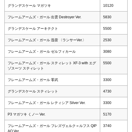
グランデスケール マガツキ
10120
フレームアームズ・ガール 出雲 Destroyer Ver.
5830
グランデスケール アーキテクト
5500
フレームアームズ・ガール 迅雷 〈ランサーVer.〉
2530
フレームアームズ・ガール ゼルフィカール
3080
フレームアームズ・ガール スティレット XF-3 with エグ
5500
ゾスーツ スティレット
フレームアームズ・ガール 零武
3300
グランデスケール スティレット
4730
フレームアームズ・ガール レティシア Silver Ver.
3300
P3 マガツキ くノ一 Ver.
5170
フレームアームズ・ガール フレズヴェルク＝ルフス QIP
3740
AO Ver.