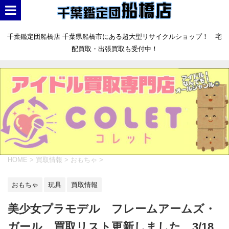
千葉鑑定団船橋店 千葉県船橋市にある超大型リサイクルショップ！ 宅
配買取・出張買取も受付中！
HOME
>
買取情報
>
おもちゃ
>
おもちゃ
玩具
買取情報
美少女プラモデル フレームアームズ・
ガール 買取リスト更新しました 3/18