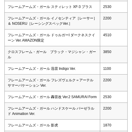
フレームアームズ・ガール スティレット XF-3 プラス
2530
フレームアームズ・ガール イノセンティア［レーサー］
2200
＆ NOSERU［レーシングスペックVer.］
フレームアームズ・ガール ドゥルガーI ダークネスクイ
4510
ーン Ver. AMAZON限定
クロスフレーム・ガール ブラック・マジシャン・ガー
3850
ル
フレームアームズ・ガール 迅雷 Indigo Ver.
1100
フレームアームズ・ガール フレズヴェルク＝アーテル
2200
サマーバケーション Ver.
フレームアームズ・ガール 轟雷改 Ver.2 SAMURAI Form
2530
フレームアームズ・ガール ハンドスケール バーゼラル
2200
ド Animation Ver.
フレームアームズ・ガール 影虎
1870