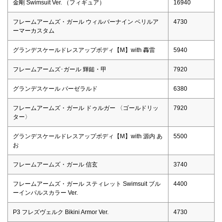
金剛 Swimsuit Ver. （フィギュア）
16940
フレームアームズ・ガール ウィルバーナイン ベリルア
4730
ーマーカスタム
グランデスケールドレスアップボディ【M】with 轟雷
5940
フレームアームズ･ガール 輝鎚・甲
7920
グランデスケール バーゼラルド
6380
フレームアームズ・ガール ドゥルガー 〈ゴールドリッ
7920
ター〉
グランデスケールドレスアップボディ【M】with 源内 あ
5500
お
フレームアームズ・ガール 信玄
3740
フレームアームズ・ガール スティレット Swimsuit ブル
4400
ーインパルスカラー Ver.
P3 フレズヴェルク Bikini Armor Ver.
4730