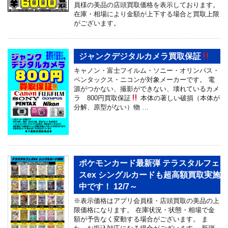
員様の美品の店頭買取価格を表示しております。
在庫・相場により金額が上下する場合と買取上限
がございます。
ジャンクデジタルカメラ買取保証
キャノン・富士フイルム・ソニー・オリンパス・
ペンタックス・ニコンが対象メーカーです。 電
源がつかない、撮影ができない、壊れているカメ
ラ 800円買取保証
本体の著しい破損（本体が
分解、原型がない）物 …
ポケモンカード最新弾 テラスタルフェ
スex シングルカードも超高額買取実施
中です！ 12/7～
※表示価格はアプリ会員様・店頭買取の美品の上
限価格になります。 在庫状況・状態・相場で金
額が予告なく変動する場合がございます。 ま