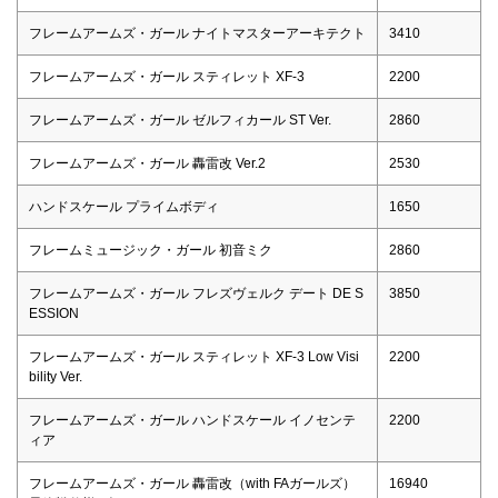
フレームアームズ・ガール ナイトマスターアーキテクト
3410
フレームアームズ・ガール スティレット XF-3
2200
フレームアームズ・ガール ゼルフィカール ST Ver.
2860
フレームアームズ・ガール 轟雷改 Ver.2
2530
ハンドスケール プライムボディ
1650
フレームミュージック・ガール 初音ミク
2860
フレームアームズ・ガール フレズヴェルク デート DE S
3850
ESSION
フレームアームズ・ガール スティレット XF-3 Low Visi
2200
bility Ver.
フレームアームズ・ガール ハンドスケール イノセンテ
2200
ィア
フレームアームズ・ガール 轟雷改（with FAガールズ）
16940