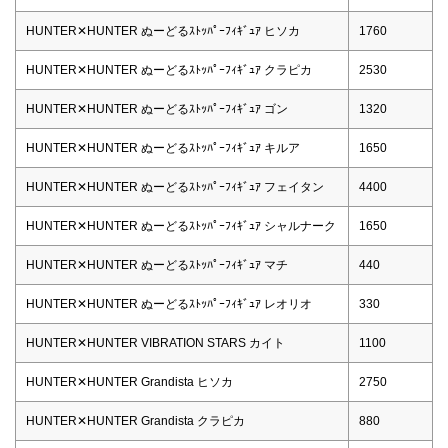
HUNTER✕HUNTER ぬーどるｽﾄｯﾊﾟｰﾌｨｷﾞｭｱ ヒソカ
1760
HUNTER✕HUNTER ぬーどるｽﾄｯﾊﾟｰﾌｨｷﾞｭｱ クラピカ
2530
HUNTER✕HUNTER ぬーどるｽﾄｯﾊﾟｰﾌｨｷﾞｭｱ ゴン
1320
HUNTER✕HUNTER ぬーどるｽﾄｯﾊﾟｰﾌｨｷﾞｭｱ キルア
1650
HUNTER✕HUNTER ぬーどるｽﾄｯﾊﾟｰﾌｨｷﾞｭｱ フェイタン
4400
HUNTER✕HUNTER ぬーどるｽﾄｯﾊﾟｰﾌｨｷﾞｭｱ シャルナーク
1650
HUNTER✕HUNTER ぬーどるｽﾄｯﾊﾟｰﾌｨｷﾞｭｱ マチ
440
HUNTER✕HUNTER ぬーどるｽﾄｯﾊﾟｰﾌｨｷﾞｭｱ レオリオ
330
HUNTER✕HUNTER VIBRATION STARS カイト
1100
HUNTER✕HUNTER Grandista ヒソカ
2750
HUNTER✕HUNTER Grandista クラピカ
880