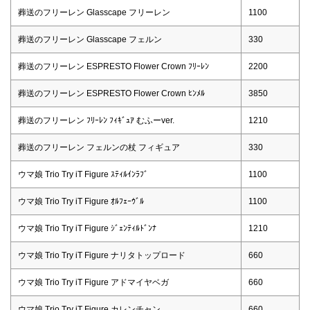
葬送のフリーレン Glasscape フリーレン
1100
葬送のフリーレン Glasscape フェルン
330
葬送のフリーレン ESPRESTO Flower Crown ﾌﾘｰﾚﾝ
2200
葬送のフリーレン ESPRESTO Flower Crown ﾋﾝﾒﾙ
3850
葬送のフリーレン ﾌﾘｰﾚﾝ ﾌｨｷﾞｭｱ むふーver.
1210
葬送のフリーレン フェルンの杖 フィギュア
330
ウマ娘 Trio Try iT Figure ｽﾃｨﾙｲﾝﾗﾌﾞ
1100
ウマ娘 Trio Try iT Figure ｵﾙﾌｪｰｳﾞﾙ
1100
ウマ娘 Trio Try iT Figure ｼﾞｪﾝﾃｨﾙﾄﾞﾝﾅ
1210
ウマ娘 Trio Try iT Figure ナリタトップロード
660
ウマ娘 Trio Try iT Figure アドマイヤベガ
660
ウマ娘 Trio Try iT Figure カレンチャン
660