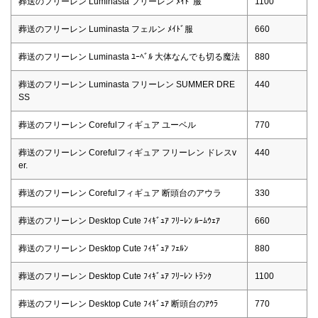
葬送のフリーレン Luminasta フリーレン ﾒｲﾄﾞ服
1100
葬送のフリーレン Luminasta フェルン ﾒｲﾄﾞ服
660
葬送のフリーレン Luminasta ﾕｰﾍﾞﾙ 大体なんでも切る魔法
880
葬送のフリーレン Luminasta フリーレン SUMMER DRE
440
SS
葬送のフリーレン Corefulフィギュア ユーベル
770
葬送のフリーレン Corefulフィギュア フリーレン ドレスv
440
er.
葬送のフリーレン Corefulフィギュア 断頭台のアウラ
330
葬送のフリーレン Desktop Cute ﾌｨｷﾞｭｱ ﾌﾘｰﾚﾝ ﾙｰﾑｳｪｱ
660
葬送のフリーレン Desktop Cute ﾌｨｷﾞｭｱ ﾌｪﾙﾝ
880
葬送のフリーレン Desktop Cute ﾌｨｷﾞｭｱ ﾌﾘｰﾚﾝ ﾄﾗﾝｸ
1100
葬送のフリーレン Desktop Cute ﾌｨｷﾞｭｱ 断頭台のｱｳﾗ
770