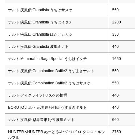
ナルト 疾風伝 Grandista うちはサスケ
550
ナルト 疾風伝 Grandista うちはイタチ
2200
ナルト 疾風伝 Grandista はたけカカシ
330
ナルト 疾風伝 Grandista 波風ミナト
440
ナルト Memorable Saga Special うちはイタチ
1650
ナルト 疾風伝 Combination Battle2 うずまきナルト
550
ナルト 疾風伝 Combination Battle2 うちはサスケ
550
ナルト フィグライフ! サスケの棺桶
440
BORUTO ボルト 忍界造形列伝 うずまきボルト
440
ナルト 疾風伝 忍界造形列伝 波風ミナト
660
HUNTER✕HUNTER ぬーどるｽﾄｯﾊﾟｰﾌｨｷﾞｭｱ クロロ・ルシ
2750
ルフル