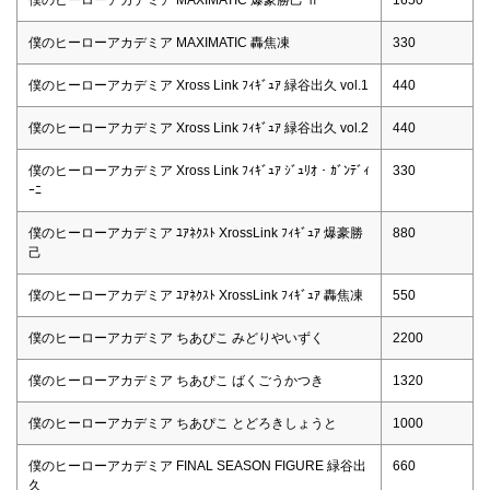
僕のヒーローアカデミア MAXIMATIC 轟焦凍
330
僕のヒーローアカデミア Xross Link ﾌｨｷﾞｭｱ 緑谷出久 vol.1
440
僕のヒーローアカデミア Xross Link ﾌｨｷﾞｭｱ 緑谷出久 vol.2
440
僕のヒーローアカデミア Xross Link ﾌｨｷﾞｭｱ ｼﾞｭﾘｵ・ｶﾞﾝﾃﾞｨ
330
ｰﾆ
僕のヒーローアカデミア ﾕｱﾈｸｽﾄ XrossLink ﾌｨｷﾞｭｱ 爆豪勝
880
己
僕のヒーローアカデミア ﾕｱﾈｸｽﾄ XrossLink ﾌｨｷﾞｭｱ 轟焦凍
550
僕のヒーローアカデミア ちあぴこ みどりやいずく
2200
僕のヒーローアカデミア ちあぴこ ばくごうかつき
1320
僕のヒーローアカデミア ちあぴこ とどろきしょうと
1000
僕のヒーローアカデミア FINAL SEASON FIGURE 緑谷出
660
久