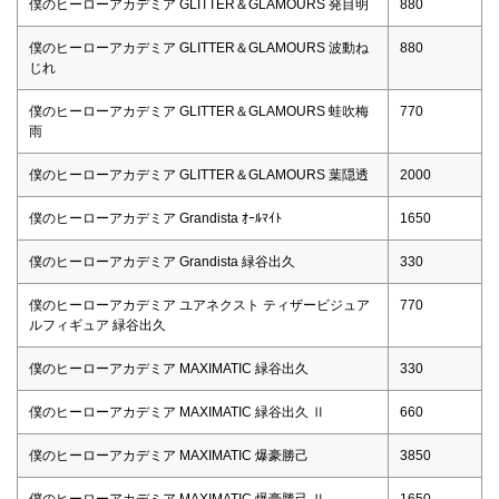
僕のヒーローアカデミア GLITTER＆GLAMOURS 発目明
880
僕のヒーローアカデミア GLITTER＆GLAMOURS 波動ね
880
じれ
僕のヒーローアカデミア GLITTER＆GLAMOURS 蛙吹梅
770
雨
僕のヒーローアカデミア GLITTER＆GLAMOURS 葉隠透
2000
僕のヒーローアカデミア Grandista ｵｰﾙﾏｲﾄ
1650
僕のヒーローアカデミア Grandista 緑谷出久
330
僕のヒーローアカデミア ユアネクスト ティザービジュア
770
ルフィギュア 緑谷出久
僕のヒーローアカデミア MAXIMATIC 緑谷出久
330
僕のヒーローアカデミア MAXIMATIC 緑谷出久 Ⅱ
660
僕のヒーローアカデミア MAXIMATIC 爆豪勝己
3850
僕のヒーローアカデミア MAXIMATIC 爆豪勝己 Ⅱ
1650