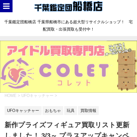
千葉鑑定団船橋店 千葉県船橋市にある超大型リサイクルショップ！ 宅
配買取・出張買取も受付中！
HOME
>
UFOキャッチャー
>
UFOキャッチャー
おもちゃ
玩具
買取情報
新作プライズフィギュア買取リスト更新
しました！ 3/3～ プラスアップキャンペ