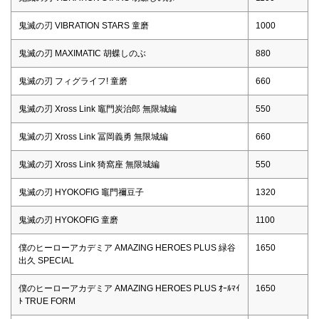
鬼滅の刃 VIBRATION STARS 童磨
1000
鬼滅の刃 MAXIMATIC 胡蝶しのぶ
880
鬼滅の刃 フィグライフ! 童磨
660
鬼滅の刃 Xross Link 竈門炭治郎 無限城編
550
鬼滅の刃 Xross Link 冨岡義勇 無限城編
660
鬼滅の刃 Xross Link 猗窩座 無限城編
550
鬼滅の刃 HYOKOFIG 竈門禰豆子
1320
鬼滅の刃 HYOKOFIG 童磨
1100
僕のヒーローアカデミア AMAZING HEROES PLUS 緑谷
1650
出久 SPECIAL
僕のヒーローアカデミア AMAZING HEROES PLUS ｵｰﾙﾏｲ
1650
ﾄ TRUE FORM