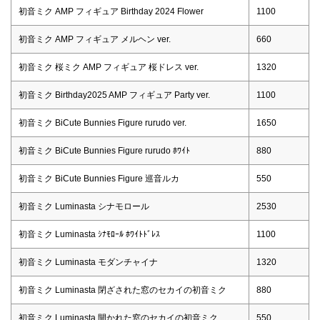
初音ミク AMP フィギュア Birthday 2024 Flower
1100
初音ミク AMP フィギュア メルヘン ver.
660
初音ミク 桜ミク AMP フィギュア 桜ドレス ver.
1320
初音ミク Birthday2025 AMP フィギュア Party ver.
1100
初音ミク BiCute Bunnies Figure rurudo ver.
1650
初音ミク BiCute Bunnies Figure rurudo ﾎﾜｲﾄ
880
初音ミク BiCute Bunnies Figure 巡音ルカ
550
初音ミク Luminasta シナモロール
2530
初音ミク Luminasta ｼﾅﾓﾛｰﾙ ﾎﾜｲﾄﾄﾞﾚｽ
1100
初音ミク Luminasta モダンチャイナ
1320
初音ミク Luminasta 閉ざされた窓のセカイの初音ミク
880
初音ミク Luminasta 開かれた窓のセカイの初音ミク
550