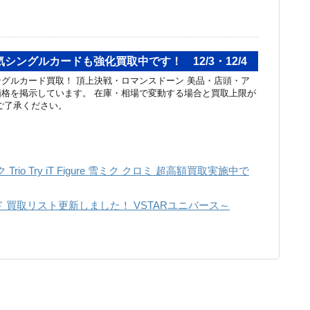
シングルカードも強化買取中です！ 12/3・12/4
グルカード買取！ 頂上決戦・ロマンスドーン 美品・店頭・ア
格を掲示しています。 在庫・相場で変動する場合と買取上限が
ご了承ください。
io Try iT Figure 雪ミク クロミ 超高額買取実施中で
 買取リスト更新しました！ VSTARユニバース～