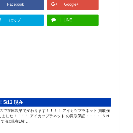
Facebook
Google+
!
はてブ
LINE
5/13 現在
カードなので在庫次第で変わります！！！！ アイカツプラネット 買取強
しました！！！！ アイカツプラネット の買取保証・・・・ ＳＮ
でRは現在1枚 …