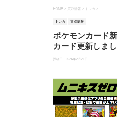
HOME
>
買取情報
>
トレカ
>
トレカ
買取情報
ポケモンカード新
カード更新しました
投稿日：
2026年2月21日