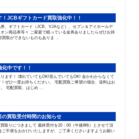
す！JCBギフトカード買取強化中！！
券、ギフトカード（JCB、VJAなど）、セブン＆アイホールデ
オン商品券等々 ご家庭で眠っている金券ありましたらぜひお持
部買取ができないものもありま …
強化中です！！
ります！ 壊れていてもOK!歪んでいてもOK! 金かわからなくて
ます！ぜひ一度お持ちください。 宅配買取ご希望の場合、送料はお
。 宅配買取、はじめ …
本日の買取受付時間のお知らせ
お買取りにつきまして 最終受付を20：00（午後8時）とさせて頂
はご不便をおかけいたしますが、ご了承くださいますようお願い