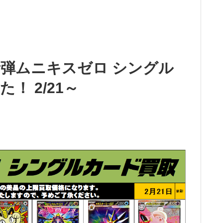
弾ムニキスゼロ シングル
！ 2/21～