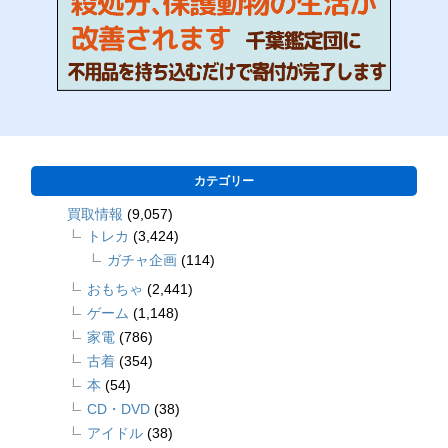
カテゴリー
買取情報
(9,057)
トレカ
(3,424)
ガチャ企画
(114)
おもちゃ
(2,441)
ゲーム
(1,148)
家電
(786)
古着
(354)
本
(54)
CD・DVD
(38)
アイドル
(38)