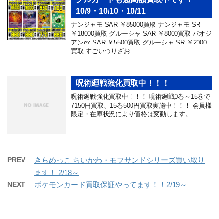
10/9・10/10・10/11
ナンジャモ SAR ￥85000買取 ナンジャモ SR
￥18000買取 グルーシャ SAR ￥8000買取 パオジ
アンex SAR ￥5500買取 グルーシャ SR ￥2000
買取 すごいつりざお …
呪術廻戦強化買取中！！！
呪術廻戦強化買取中！！！ 呪術廻戦0巻～15巻で
7150円買取、15巻500円買取実施中！！！ 会員様
限定・在庫状況により価格は変動します。
PREV
きらめっこ ちいかわ・モフサンドシリーズ買い取り
ます！ 2/18～
NEXT
ポケモンカード買取保証やってます！！2/19～