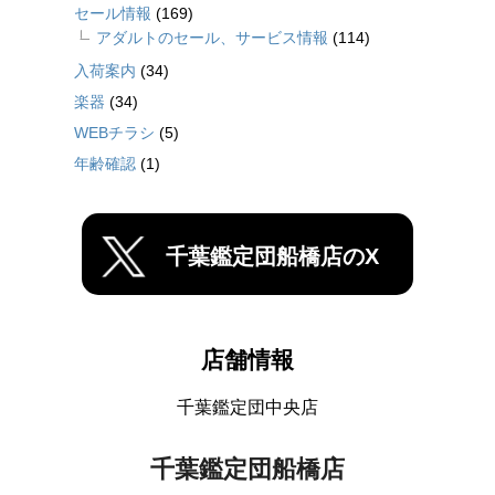
セール情報
(169)
アダルトのセール、サービス情報
(114)
入荷案内
(34)
楽器
(34)
WEBチラシ
(5)
年齢確認
(1)
千葉鑑定団船橋店のX
店舗情報
千葉鑑定団中央店
千葉鑑定団船橋店