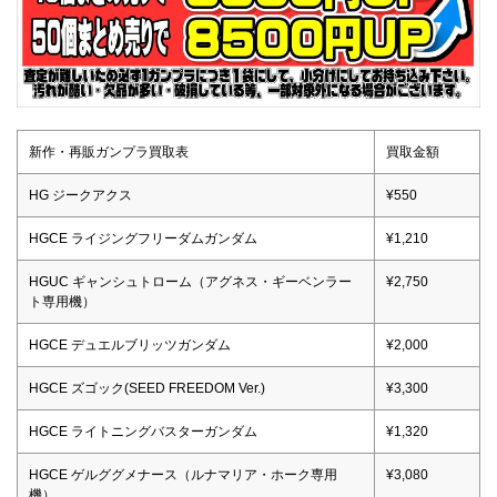
新作・再販ガンプラ買取表
買取金額
HG ジークアクス
¥550
HGCE ライジングフリーダムガンダム
¥1,210
HGUC ギャンシュトローム（アグネス・ギーベンラー
¥2,750
ト専用機）
HGCE デュエルブリッツガンダム
¥2,000
HGCE ズゴック(SEED FREEDOM Ver.)
¥3,300
HGCE ライトニングバスターガンダム
¥1,320
HGCE ゲルググメナース（ルナマリア・ホーク専用
¥3,080
機）