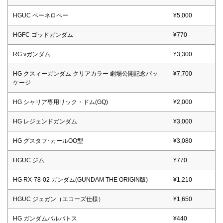
HGUC ペーネロペー
¥5,000
HGFC ゴッドガンダム
¥770
RG νガンダム
¥3,300
HG クスィーガンダム クリアカラー 劇場公開記念パッ
¥7,700
ケージ
HG シャリア専用リック・ドム(GQ)
¥2,000
HG レジェンドガンダム
¥3,000
HG グスタフ･カールOO型
¥3,080
HGUC ジム
¥770
HG RX-78-02 ガンダム(GUNDAM THE ORIGIN版)
¥1,210
HGUC ジェガン（エコーズ仕様）
¥1,650
HG ガンダムバルバトス
¥440