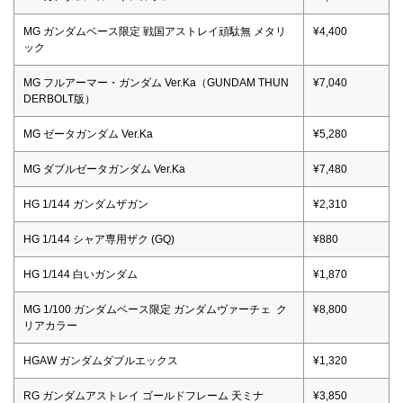
MG ガンダムベース限定 戦国アストレイ頑駄無 メタリ
¥4,400
ック
MG フルアーマー・ガンダム Ver.Ka（GUNDAM THUN
¥7,040
DERBOLT版）
MG ゼータガンダム Ver.Ka
¥5,280
MG ダブルゼータガンダム Ver.Ka
¥7,480
HG 1/144 ガンダムザガン
¥2,310
HG 1/144 シャア専用ザク (GQ)
¥880
HG 1/144 白いガンダム
¥1,870
MG 1/100 ガンダムベース限定 ガンダムヴァーチェ ク
¥8,800
リアカラー
HGAW ガンダムダブルエックス
¥1,320
RG ガンダムアストレイ ゴールドフレーム 天ミナ
¥3,850