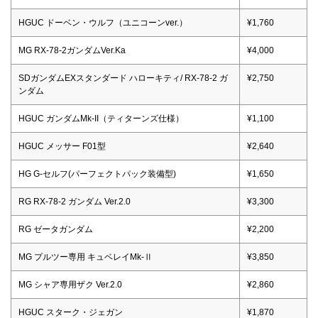
HGUC ドーベン・ウルフ（ユニコーンver.）
¥1,760
MG RX-78-2ガンダムVer.Ka
¥4,000
SDガンダムEXスタンダード ハローキティ/ RX-78-2 ガ
¥2,750
ンダム
HGUC ガンダムMk-II（ティターンズ仕様）
¥1,100
HGUC メッサー F01型
¥2,640
HG G-セルフ(パーフェクトパック装備型)
¥1,650
RG RX-78-2 ガンダム Ver.2.0
¥3,300
RG ゼータガンダム
¥2,200
MG プルツー専用 キュベレイMk-Ⅱ
¥3,850
MG シャア専用ザク Ver.2.0
¥2,860
HGUC スターク・ジェガン
¥1,870