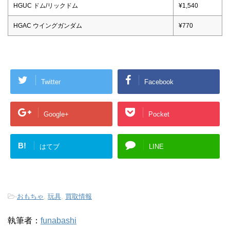
HGUC ドム/リックドム
¥1,540
HGAC ウイングガンダム
¥770
Twitter
Facebook
Google+
Pocket
B!
はてブ
LINE
-
おもちゃ
,
玩具
,
買取情報
執筆者：
funabashi