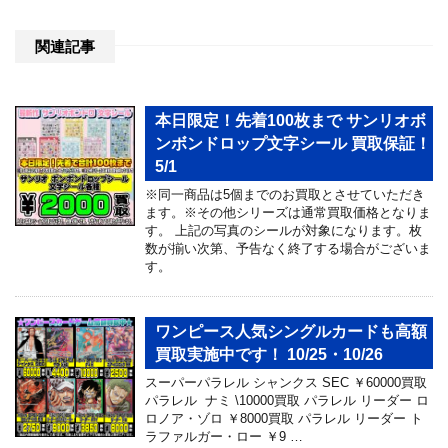
関連記事
本日限定！先着100枚まで サンリオボ
ンボンドロップ文字シール 買取保証！
5/1
※同一商品は5個までのお買取とさせていただき
ます。※その他シリーズは通常買取価格となりま
す。 上記の写真のシールが対象になります。枚
数が揃い次第、予告なく終了する場合がございま
す。
ワンピース人気シングルカードも高額
買取実施中です！ 10/25・10/26
スーパーパラレル シャンクス SEC ￥60000買取
パラレル ナミ \10000買取 パラレル リーダー ロ
ロノア・ゾロ ￥8000買取 パラレル リーダー ト
ラファルガー・ロー ￥9 …