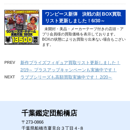
ワンピース新弾 決戦の刻 BOX買取
リスト更新しました！6/30～
未開封・美品・メーカーテープ付きの店頭・ア
プリ会員様の買取価格を表示しております。
BOXの状態によりお買取り出来ない場合もござい
ます。
PREV
新作プライズフィギュア買取リスト更新しました！
2/19～ プラスアップキャンペーンも実施中です！
NEXT
ラブブシリーズも高額買取実施中です！ 2/20～
千葉鑑定団船橋店
〒273-0866
千葉県船橋市夏見台３丁目４-８