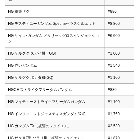
HG 軍警ザク
¥880
HG デスティニーガンダム SpecII&ゼウスシルエット
¥8,800
HG サイコ･ガンダム メタリックグロスインジェクショ
¥6,600
ン
HG ゲルググ スガイ機（GQ）
¥1,000
HG 赤いガンダム
¥1,540
HG ゲルググ ボカタ機(GQ)
¥1,100
HGCE ストライクフリーダムガンダム
¥880
HG マイティーストライクフリーダムガンダム
¥1,100
HG インフィニットジャスティスガンダム弐式
¥1,760
HG ガンダムEX（復讐のレクイエム）
¥2,530
HG ザクⅡF型 ソラリ機（復讐のレクイエム）
¥1,870