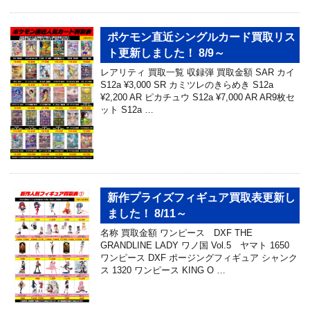
ポケモン直近シングルカード買取リス
ト更新しました！ 8/9～
レアリティ 買取一覧 収録弾 買取金額 SAR カイ
S12a ¥3,000 SR カミツレのきらめき S12a
¥2,200 AR ピカチュウ S12a ¥7,000 AR AR9枚セ
ット S12a …
新作プライズフィギュア買取表更新し
ました！ 8/11～
名称 買取金額 ワンピース DXF THE
GRANDLINE LADY ワノ国 Vol.5 ヤマト 1650
ワンピース DXF ポージングフィギュア シャンク
ス 1320 ワンピース KING O …