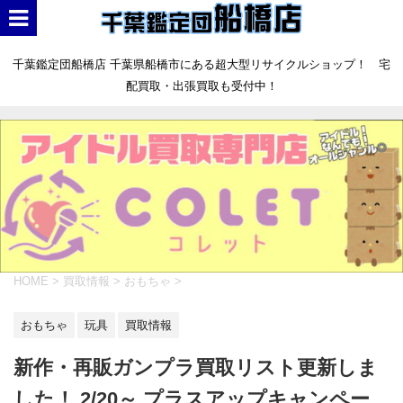
千葉鑑定団船橋店 千葉県船橋市にある超大型リサイクルショップ！ 宅
配買取・出張買取も受付中！
HOME
>
買取情報
>
おもちゃ
>
おもちゃ
玩具
買取情報
新作・再販ガンプラ買取リスト更新しま
した！ 2/20～ プラスアップキャンペー