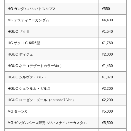
HG ガンダムバルバトスルプス
¥550
MG デスティニーガンダム
¥4,400
HGUC ザクⅡ
¥1,540
HG ザクⅡ C-6/R6型
¥1,760
HGUC ディジェ
¥2,000
HGUC ネモ（デザートカラーVer.）
¥1,430
HGUC シルヴァ・バレト
¥1,870
HGUC シュツルム・ガルス
¥2,200
HGUC ローゼン・ズール（episode7 Ver.）
¥2,200
MG ターンX
¥5,000
MG ガンダムベース限定 ジム･スナイパーカスタム
¥5,500