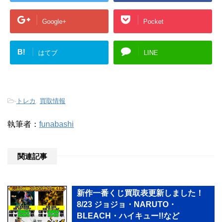
Google+
Pocket
B!
はてブ
LINE
-
トレカ
,
買取情報
執筆者：
funabashi
関連記事
新作一番くじ買取表更新しました！
8/23 ジョジョ・NARUTO・
BLEACH・ハイキュー!!など