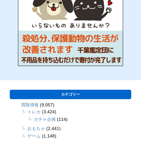
カテゴリー
買取情報
(9,057)
トレカ
(3,424)
ガチャ企画
(114)
おもちゃ
(2,441)
ゲーム
(1,148)