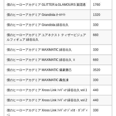
僕のヒーローアカデミア GLITTER＆GLAMOURS 葉隠透
1760
僕のヒーローアカデミア Grandista ｵｰﾙﾏｲﾄ
1320
僕のヒーローアカデミア Grandista 緑谷出久
330
僕のヒーローアカデミア ユアネクスト ティザービジュア
660
ルフィギュア 緑谷出久
僕のヒーローアカデミア MAXIMATIC 緑谷出久
330
僕のヒーローアカデミア MAXIMATIC 緑谷出久 Ⅱ
660
僕のヒーローアカデミア MAXIMATIC 爆豪勝己
3520
僕のヒーローアカデミア MAXIMATIC 轟焦凍
330
僕のヒーローアカデミア Xross Link ﾌｨｷﾞｭｱ 緑谷出久 vol.1
440
僕のヒーローアカデミア Xross Link ﾌｨｷﾞｭｱ 緑谷出久 vol.2
440
僕のヒーローアカデミア Xross Link ﾌｨｷﾞｭｱ ｼﾞｭﾘｵ・ｶﾞﾝﾃﾞｨ
330
ｰﾆ