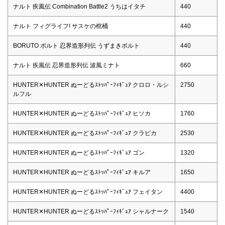
ナルト 疾風伝 Combination Battle2 うちはイタチ
440
ナルト フィグライフ! サスケの棺桶
440
BORUTO ボルト 忍界造形列伝 うずまきボルト
440
ナルト 疾風伝 忍界造形列伝 波風ミナト
660
HUNTER✕HUNTER ぬーどるｽﾄｯﾊﾟｰﾌｨｷﾞｭｱ クロロ・ルシ
2750
ルフル
HUNTER✕HUNTER ぬーどるｽﾄｯﾊﾟｰﾌｨｷﾞｭｱ ヒソカ
1760
HUNTER✕HUNTER ぬーどるｽﾄｯﾊﾟｰﾌｨｷﾞｭｱ クラピカ
2530
HUNTER✕HUNTER ぬーどるｽﾄｯﾊﾟｰﾌｨｷﾞｭｱ ゴン
1320
HUNTER✕HUNTER ぬーどるｽﾄｯﾊﾟｰﾌｨｷﾞｭｱ キルア
1650
HUNTER✕HUNTER ぬーどるｽﾄｯﾊﾟｰﾌｨｷﾞｭｱ フェイタン
4400
HUNTER✕HUNTER ぬーどるｽﾄｯﾊﾟｰﾌｨｷﾞｭｱ シャルナーク
1540