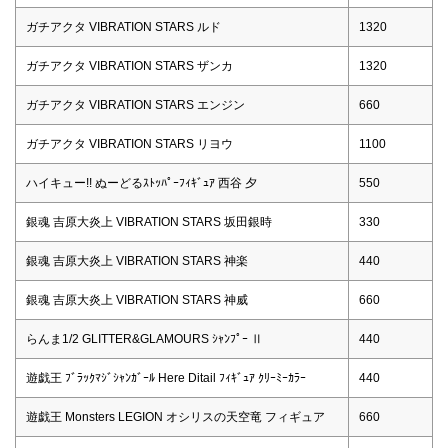
ガチアクタ VIBRATION STARS ルド
1320
ガチアクタ VIBRATION STARS ザンカ
1320
ガチアクタ VIBRATION STARS エンジン
660
ガチアクタ VIBRATION STARS リヨウ
1100
ハイキュー!! ぬーどるｽﾄｯﾊﾟｰﾌｨｷﾞｭｱ 西谷 夕
550
銀魂 吉原大炎上 VIBRATION STARS 坂田銀時
330
銀魂 吉原大炎上 VIBRATION STARS 神楽
440
銀魂 吉原大炎上 VIBRATION STARS 神威
660
らんま1/2 GLITTER&GLAMOURS ｼｬﾝﾌﾟｰ Ⅱ
440
遊戯王 ﾌﾞﾗｯｸﾏｼﾞｼｬﾝｶﾞｰﾙ Here Ditail ﾌｨｷﾞｭｱ ｸﾘｰﾐｰｶﾗｰ
440
遊戯王 Monsters LEGION オシリスの天空竜 フィギュア
660