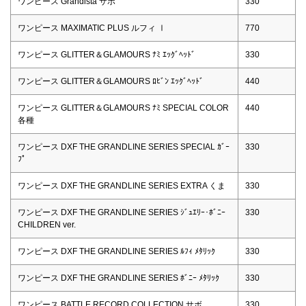
ワンピース Grandista サボ
330
ワンピース MAXIMATIC PLUS ルフィ Ⅰ
770
ワンピース GLITTER＆GLAMOURS ﾅﾐ ｴｯｸﾞﾍｯﾄﾞ
330
ワンピース GLITTER＆GLAMOURS ﾛﾋﾞﾝ ｴｯｸﾞﾍｯﾄﾞ
440
ワンピース GLITTER＆GLAMOURS ﾅﾐ SPECIAL COLOR
440
各種
ワンピース DXF THE GRANDLINE SERIES SPECIAL ｶﾞｰ
330
ﾌﾟ
ワンピース DXF THE GRANDLINE SERIES EXTRA くま
330
ワンピース DXF THE GRANDLINE SERIES ｼﾞｭｴﾘｰ･ﾎﾞﾆｰ
330
CHILDREN ver.
ワンピース DXF THE GRANDLINE SERIES ﾙﾌｨ ﾒﾀﾘｯｸ
330
ワンピース DXF THE GRANDLINE SERIES ﾎﾞﾆｰ ﾒﾀﾘｯｸ
330
ワンピース BATTLE RECORD COLLECTION サボ
330