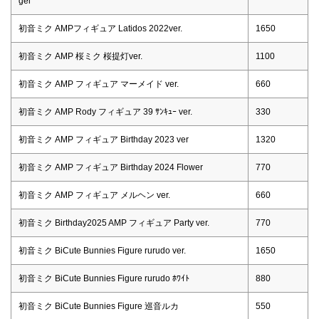
gel
初音ミク AMPフィギュア Latidos 2022ver.
1650
初音ミク AMP 桜ミク 桜提灯ver.
1100
初音ミク AMP フィギュア マーメイド ver.
660
初音ミク AMP Rody フィギュア 39 ｻﾝｷｭｰ ver.
330
初音ミク AMP フィギュア Birthday 2023 ver
1320
初音ミク AMP フィギュア Birthday 2024 Flower
770
初音ミク AMP フィギュア メルヘン ver.
660
初音ミク Birthday2025 AMP フィギュア Party ver.
770
初音ミク BiCute Bunnies Figure rurudo ver.
1650
初音ミク BiCute Bunnies Figure rurudo ﾎﾜｲﾄ
880
初音ミク BiCute Bunnies Figure 巡音ルカ
550