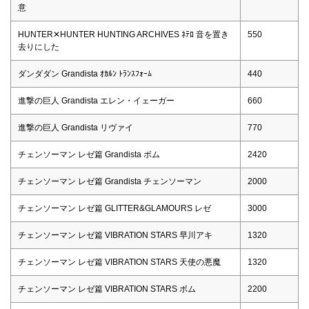
意
HUNTER✕HUNTER HUNTING ARCHIVES ﾈﾃﾛ 音を置き
550
去りにした
ダンダダン Grandista ｵｶﾙﾝ ﾄﾗﾝｽﾌｫｰﾑ
440
進撃の巨人 Grandista エレン・イェーガー
660
進撃の巨人 Grandista リヴァイ
770
チェンソーマン レゼ篇 Grandista ボム
2420
チェンソーマン レゼ篇 Grandista チェンソーマン
2000
チェンソーマン レゼ篇 GLITTER&GLAMOURS レゼ
3000
チェンソーマン レゼ篇 VIBRATION STARS 早川アキ
1320
チェンソーマン レゼ篇 VIBRATION STARS 天使の悪魔
1320
チェンソーマン レゼ篇 VIBRATION STARS ボム
2200