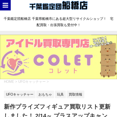
千葉鑑定団船橋店 千葉県船橋市にある超大型リサイクルショップ！ 宅
配買取・出張買取も受付中！
HOME
>
UFOキャッチャー
>
UFOキャッチャー
おもちゃ
玩具
買取情報
新作プライズフィギュア買取リスト更新
しました！ 2/14～ プラスアップキャン