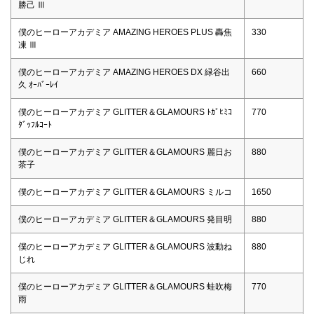
勝己 Ⅲ
僕のヒーローアカデミア AMAZING HEROES PLUS 轟焦
330
凍 Ⅲ
僕のヒーローアカデミア AMAZING HEROES DX 緑谷出
660
久 ｵｰﾊﾞｰﾚｲ
僕のヒーローアカデミア GLITTER＆GLAMOURS ﾄｶﾞﾋﾐｺ
770
ﾀﾞｯﾌﾙｺｰﾄ
僕のヒーローアカデミア GLITTER＆GLAMOURS 麗日お
880
茶子
僕のヒーローアカデミア GLITTER＆GLAMOURS ミルコ
1650
僕のヒーローアカデミア GLITTER＆GLAMOURS 発目明
880
僕のヒーローアカデミア GLITTER＆GLAMOURS 波動ね
880
じれ
僕のヒーローアカデミア GLITTER＆GLAMOURS 蛙吹梅
770
雨