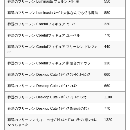
葬送のフリーレン Luminasta フェルン ﾒｲﾄﾞ服
550
葬送のフリーレン Luminasta ﾕｰﾍﾞﾙ 大体なんでも切る魔法
880
葬送のフリーレン Corefulフィギュア ﾌﾘｰﾚﾝ
330
葬送のフリーレン Corefulフィギュア ユーベル
770
葬送のフリーレン Corefulフィギュア フリーレン ドレスv
440
er.
葬送のフリーレン Corefulフィギュア 断頭台のアウラ
330
葬送のフリーレン Desktop Cute ﾌｨｷﾞｭｱ ﾌﾘｰﾚﾝ ﾙｰﾑｳｪｱ
660
葬送のフリーレン Desktop Cute ﾌｨｷﾞｭｱ ﾌｪﾙﾝ
660
葬送のフリーレン Desktop Cute ﾌｨｷﾞｭｱ ﾌﾘｰﾚﾝ ﾄﾗﾝｸ
1100
葬送のフリーレン Desktop Cute ﾌｨｷﾞｭｱ 断頭台のｱｳﾗ
770
葬送のフリーレン ちょこのせﾌﾟﾚﾐｱﾑﾌｨｷﾞｭｱ ﾌﾘｰﾚﾝ 縦ﾛｰﾙに
1320
なっちゃった