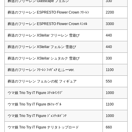
葬送のフリーレン Glasscape フェルン
330
葬送のフリーレン ESPRESTO Flower Crown ﾌﾘｰﾚﾝ
2200
葬送のフリーレン ESPRESTO Flower Crown ﾋﾝﾒﾙ
3300
葬送のフリーレン XStellar フリーレン 雪遊び
440
葬送のフリーレン XStellar フェルン 雪遊び
440
葬送のフリーレン XStellar シュタルク 雪遊び
330
葬送のフリーレン ﾌﾘｰﾚﾝ ﾌｨｷﾞｭｱ むふーver.
1100
葬送のフリーレン フェルンの杖 フィギュア
550
ウマ娘 Trio Try iT Figure ｽﾃｨﾙｲﾝﾗﾌﾞ
1000
ウマ娘 Trio Try iT Figure ｵﾙﾌｪｰｳﾞﾙ
1100
ウマ娘 Trio Try iT Figure ｼﾞｪﾝﾃｨﾙﾄﾞﾝﾅ
1000
ウマ娘 Trio Try iT Figure ナリタトップロード
660