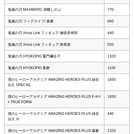
鬼滅の刃 MAXIMATIC 胡蝶しのぶ
770
鬼滅の刃 フィグライフ! 童磨
660
鬼滅の刃 Xross Link フィギュア 煉獄杏寿郎
440
鬼滅の刃 Xross Link フィギュア 猗窩座
550
鬼滅の刃 HYOKOFIG 竈門禰豆子
1320
鬼滅の刃 HYOKOFIG 童磨
1100
僕のヒーローアカデミア AMAZING HEROES PLUS 緑谷
1650
出久 SPECIAL
僕のヒーローアカデミア AMAZING HEROES PLUS ｵｰﾙﾏｲ
1650
ﾄ TRUE FORM
僕のヒーローアカデミア AMAZING HEROES PLUS 緑谷
440
出久 Ⅲ
僕のヒーローアカデミア AMAZING HEROES PLUS 爆豪
1320