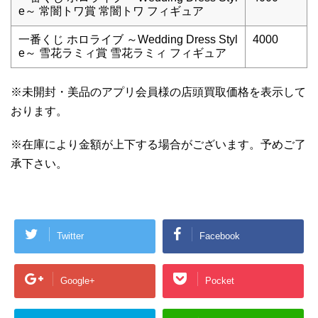
e～ 常闇トワ賞 常闇トワ フィギュア
一番くじ ホロライブ ～Wedding Dress Styl
4000
e～ 雪花ラミィ賞 雪花ラミィ フィギュア
※未開封・美品のアプリ会員様の店頭買取価格を表示して
おります。
※在庫により金額が上下する場合がございます。予めご了
承下さい。
Twitter
Facebook
Google+
Pocket