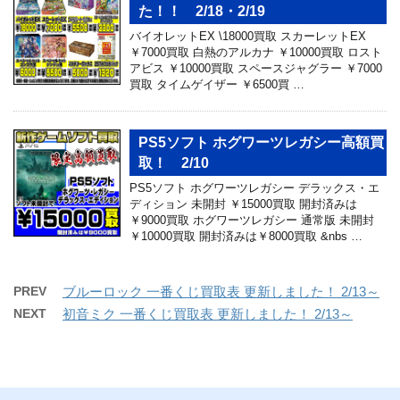
た！！ 2/18・2/19
バイオレットEX \18000買取 スカーレットEX
￥7000買取 白熱のアルカナ ￥10000買取 ロスト
アビス ￥10000買取 スペースジャグラー ￥7000
買取 タイムゲイザー ￥6500買 …
PS5ソフト ホグワーツレガシー高額買
取！ 2/10
PS5ソフト ホグワーツレガシー デラックス・エ
ディション 未開封 ￥15000買取 開封済みは
￥9000買取 ホグワーツレガシー 通常版 未開封
￥10000買取 開封済みは￥8000買取 &nbs …
PREV
ブルーロック 一番くじ買取表 更新しました！ 2/13～
NEXT
初音ミク 一番くじ買取表 更新しました！ 2/13～