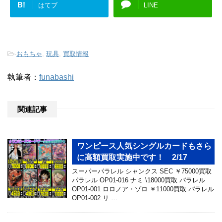
B!
はてブ
LINE
-
おもちゃ
,
玩具
,
買取情報
執筆者：
funabashi
関連記事
ワンピース人気シングルカードもさら
に高額買取実施中です！ 2/17
スーパーパラレル シャンクス SEC ￥75000買取
パラレル OP01-016 ナミ \18000買取 パラレル
OP01-001 ロロノア・ゾロ ￥11000買取 パラレル
OP01-002 リ …