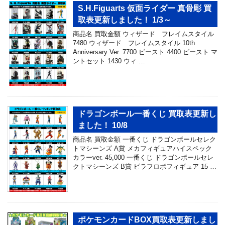
S.H.Figuarts 仮面ライダー 真骨彫 買
取表更新しました！ 1/3～
商品名 買取金額 ウィザード フレイムスタイル
7480 ウィザード フレイムスタイル 10th
Anniversary Ver. 7700 ビースト 4400 ビースト マ
ントセット 1430 ウィ …
ドラゴンボール一番くじ 買取表更新し
ました！ 10/8
商品名 買取金額 一番くじ ドラゴンボールセレク
トマシーンズ A賞 メカフィギュアハイスペック
カラーver. 45,000 一番くじ ドラゴンボールセレ
クトマシーンズ B賞 ピラフロボフィギュア 15 …
ポケモンカードBOX買取表更新しまし