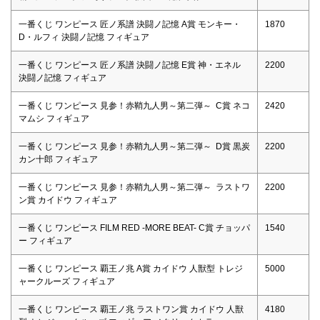
一番くじ ワンピース 匠ノ系譜 決闘ノ記憶 A賞 モンキー・
1870
D・ルフィ 決闘ノ記憶 フィギュア
一番くじ ワンピース 匠ノ系譜 決闘ノ記憶 E賞 神・エネル
2200
決闘ノ記憶 フィギュア
一番くじ ワンピース 見参！赤鞘九人男～第二弾～ C賞 ネコ
2420
マムシ フィギュア
一番くじ ワンピース 見参！赤鞘九人男～第二弾～ D賞 黒炭
2200
カン十郎 フィギュア
一番くじ ワンピース 見参！赤鞘九人男～第二弾～ ラストワ
2200
ン賞 カイドウ フィギュア
一番くじ ワンピース FILM RED -MORE BEAT- C賞 チョッパ
1540
ー フィギュア
一番くじ ワンピース 覇王ノ兆 A賞 カイドウ 人獣型 トレジ
5000
ャークルーズ フィギュア
一番くじ ワンピース 覇王ノ兆 ラストワン賞 カイドウ 人獣
4180