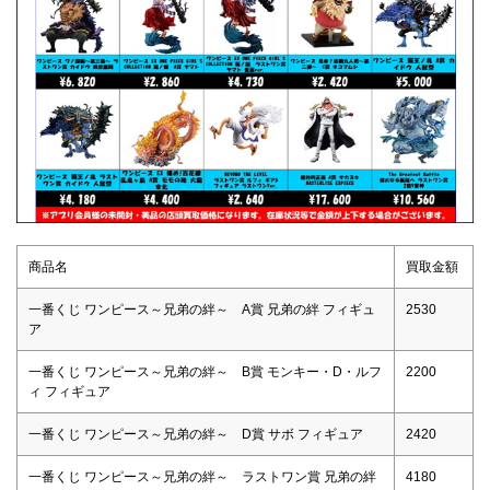
商品名
買取金額
一番くじ ワンピース～兄弟の絆～ A賞 兄弟の絆 フィギュ
2530
ア
一番くじ ワンピース～兄弟の絆～ B賞 モンキー・D・ルフ
2200
ィ フィギュア
一番くじ ワンピース～兄弟の絆～ D賞 サボ フィギュア
2420
一番くじ ワンピース～兄弟の絆～ ラストワン賞 兄弟の絆
4180