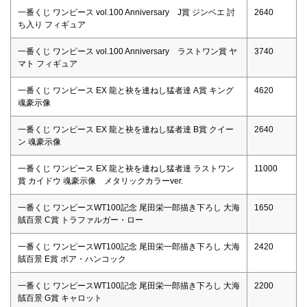
一番くじ ワンピース vol.100 Anniversary J賞 ジンベエ 討
2640
ち入り フィギュア
一番くじ ワンピース vol.100 Anniversary ラストワン賞 ヤ
3740
マト フィギュア
一番くじ ワンピース EX 龍と袂を連ねし猛者達 A賞 キング
4620
魂豪示像
一番くじ ワンピース EX 龍と袂を連ねし猛者達 B賞 クイー
2640
ン 魂豪示像
一番くじ ワンピース EX 龍と袂を連ねし猛者達 ラストワン
11000
賞 カイドウ 魂豪示像 メタリックカラーver.
一番くじ ワンピースWT100記念 尾田栄一郎描き下ろし 大海
1650
賊百景 C賞 トラファルガー・ロー
一番くじ ワンピースWT100記念 尾田栄一郎描き下ろし 大海
2420
賊百景 E賞 ボア・ハンコック
一番くじ ワンピースWT100記念 尾田栄一郎描き下ろし 大海
2200
賊百景 G賞 キャロット