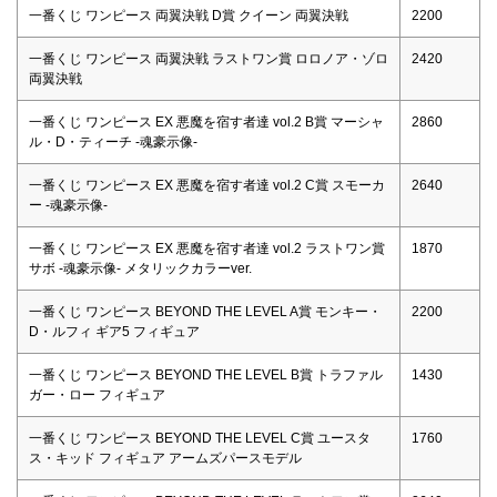
一番くじ ワンピース 両翼決戦 D賞 クイーン 両翼決戦
2200
一番くじ ワンピース 両翼決戦 ラストワン賞 ロロノア・ゾロ
2420
両翼決戦
一番くじ ワンピース EX 悪魔を宿す者達 vol.2 B賞 マーシャ
2860
ル・D・ティーチ -魂豪示像-
一番くじ ワンピース EX 悪魔を宿す者達 vol.2 C賞 スモーカ
2640
ー -魂豪示像-
一番くじ ワンピース EX 悪魔を宿す者達 vol.2 ラストワン賞
1870
サボ -魂豪示像- メタリックカラーver.
一番くじ ワンピース BEYOND THE LEVEL A賞 モンキー・
2200
D・ルフィ ギア5 フィギュア
一番くじ ワンピース BEYOND THE LEVEL B賞 トラファル
1430
ガー・ロー フィギュア
一番くじ ワンピース BEYOND THE LEVEL C賞 ユースタ
1760
ス・キッド フィギュア アームズパースモデル