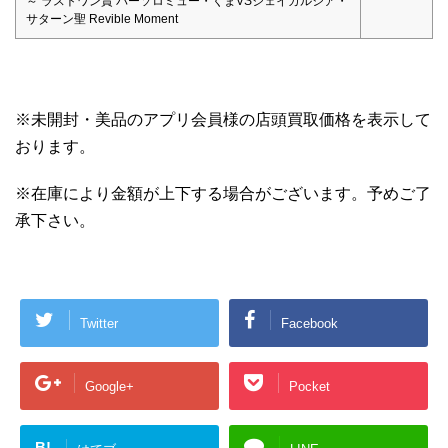
～ ラストワン賞 バーソロミュー・くまVSジェイガルシア・
サターン聖 Revible Moment
※未開封・美品のアプリ会員様の店頭買取価格を表示して
おります。
※在庫により金額が上下する場合がございます。予めご了
承下さい。
Twitter
Facebook
Google+
Pocket
B!