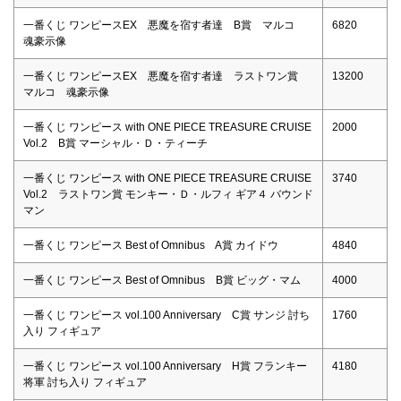
一番くじ ワンピースEX 悪魔を宿す者達 B賞 マルコ
6820
魂豪示像
一番くじ ワンピースEX 悪魔を宿す者達 ラストワン賞
13200
マルコ 魂豪示像
一番くじ ワンピース with ONE PIECE TREASURE CRUISE
2000
Vol.2 B賞 マーシャル・Ｄ・ティーチ
一番くじ ワンピース with ONE PIECE TREASURE CRUISE
3740
Vol.2 ラストワン賞 モンキー・Ｄ・ルフィ ギア４ バウンド
マン
一番くじ ワンピース Best of Omnibus A賞 カイドウ
4840
一番くじ ワンピース Best of Omnibus B賞 ビッグ・マム
4000
一番くじ ワンピース vol.100 Anniversary C賞 サンジ 討ち
1760
入り フィギュア
一番くじ ワンピース vol.100 Anniversary H賞 フランキー
4180
将軍 討ち入り フィギュア