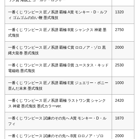
ワン賞 海賊王 ゴールド・ロジャー
一番くじ ワンピース 匠ノ系譜 覇極 A賞 モンキー・D・ルフ
1320
ィ ゴムゴムの白い鞭 墨式塊技
一番くじ ワンピース 匠ノ系譜 覇極 B賞 シャンクス 神避 墨
2750
式塊技
一番くじ ワンピース 匠ノ系譜 覇極 C賞 ロロノア・ゾロ 黒
2000
縄大龍巻 墨式塊技
一番くじ ワンピース 匠ノ系譜 覇極 D賞 ユースタス・キッド
2530
電磁砲 墨式塊技
一番くじ ワンピース 匠ノ系譜 覇極 E賞 ジュエリー・ボニー
1000
歪んだ未来 墨式塊技
一番くじ ワンピース 匠ノ系譜 覇極 ラストワン賞 シャンク
2420
ス 神避 墨式塊技 墨式カラーver.
一番くじ ワンピース 試練のその先へ A賞 モンキー・D・ル
1870
フィ
一番くじ ワンピース 試練のその先へ B賞 ロロノア・ゾロ
2000