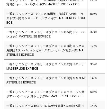
一番くじ ワンピース TVアニメ25周年 ～海賊王への道～ D
2750
賞 モンキー・D・ルフィ ギア4 MASTERLISE EXPIECE
一番くじ ワンピース TVアニメ25周年 ～海賊王への道～ ラ
5060
ストワン賞 モンキー・D・ルフィ ギア5 MASTERLISE EXPI
ECE
一番くじ ワンピース メモリーオブヒロインズ A賞 ボア・ハ
3740
ンコック MASTERLISE EXPIECE
一番くじ ワンピース メモリーオブヒロインズ B賞 ロックス
1760
海賊団ミス・バッキンガム・ステューシーの“複製人間” MA
STERLISE EXPIECE
一番くじ ワンピース メモリーオブヒロインズ C賞 ペローナ
3520
MASTERLISE EXPIECE
一番くじ ワンピース メモリーオブヒロインズ D賞 リリス M
1430
ASTERLISE EXPIECE
一番くじ ワンピース メモリーオブヒロインズ ラストワン賞
6050
ボア・ハンコック 見下しすぎVer. MASTERLISE EXPIECE
一番くじ ワンピース ROAD TO DAWN 冒険への軌跡 A賞 R
1430