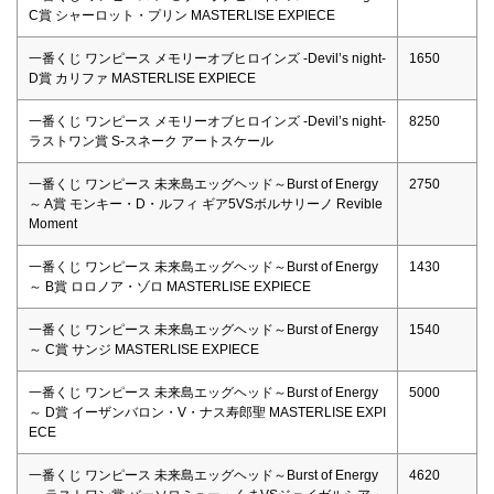
C賞 シャーロット・プリン MASTERLISE EXPIECE
一番くじ ワンピース メモリーオブヒロインズ -Devil’s night-
1650
D賞 カリファ MASTERLISE EXPIECE
一番くじ ワンピース メモリーオブヒロインズ -Devil’s night-
8250
ラストワン賞 S-スネーク アートスケール
一番くじ ワンピース 未来島エッグヘッド～Burst of Energy
2750
～ A賞 モンキー・D・ルフィ ギア5VSボルサリーノ Revible
Moment
一番くじ ワンピース 未来島エッグヘッド～Burst of Energy
1430
～ B賞 ロロノア・ゾロ MASTERLISE EXPIECE
一番くじ ワンピース 未来島エッグヘッド～Burst of Energy
1540
～ C賞 サンジ MASTERLISE EXPIECE
一番くじ ワンピース 未来島エッグヘッド～Burst of Energy
5000
～ D賞 イーザンバロン・V・ナス寿郎聖 MASTERLISE EXPI
ECE
一番くじ ワンピース 未来島エッグヘッド～Burst of Energy
4620