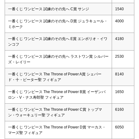
一番くじ ワンピース 試練のその先へ C賞 サンジ
1540
一番くじ ワンピース 試練のその先へ D賞 ジュラキュール・
4000
ミホーク
一番くじ ワンピース 試練のその先へ E賞 エンポリオ・イワ
4180
ンコフ
一番くじ ワンピース 試練のその先へ ラストワン賞 シルバー
2530
ズ・レイリー
一番くじ ワンピース The Throne of Power A賞 シェパー
8140
ド・十・ピーター聖 フィギュア
一番くじ ワンピース The Throne of Power B賞 イーザンバ
1650
ロン・V・ナス寿郎聖 フィギュア
一番くじ ワンピース The Throne of Power C賞 トップマ
6160
ン・ウォーキュリー聖 フィギュア
一番くじ ワンピース The Throne of Power D賞 マーカス・
6050
マーズ聖 フィギュア