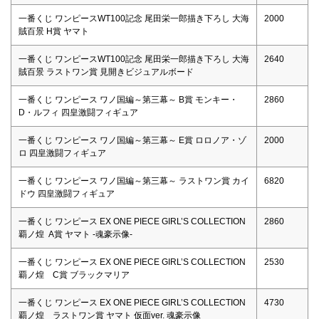
一番くじ ワンピースWT100記念 尾田栄一郎描き下ろし 大海
2000
賊百景 H賞 ヤマト
一番くじ ワンピースWT100記念 尾田栄一郎描き下ろし 大海
2640
賊百景 ラストワン賞 見開きビジュアルボード
一番くじ ワンピース ワノ国編～第三幕～ B賞 モンキー・
2860
D・ルフィ 四皇激闘フィギュア
一番くじ ワンピース ワノ国編～第三幕～ E賞 ロロノア・ゾ
2000
ロ 四皇激闘フィギュア
一番くじ ワンピース ワノ国編～第三幕～ ラストワン賞 カイ
6820
ドウ 四皇激闘フィギュア
一番くじ ワンピース EX ONE PIECE GIRL’S COLLECTION
2860
覇ノ煌 A賞 ヤマト -魂豪示像-
一番くじ ワンピース EX ONE PIECE GIRL’S COLLECTION
2530
覇ノ煌 C賞 ブラックマリア
一番くじ ワンピース EX ONE PIECE GIRL’S COLLECTION
4730
覇ノ煌 ラストワン賞 ヤマト 仮面ver. 魂豪示像