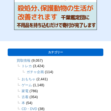
カテゴリー
買取情報
(9,057)
トレカ
(3,424)
ガチャ企画
(114)
おもちゃ
(2,441)
ゲーム
(1,148)
家電
(786)
古着
(354)
本
(54)
CD・DVD
(38)