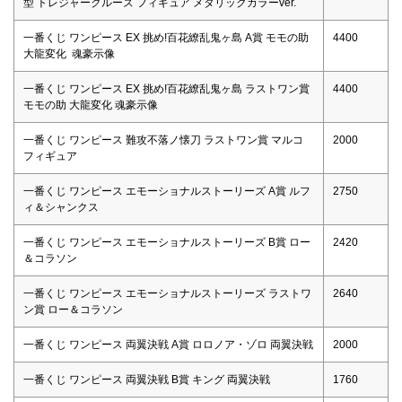
型 トレジャークルーズ フィギュア メタリックカラーver.
一番くじ ワンピース EX 挑め!百花繚乱鬼ヶ島 A賞 モモの助
4400
大龍変化 魂豪示像
一番くじ ワンピース EX 挑め!百花繚乱鬼ヶ島 ラストワン賞
4400
モモの助 大龍変化 魂豪示像
一番くじ ワンピース 難攻不落ノ懐刀 ラストワン賞 マルコ
2000
フィギュア
一番くじ ワンピース エモーショナルストーリーズ A賞 ルフ
2750
ィ＆シャンクス
一番くじ ワンピース エモーショナルストーリーズ B賞 ロー
2420
＆コラソン
一番くじ ワンピース エモーショナルストーリーズ ラストワ
2640
ン賞 ロー＆コラソン
一番くじ ワンピース 両翼決戦 A賞 ロロノア・ゾロ 両翼決戦
2000
一番くじ ワンピース 両翼決戦 B賞 キング 両翼決戦
1760