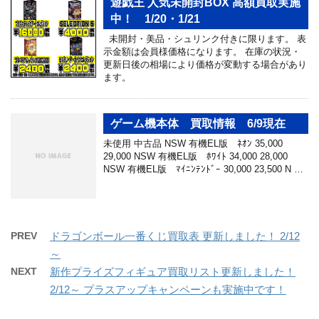
遊戯王 人気未開封BOX 高額買取実施
中！ 1/20・1/21
未開封・美品・シュリンク付きに限ります。 表
示金額は会員様価格になります。 在庫の状況・
更新日後の相場により価格が変動する場合があり
ます。
ゲーム機本体 買取情報 6/9現在
未使用 中古品 NSW 有機EL版 ﾈｵﾝ 35,000
29,000 NSW 有機EL版 ﾎﾜｲﾄ 34,000 28,000
NSW 有機EL版 ﾏｲﾆﾝﾃﾝﾄﾞｰ 30,000 23,500 N …
PREV
ドラゴンボール一番くじ買取表 更新しました！ 2/12
～
NEXT
新作プライズフィギュア買取リスト更新しました！
2/12～ プラスアップキャンペーンも実施中です！