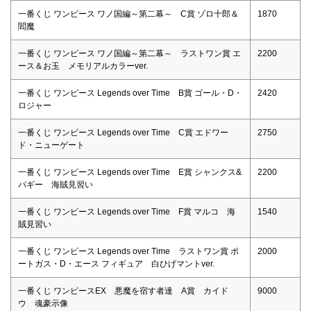
一番くじ ワンピース ワノ国編～第二幕～ C賞 ゾロ十郎＆
1870
閻魔
一番くじ ワンピース ワノ国編～第二幕～ ラストワン賞 エ
2200
ース＆お玉 メモリアルカラーver.
一番くじ ワンピース Legends over Time B賞 ゴール・D・
2420
ロジャー
一番くじ ワンピース Legends over Time C賞 エドワー
2750
ド・ニューゲート
一番くじ ワンピース Legends over Time E賞 シャンクス&
2200
バギー 海賊見習い
一番くじ ワンピース Legends over Time F賞 マルコ 海
1540
賊見習い
一番くじ ワンピース Legends over Time ラストワン賞 ポ
2000
ートガス・D・エース フィギュア 白ひげマントver.
一番くじ ワンピースEX 悪魔を宿す者達 A賞 カイド
9000
ウ 魂豪示像