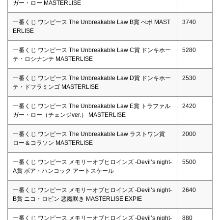
ガー・ロー MASTERLISE
一番くじ ワンピース The Unbreakable Law B賞 べポ MAST
3740
ERLISE
一番くじ ワンピース The Unbreakable Law C賞 ドンキホー
5280
テ・ロシナンテ MASTERLISE
一番くじ ワンピース The Unbreakable Law D賞 ドンキホー
2530
テ・ドフラミンゴ MASTERLISE
一番くじ ワンピース The Unbreakable Law E賞 トラファル
2420
ガー・ロー（チェンジver.） MASTERLISE
一番くじ ワンピース The Unbreakable Law ラストワン賞
2000
ロー＆コラソン MASTERLISE
一番くじ ワンピース メモリーオブヒロインズ -Devil’s night-
5500
A賞 ボア・ハンコック アートスケール
一番くじ ワンピース メモリーオブヒロインズ -Devil’s night-
2640
B賞 ニコ・ロビン 悪魔咲き MASTERLISE EXPIE
一番くじ ワンピース メモリーオブヒロインズ -Devil’s night-
880