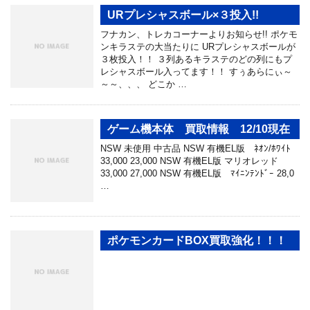
URプレシャスボール×３投入!!
フナカン、トレカコーナーよりお知らせ!! ポケモ
ンキラステの大当たりに URプレシャスボールが
３枚投入！！ ３列あるキラステのどの列にもプ
レシャスボール入ってます！！ すぅあらにぃ～
～～、、、 どこか …
ゲーム機本体 買取情報 12/10現在
NSW 未使用 中古品 NSW 有機EL版 ﾈｵﾝ/ﾎﾜｲﾄ
33,000 23,000 NSW 有機EL版 マリオレッド
33,000 27,000 NSW 有機EL版 ﾏｲﾆﾝﾃﾝﾄﾞｰ 28,0
…
ポケモンカードBOX買取強化！！！