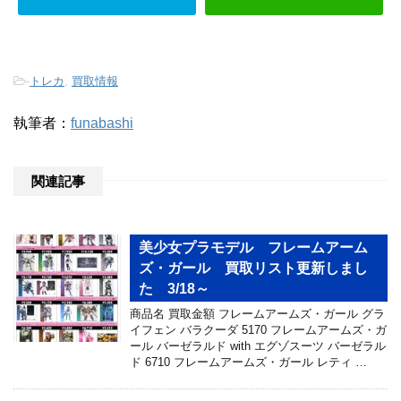
-
トレカ
,
買取情報
執筆者：
funabashi
関連記事
美少女プラモデル フレームアーム
ズ・ガール 買取リスト更新しまし
た 3/18～
商品名 買取金額 フレームアームズ・ガール グラ
イフェン バラクーダ 5170 フレームアームズ・ガ
ール バーゼラルド with エグゾスーツ バーゼラル
ド 6710 フレームアームズ・ガール レティ …