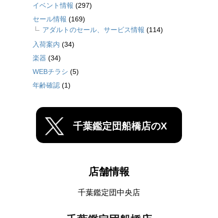
イベント情報
(297)
セール情報
(169)
アダルトのセール、サービス情報
(114)
入荷案内
(34)
楽器
(34)
WEBチラシ
(5)
年齢確認
(1)
千葉鑑定団船橋店のX
店舗情報
千葉鑑定団中央店