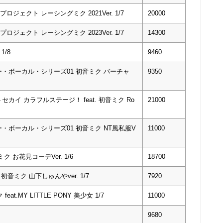
ジェクト レーシングミク 2021Ver. 1/7
20000
ジェクト レーシングミク 2023Ver. 1/7
14300
/8
9460
・ボーカル・シリーズ01 初音ミク バーチャ
9350
イ カラフルステージ！ feat. 初音ミク Ro
21000
・ボーカル・シリーズ01 初音ミク NT風私服V
11000
お花見コーデVer. 1/6
18700
 初音ミク 山下しゅんやver. 1/7
7920
t.MY LITTLE PONY 美少女 1/7
11000
9680