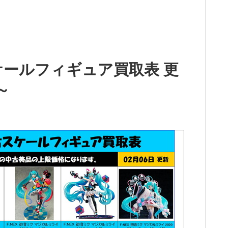
ケールフィギュア買取表 更
～