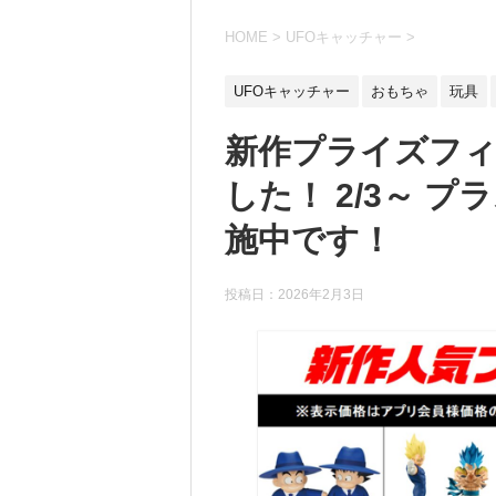
HOME
>
UFOキャッチャー
>
UFOキャッチャー
おもちゃ
玩具
新作プライズフ
した！ 2/3～ 
施中です！
投稿日：
2026年2月3日