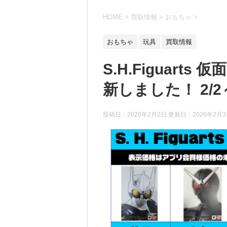
HOME
>
買取情報
>
おもちゃ
>
おもちゃ
玩具
買取情報
S.H.Figuart
新しました！ 2/2
投稿日：2026年2月2日 更新日：
2026年2月