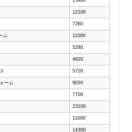
15400
12100
7260
ーム
11000
5280
4620
ロス
5720
フォーム
9020
7700
23100
11000
14300