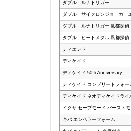
ダブル ルナトリガー
ダブル サイクロンジョーカー
ダブル ルナトリガー 風都探偵
ダブル ヒートメタル 風都探偵
ディエンド
ディケイド
ディケイド 50th Anniversary
ディケイド コンプリートフォー
ディケイド ネオディケイドライ
イクサ セーブモード バースト
キバ エンペラーフォーム