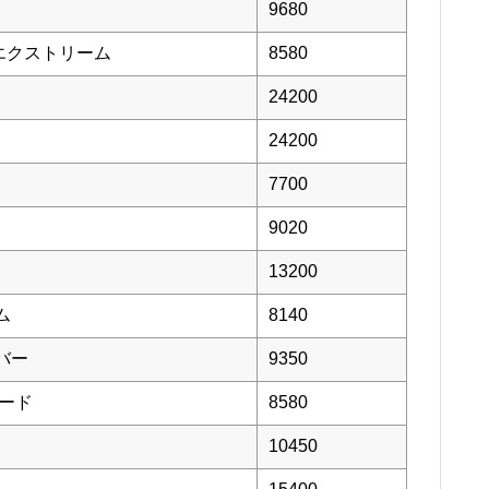
9680
エクストリーム
8580
24200
24200
7700
9020
13200
ム
8140
バー
9350
モード
8580
10450