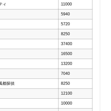
ティ
11000
5940
5720
8250
37400
16500
13200
7040
風都探偵
8250
12100
10000