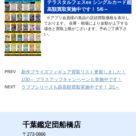
テラスタルフェスex シングルカード超
高額買取実施中です！ 5/6～
※アプリ会員様の美品の店頭買取価格を表示し
ております。 在庫・相場により金額が上下する
場合と買取上限がございます。予めご了承下さ
い。
PREV
新作プライズフィギュア買取リスト更新しました！
1/30～ プラスアップキャンペーンも実施中です！
NEXT
ラブブシリーズも超高額買取実施中です！ 2/1～
千葉鑑定団船橋店
〒273-0866