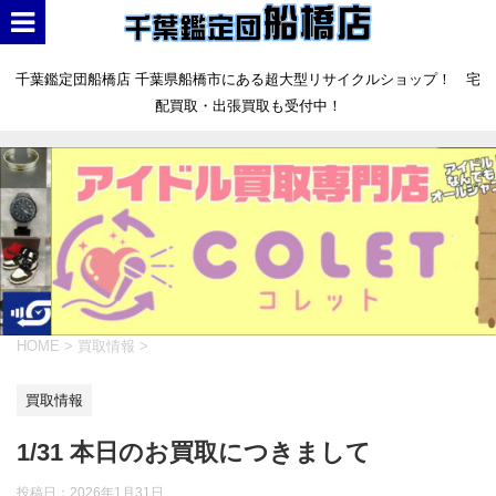
千葉鑑定団船橋店 千葉県船橋市にある超大型リサイクルショップ！ 宅
配買取・出張買取も受付中！
HOME
>
買取情報
>
買取情報
1/31 本日のお買取につきまして
投稿日：
2026年1月31日