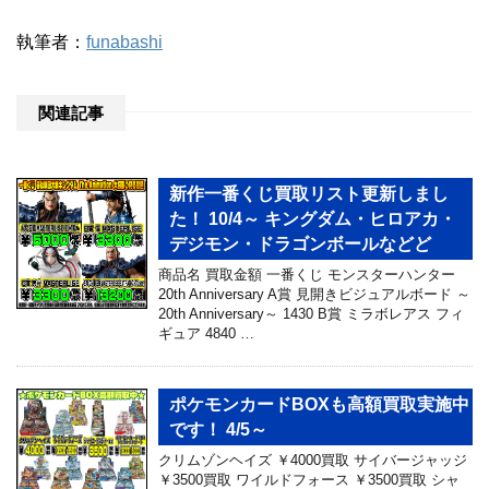
執筆者：
funabashi
関連記事
新作一番くじ買取リスト更新しまし
た！ 10/4～ キングダム・ヒロアカ・
デジモン・ドラゴンボールなどど
商品名 買取金額 一番くじ モンスターハンター
20th Anniversary A賞 見開きビジュアルボード ～
20th Anniversary～ 1430 B賞 ミラボレアス フィ
ギュア 4840 …
ポケモンカードBOXも高額買取実施中
です！ 4/5～
クリムゾンヘイズ ￥4000買取 サイバージャッジ
￥3500買取 ワイルドフォース ￥3500買取 シャ