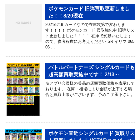
ポケモンカード 旧弾買取更新しまし
た！！8/20現在
2021/8/19 カードなので在庫次第で変わりま
す！！！！ ポケモンカード 買取強化中 旧弾リス
ト更新しました！！！！ 在庫で変動いたします
ので、参考程度にお考えください SR イリマ 065
06 …
バトルパートナーズ シングルカードも
超高額買取実施中です！ 2/13～
※アプリ会員様の美品の店頭買取価格を表示して
おります。 在庫・相場により金額が上下する場
合と買取上限がございます。予めご了承下さい。
ポケモン直近シングルカード 買取リス