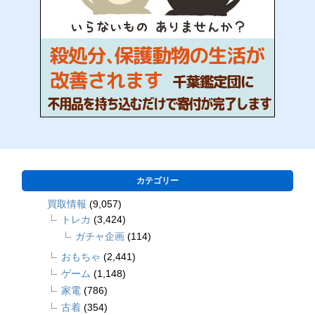
カテゴリー
買取情報
(9,057)
トレカ
(3,424)
ガチャ企画
(114)
おもちゃ
(2,441)
ゲーム
(1,148)
家電
(786)
古着
(354)