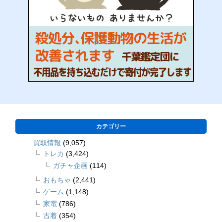
カテゴリー
買取情報
(9,057)
トレカ
(3,424)
ガチャ企画
(114)
おもちゃ
(2,441)
ゲーム
(1,148)
家電
(786)
古着
(354)