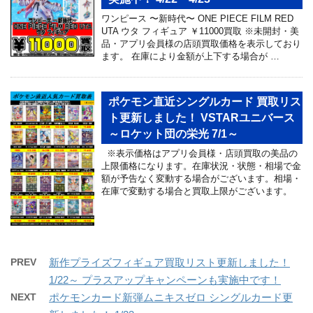
ワンピース 〜新時代〜 ONE PIECE FILM RED
UTA ウタ フィギュア ￥11000買取 ※未開封・美
品・アプリ会員様の店頭買取価格を表示しており
ます。 在庫により金額が上下する場合が …
ポケモン直近シングルカード 買取リス
ト更新しました！ VSTARユニバース
～ロケット団の栄光 7/1～
※表示価格はアプリ会員様・店頭買取の美品の
上限価格になります。在庫状況・状態・相場で金
額が予告なく変動する場合がございます。相場・
在庫で変動する場合と買取上限がございます。
PREV
新作プライズフィギュア買取リスト更新しました！
1/22～ プラスアップキャンペーンも実施中です！
NEXT
ポケモンカード新弾ムニキスゼロ シングルカード更