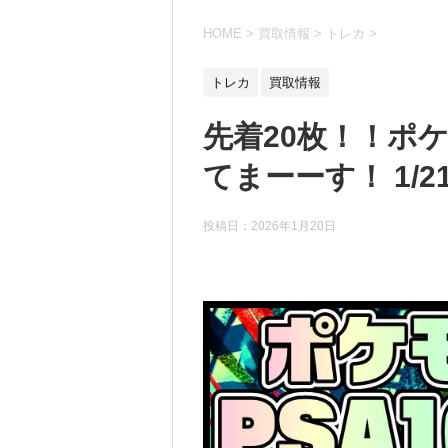
HOME
>
買取情報
>
トレカ
>
トレカ
買取情報
先着20枚！！ポケ
てまーーす！ 1/2
投稿日：
2026年1月20日