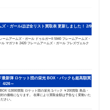
ズ・ガールほぼ全リスト買取表 更新しました！ 2/9
レームアームズ・ガール ドゥルガーII 5940 フレームアームズ・
ル マガツキ 2420 フレームアームズ・ガール フレズヴェルク
最新弾 ロケット団の栄光 BOX・パックも超高額買
4/26～
OX \13000買取 ロケット団の栄光 1パック ￥200買取 美品・
封の価格になります。 在庫により買取金額は予告なく変動いた
ください。