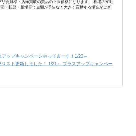
リ会員様・店頭買取の美品の上限価格になります。 相場の変動
状況・状態・相場等で金額が予告なく大きく変動する場合がござ
スアップキャンペーンやってまーす！1/20～
リスト更新しました！ 1/21～ プラスアップキャンペー