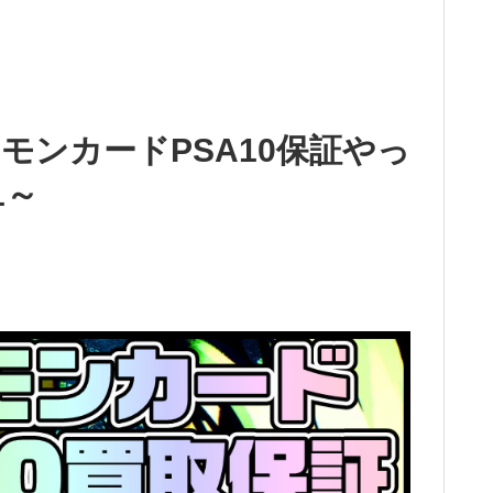
モンカードPSA10保証やっ
1～