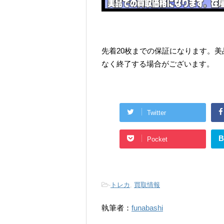
先着20枚までの保証になります。
なく終了する場合がございます。
Twitter
B
Pocket
-
トレカ
,
買取情報
執筆者：
funabashi