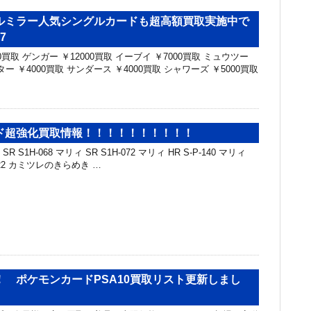
ルミラー人気シングルカードも超高額買取実施中で
7
0買取 ゲンガー ￥12000買取 イーブイ ￥7000買取 ミュウツー
ター ￥4000買取 サンダース ￥4000買取 シャワーズ ￥5000買取
ド超強化買取情報！！！！！！！！！！
R S1H-068 マリィ SR S1H-072 マリィ HR S-P-140 マリィ
22 カミツレのきらめき …
！ ポケモンカードPSA10買取リスト更新しまし