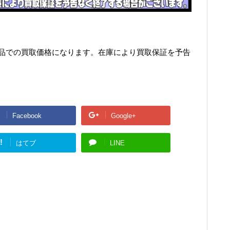
美品での買取価格になります。在庫により買取保証を予告
Facebook
Google+
!
はてブ
LINE