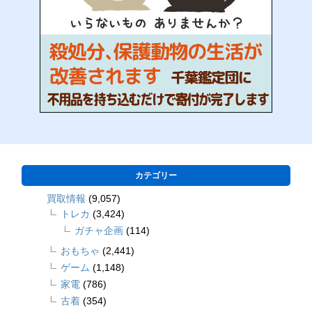
カテゴリー
買取情報
(9,057)
トレカ
(3,424)
ガチャ企画
(114)
おもちゃ
(2,441)
ゲーム
(1,148)
家電
(786)
古着
(354)