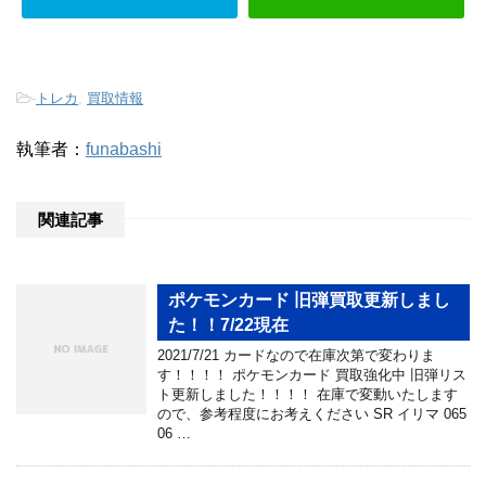
-
トレカ
,
買取情報
執筆者：
funabashi
関連記事
ポケモンカード 旧弾買取更新しまし
た！！7/22現在
2021/7/21 カードなので在庫次第で変わりま
す！！！！ ポケモンカード 買取強化中 旧弾リス
ト更新しました！！！！ 在庫で変動いたします
ので、参考程度にお考えください SR イリマ 065
06 …