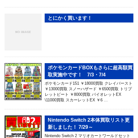
とにかく買います！
ポケモンカードBOXもさらに超高額買
取実施中です！ 7/3・7/4
ポケモンカード151 ￥18000買取 クレイバースト
￥13000買取 スノーハザード ￥6500買取 トリプ
レットビート ￥8000買取 バイオレットEX
\11000買取 スカーレットEX ￥6 …
Nintendo Switch 2本体買取リスト更
新しました！ 7/29～
Nintendo Switch 2 マリオカートワールドセット