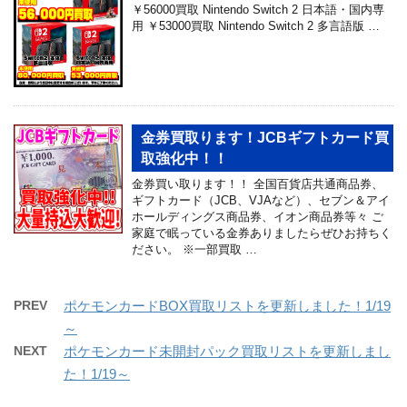
￥56000買取 Nintendo Switch 2 日本語・国内専
用 ￥53000買取 Nintendo Switch 2 多言語版 …
金券買取ります！JCBギフトカード買
取強化中！！
金券買い取ります！！ 全国百貨店共通商品券、
ギフトカード（JCB、VJAなど）、セブン＆アイ
ホールディングス商品券、イオン商品券等々 ご
家庭で眠っている金券ありましたらぜひお持ちく
ださい。 ※一部買取 …
PREV
ポケモンカードBOX買取リストを更新しました！1/19
～
NEXT
ポケモンカード未開封パック買取リストを更新しまし
た！1/19～