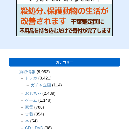
カテゴリー
買取情報
(9,052)
トレカ
(3,421)
ガチャ企画
(114)
おもちゃ
(2,439)
ゲーム
(1,148)
家電
(786)
古着
(354)
本
(54)
CD・DVD
(38)