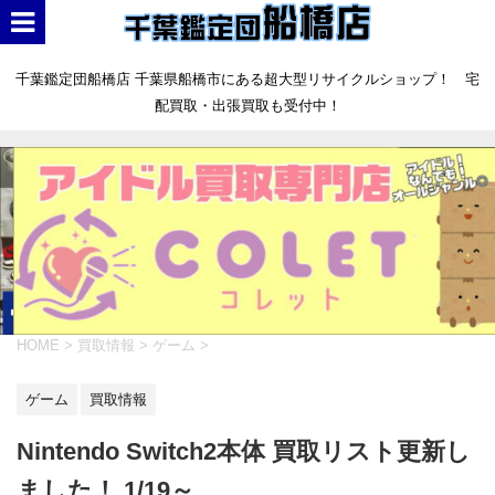
千葉鑑定団船橋店 千葉県船橋市にある超大型リサイクルショップ！ 宅
配買取・出張買取も受付中！
HOME
>
買取情報
>
ゲーム
>
ゲーム
買取情報
Nintendo Switch2本体 買取リスト更新し
ました！ 1/19～