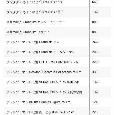
ダンダダン ちょこのせﾌﾟﾚﾐｱﾑﾌｨｷﾞｭｱ ｱｲﾗ
660
ダンダダン ちょこのせﾌﾟﾚﾐｱﾑﾌｨｷﾞｭｱ 星子
1320
進撃の巨人 Grandista エレン・イェーガー
880
進撃の巨人 Grandista リヴァイ
880
チェンソーマン レゼ篇 Grandista ボム
2420
チェンソーマン レゼ篇 Grandista チェンソーマン
2000
チェンソーマン レゼ篇 GLITTER&GLAMOURS レゼ
2200
チェンソーマン Desktop×Decorate Collections コベニ
330
チェンソーマン レゼ篇 VIBRATION STARS 早川アキ
1320
チェンソーマン レゼ篇 VIBRATION STARS 天使の悪魔
1320
チェンソーマン BiCute Bunnies Figure コベニ
1210
チェンソーマン レゼ篇 ぬーどるｽﾄｯﾊﾟｰﾌｨｷﾞｭｱ ﾚｾﾞ
2200