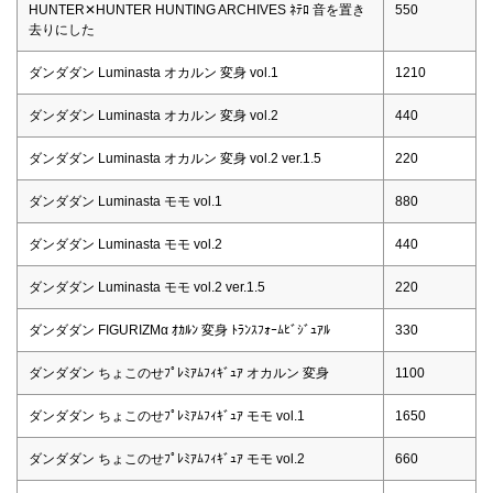
HUNTER✕HUNTER HUNTING ARCHIVES ﾈﾃﾛ 音を置き
550
去りにした
ダンダダン Luminasta オカルン 変身 vol.1
1210
ダンダダン Luminasta オカルン 変身 vol.2
440
ダンダダン Luminasta オカルン 変身 vol.2 ver.1.5
220
ダンダダン Luminasta モモ vol.1
880
ダンダダン Luminasta モモ vol.2
440
ダンダダン Luminasta モモ vol.2 ver.1.5
220
ダンダダン FIGURIZMα ｵｶﾙﾝ 変身 ﾄﾗﾝｽﾌｫｰﾑﾋﾞｼﾞｭｱﾙ
330
ダンダダン ちょこのせﾌﾟﾚﾐｱﾑﾌｨｷﾞｭｱ オカルン 変身
1100
ダンダダン ちょこのせﾌﾟﾚﾐｱﾑﾌｨｷﾞｭｱ モモ vol.1
1650
ダンダダン ちょこのせﾌﾟﾚﾐｱﾑﾌｨｷﾞｭｱ モモ vol.2
660