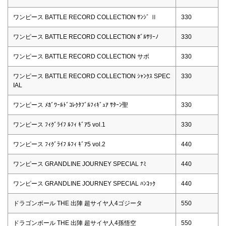
ワンピース BATTLE RECORD COLLECTION ｻﾝｼﾞ Ⅱ
330
ワンピース BATTLE RECORD COLLECTION ﾎﾞﾙｻﾘｰﾉ
330
ワンピース BATTLE RECORD COLLECTION サボ
330
ワンピース BATTLE RECORD COLLECTION ｼｬﾝｸｽ SPEC
330
IAL
ワンピース ﾒｶﾞﾜｰﾙﾄﾞｺﾚｸﾀﾌﾞﾙﾌｨｷﾞｭｱ ｻﾀｰﾝ聖
330
ワンピース ﾌｨｸﾞﾗｲﾌ ﾙﾌｨ ｷﾞｱ5 vol.1
330
ワンピース ﾌｨｸﾞﾗｲﾌ ﾙﾌｨ ｷﾞｱ5 vol.2
440
ワンピース GRANDLINE JOURNEY SPECIAL ﾅﾐ
440
ワンピース GRANDLINE JOURNEY SPECIAL ﾊﾝｺｯｸ
440
ドラゴンボール THE 出陣 超サイヤ人4ゴジータ
550
ドラゴンボール THE 出陣 超サイヤ人4孫悟空
550