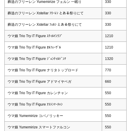
葬送のフリーレン Yumemirize フェルン 一眠り
330
葬送のフリーレン Xstellar ﾌﾘｰﾚﾝ とある祭りにて
330
葬送のフリーレン Xstellar ﾌｪﾙﾝ とある祭りにて
330
ウマ娘 Trio Try iT Figure ｽﾃｨﾙｲﾝﾗﾌﾞ
1210
ウマ娘 Trio Try iT Figure ｵﾙﾌｪｰｳﾞﾙ
1210
ウマ娘 Trio Try iT Figure ｼﾞｪﾝﾃｨﾙﾄﾞﾝﾅ
1320
ウマ娘 Trio Try iT Figure ナリタトップロード
770
ウマ娘 Trio Try iT Figure アドマイヤベガ
660
ウマ娘 Trio Try iT Figure カレンチャン
550
ウマ娘 Trio Try iT Figure ｱｽﾄﾝﾏｰﾁｬﾝ
550
ウマ娘 Yumemirize コパノリッキー
550
ウマ娘 Yumemirize スマートファルコン
550