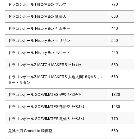
ドラゴンボール History Box ブルマ
770
ドラゴンボール History Box 亀仙人
660
ドラゴンボール History Box ヤムチャ
440
ドラゴンボール History Box クリリン
550
ドラゴンボール History Box ベジット
440
ドラゴンボールZ MATCH MAKERS ﾏｲﾃｨﾏｽｸ
550
ドラゴンボールZ MATCH MAKERS 人造人間18号VSミス
660
ター・サタン
ドラゴンボール SOFVIMATES ｸﾘﾘﾝ ｽｰﾂｽﾀｲﾙ
1320
ドラゴンボール SOFVIMATES 孫悟空 ｽｰﾂｽﾀｲﾙ
1430
ドラゴンボール SOFVIMATES 亀仙人 ｽｰﾂｽﾀｲﾙ
770
鬼滅の刃 Grandista 猗窩座
660