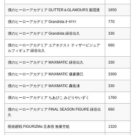
僕のヒーローアカデミア GLITTER＆GLAMOURS 葉隠透
1650
僕のヒーローアカデミア Grandista ｵｰﾙﾏｲﾄ
770
僕のヒーローアカデミア Grandista 緑谷出久
330
僕のヒーローアカデミア ユアネクスト ティザービジュア
660
ルフィギュア 緑谷出久
僕のヒーローアカデミア MAXIMATIC 緑谷出久
330
僕のヒーローアカデミア MAXIMATIC 爆豪勝己
3300
僕のヒーローアカデミア MAXIMATIC 轟焦凍
330
僕のヒーローアカデミア ちあぴこ みどりやいずく
1760
僕のヒーローアカデミア FINAL SEASON FIGURE 緑谷出
660
久
呪術廻戦 FIGURIZMα 五条悟 無量空処
1320