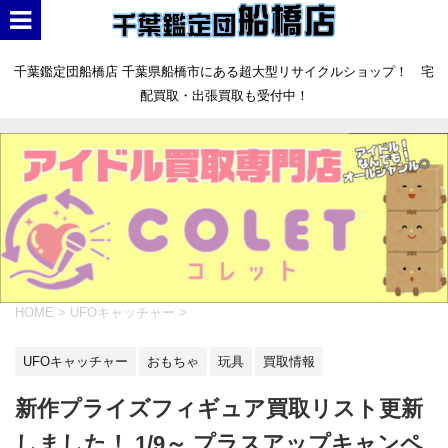
千葉鑑定団船橋店 千葉県船橋市にある超大型リサイクルショップ！ 宅
配買取・出張買取も受付中！
HOME
>
UFOキャッチャー
>
UFOキャッチャー
おもちゃ
玩具
買取情報
新作プライズフィギュア買取リスト更新
しました！ 1/9～ プラスアップキャンペ