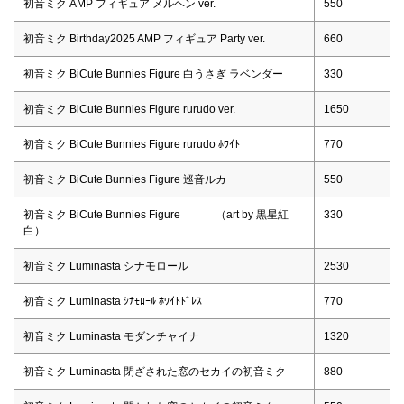
初音ミク AMP フィギュア メルヘン ver.
550
初音ミク Birthday2025 AMP フィギュア Party ver.
660
初音ミク BiCute Bunnies Figure 白うさぎ ラベンダー
330
初音ミク BiCute Bunnies Figure rurudo ver.
1650
初音ミク BiCute Bunnies Figure rurudo ﾎﾜｲﾄ
770
初音ミク BiCute Bunnies Figure 巡音ルカ
550
初音ミク BiCute Bunnies Figure （art by 黒星紅
330
白）
初音ミク Luminasta シナモロール
2530
初音ミク Luminasta ｼﾅﾓﾛｰﾙ ﾎﾜｲﾄﾄﾞﾚｽ
770
初音ミク Luminasta モダンチャイナ
1320
初音ミク Luminasta 閉ざされた窓のセカイの初音ミク
880