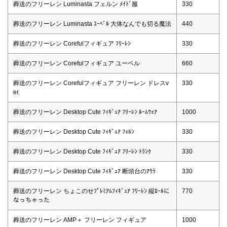
葬送のフリーレン Luminasta フェルン ﾒｲﾄﾞ服
330
葬送のフリーレン Luminasta ﾕｰﾍﾞﾙ 大体なんでも切る魔法
440
葬送のフリーレン Corefulフィギュア ﾌﾘｰﾚﾝ
330
葬送のフリーレン Corefulフィギュア ユーベル
660
葬送のフリーレン Corefulフィギュア フリーレン ドレスv
330
er.
葬送のフリーレン Desktop Cute ﾌｨｷﾞｭｱ ﾌﾘｰﾚﾝ ﾙｰﾑｳｪｱ
1000
葬送のフリーレン Desktop Cute ﾌｨｷﾞｭｱ ﾌｪﾙﾝ
330
葬送のフリーレン Desktop Cute ﾌｨｷﾞｭｱ ﾌﾘｰﾚﾝ ﾄﾗﾝｸ
330
葬送のフリーレン Desktop Cute ﾌｨｷﾞｭｱ 断頭台のｱｳﾗ
330
葬送のフリーレン ちょこのせﾌﾟﾚﾐｱﾑﾌｨｷﾞｭｱ ﾌﾘｰﾚﾝ 縦ﾛｰﾙに
770
なっちゃった
葬送のフリーレン AMP＋ フリーレン フィギュア
1000