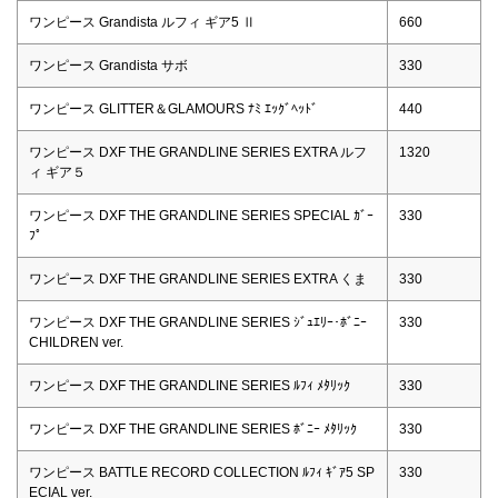
ワンピース Grandista ルフィ ギア5 Ⅱ
660
ワンピース Grandista サボ
330
ワンピース GLITTER＆GLAMOURS ﾅﾐ ｴｯｸﾞﾍｯﾄﾞ
440
ワンピース DXF THE GRANDLINE SERIES EXTRA ルフ
1320
ィ ギア５
ワンピース DXF THE GRANDLINE SERIES SPECIAL ｶﾞｰ
330
ﾌﾟ
ワンピース DXF THE GRANDLINE SERIES EXTRA くま
330
ワンピース DXF THE GRANDLINE SERIES ｼﾞｭｴﾘｰ･ﾎﾞﾆｰ
330
CHILDREN ver.
ワンピース DXF THE GRANDLINE SERIES ﾙﾌｨ ﾒﾀﾘｯｸ
330
ワンピース DXF THE GRANDLINE SERIES ﾎﾞﾆｰ ﾒﾀﾘｯｸ
330
ワンピース BATTLE RECORD COLLECTION ﾙﾌｨ ｷﾞｱ5 SP
330
ECIAL ver.