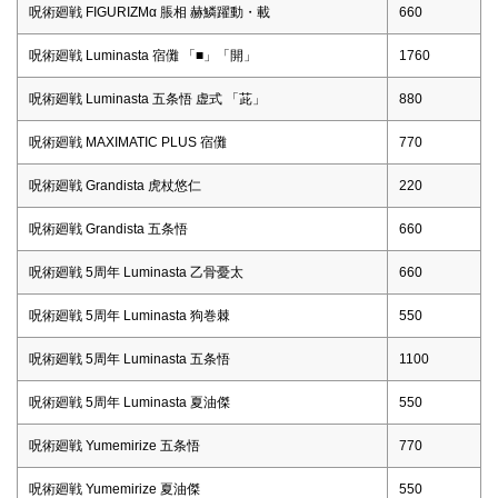
呪術廻戦 FIGURIZMα 脹相 赫鱗躍動・載
660
呪術廻戦 Luminasta 宿儺 「■」「開」
1760
呪術廻戦 Luminasta 五条悟 虚式 「茈」
880
呪術廻戦 MAXIMATIC PLUS 宿儺
770
呪術廻戦 Grandista 虎杖悠仁
220
呪術廻戦 Grandista 五条悟
660
呪術廻戦 5周年 Luminasta 乙骨憂太
660
呪術廻戦 5周年 Luminasta 狗巻棘
550
呪術廻戦 5周年 Luminasta 五条悟
1100
呪術廻戦 5周年 Luminasta 夏油傑
550
呪術廻戦 Yumemirize 五条悟
770
呪術廻戦 Yumemirize 夏油傑
550