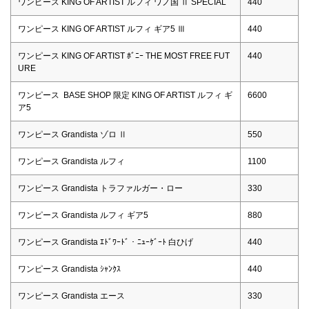
ワンピース KING OF ARTIST ルフィ ワノ国 Ⅱ SPECIAL
440
ワンピース KING OF ARTIST ルフィ ギア5 Ⅲ
440
ワンピース KING OF ARTIST ﾎﾞﾆｰ THE MOST FREE FUT
440
URE
ワンピース BASE SHOP 限定 KING OF ARTIST ルフィ ギ
6600
ア5
ワンピース Grandista ゾロ Ⅱ
550
ワンピース Grandista ルフィ
1100
ワンピース Grandista トラファルガー・ロー
330
ワンピース Grandista ルフィ ギア5
880
ワンピース Grandista ｴﾄﾞﾜｰﾄﾞ・ﾆｭｰｹﾞｰﾄ 白ひげ
440
ワンピース Grandista ｼｬﾝｸｽ
440
ワンピース Grandista エース
330