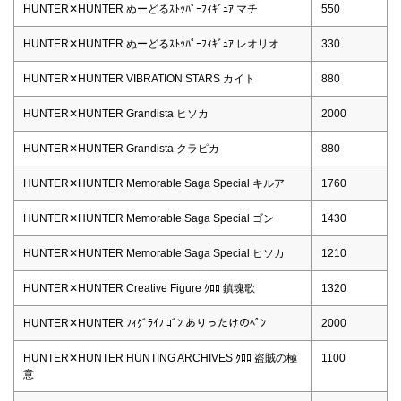
HUNTER✕HUNTER ぬーどるｽﾄｯﾊﾟｰﾌｨｷﾞｭｱ マチ
550
HUNTER✕HUNTER ぬーどるｽﾄｯﾊﾟｰﾌｨｷﾞｭｱ レオリオ
330
HUNTER✕HUNTER VIBRATION STARS カイト
880
HUNTER✕HUNTER Grandista ヒソカ
2000
HUNTER✕HUNTER Grandista クラピカ
880
HUNTER✕HUNTER Memorable Saga Special キルア
1760
HUNTER✕HUNTER Memorable Saga Special ゴン
1430
HUNTER✕HUNTER Memorable Saga Special ヒソカ
1210
HUNTER✕HUNTER Creative Figure ｸﾛﾛ 鎮魂歌
1320
HUNTER✕HUNTER ﾌｨｸﾞﾗｲﾌ ｺﾞﾝ ありったけのﾍﾟﾝ
2000
HUNTER✕HUNTER HUNTING ARCHIVES ｸﾛﾛ 盗賊の極
1100
意