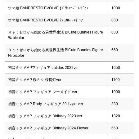
ウマ娘 BANPRESTO EVOLVE ｵｸﾞﾘｷｬｯﾌﾟ ﾌｨｷﾞｭｱ
1000
ウマ娘 BANPRESTO EVOLVE ﾀﾏﾓｸﾛｽ ﾌｨｷﾞｭｱ
880
Ｒｅ：ゼロから始める異世界生活 BiCute Bunnies Figure
880
ﾗﾑ bicolor
Ｒｅ：ゼロから始める異世界生活 BiCute Bunnies Figure
660
ﾚﾑ bicolor
初音ミク AMPフィギュア Latidos 2022ver.
1650
初音ミク AMP 桜ミク 桜提灯ver.
1100
初音ミク AMP フィギュア マーメイド ver.
1000
初音ミク AMP Rody フィギュア 39 ｻﾝｷｭｰ ver.
330
初音ミク AMP フィギュア Birthday 2023 ver
1320
初音ミク AMP フィギュア Birthday 2024 Flower
660