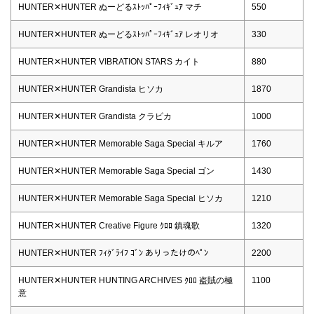
HUNTER✕HUNTER ぬーどるｽﾄｯﾊﾟｰﾌｨｷﾞｭｱ マチ
550
HUNTER✕HUNTER ぬーどるｽﾄｯﾊﾟｰﾌｨｷﾞｭｱ レオリオ
330
HUNTER✕HUNTER VIBRATION STARS カイト
880
HUNTER✕HUNTER Grandista ヒソカ
1870
HUNTER✕HUNTER Grandista クラピカ
1000
HUNTER✕HUNTER Memorable Saga Special キルア
1760
HUNTER✕HUNTER Memorable Saga Special ゴン
1430
HUNTER✕HUNTER Memorable Saga Special ヒソカ
1210
HUNTER✕HUNTER Creative Figure ｸﾛﾛ 鎮魂歌
1320
HUNTER✕HUNTER ﾌｨｸﾞﾗｲﾌ ｺﾞﾝ ありったけのﾍﾟﾝ
2200
HUNTER✕HUNTER HUNTING ARCHIVES ｸﾛﾛ 盗賊の極
1100
意