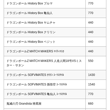
ドラゴンボール History Box ブルマ
770
ドラゴンボール History Box 亀仙人
770
ドラゴンボール History Box ヤムチャ
440
ドラゴンボール History Box クリリン
440
ドラゴンボール History Box ベジット
440
ドラゴンボールZ MATCH MAKERS ﾏｲﾃｨﾏｽｸ
440
ドラゴンボールZ MATCH MAKERS 人造人間18号VSミス
550
ター・サタン
ドラゴンボール SOFVIMATES ｸﾘﾘﾝ ｽｰﾂｽﾀｲﾙ
1430
ドラゴンボール SOFVIMATES 孫悟空 ｽｰﾂｽﾀｲﾙ
1540
ドラゴンボール SOFVIMATES 亀仙人 ｽｰﾂｽﾀｲﾙ
770
鬼滅の刃 Grandista 猗窩座
660