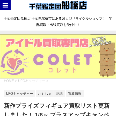
千葉鑑定団船橋店 千葉県船橋市にある超大型リサイクルショップ！ 宅
配買取・出張買取も受付中！
HOME
>
UFOキャッチャー
>
UFOキャッチャー
おもちゃ
玩具
買取情報
新作プライズフィギュア買取リスト更新
しました！ 1/8～ プラスアップキャンペ