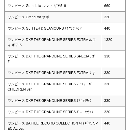
ワンピース Grandista ルフィ ギア5 Ⅱ
660
ワンピース Grandista サボ
330
ワンピース GLITTER＆GLAMOURS ﾅﾐ ｴｯｸﾞﾍｯﾄﾞ
440
ワンピース DXF THE GRANDLINE SERIES EXTRA ルフ
1320
ィ ギア５
ワンピース DXF THE GRANDLINE SERIES SPECIAL ｶﾞｰ
330
ﾌﾟ
ワンピース DXF THE GRANDLINE SERIES EXTRA くま
330
ワンピース DXF THE GRANDLINE SERIES ｼﾞｭｴﾘｰ･ﾎﾞﾆｰ
330
CHILDREN ver.
ワンピース DXF THE GRANDLINE SERIES ﾙﾌｨ ﾒﾀﾘｯｸ
330
ワンピース DXF THE GRANDLINE SERIES ﾎﾞﾆｰ ﾒﾀﾘｯｸ
330
ワンピース BATTLE RECORD COLLECTION ﾙﾌｨ ｷﾞｱ5 SP
440
ECIAL ver.