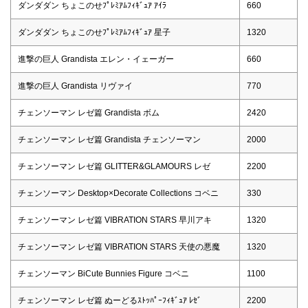
ダンダダン ちょこのせﾌﾟﾚﾐｱﾑﾌｨｷﾞｭｱ ｱｲﾗ
660
ダンダダン ちょこのせﾌﾟﾚﾐｱﾑﾌｨｷﾞｭｱ 星子
1320
進撃の巨人 Grandista エレン・イェーガー
660
進撃の巨人 Grandista リヴァイ
770
チェンソーマン レゼ篇 Grandista ボム
2420
チェンソーマン レゼ篇 Grandista チェンソーマン
2000
チェンソーマン レゼ篇 GLITTER&GLAMOURS レゼ
2200
チェンソーマン Desktop×Decorate Collections コベニ
330
チェンソーマン レゼ篇 VIBRATION STARS 早川アキ
1320
チェンソーマン レゼ篇 VIBRATION STARS 天使の悪魔
1320
チェンソーマン BiCute Bunnies Figure コベニ
1100
チェンソーマン レゼ篇 ぬーどるｽﾄｯﾊﾟｰﾌｨｷﾞｭｱ ﾚｾﾞ
2200