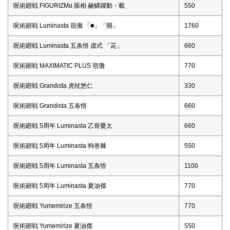
呪術廻戦 FIGURIZMα 脹相 赫鱗躍動・載
550
呪術廻戦 Luminasta 宿儺 「■」「開」
1760
呪術廻戦 Luminasta 五条悟 虚式 「茈」
660
呪術廻戦 MAXIMATIC PLUS 宿儺
770
呪術廻戦 Grandista 虎杖悠仁
330
呪術廻戦 Grandista 五条悟
660
呪術廻戦 5周年 Luminasta 乙骨憂太
660
呪術廻戦 5周年 Luminasta 狗巻棘
550
呪術廻戦 5周年 Luminasta 五条悟
1100
呪術廻戦 5周年 Luminasta 夏油傑
770
呪術廻戦 Yumemirize 五条悟
770
呪術廻戦 Yumemirize 夏油傑
550