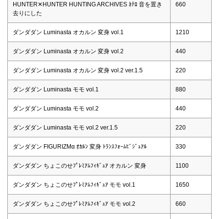
HUNTER✕HUNTER HUNTING ARCHIVES ﾈﾃﾛ 音を置き
660
去りにした
ダンダダン Luminasta オカルン 変身 vol.1
1210
ダンダダン Luminasta オカルン 変身 vol.2
440
ダンダダン Luminasta オカルン 変身 vol.2 ver.1.5
220
ダンダダン Luminasta モモ vol.1
880
ダンダダン Luminasta モモ vol.2
440
ダンダダン Luminasta モモ vol.2 ver.1.5
220
ダンダダン FIGURIZMα ｵｶﾙﾝ 変身 ﾄﾗﾝｽﾌｫｰﾑﾋﾞｼﾞｭｱﾙ
330
ダンダダン ちょこのせﾌﾟﾚﾐｱﾑﾌｨｷﾞｭｱ オカルン 変身
1100
ダンダダン ちょこのせﾌﾟﾚﾐｱﾑﾌｨｷﾞｭｱ モモ vol.1
1650
ダンダダン ちょこのせﾌﾟﾚﾐｱﾑﾌｨｷﾞｭｱ モモ vol.2
660