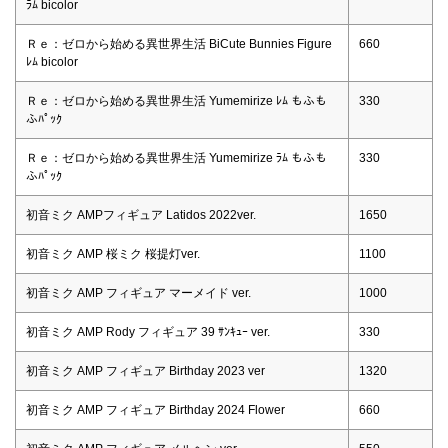
ﾗﾑ bicolor
Ｒｅ：ゼロから始める異世界生活 BiCute Bunnies Figure
660
ﾚﾑ bicolor
Ｒｅ：ゼロから始める異世界生活 Yumemirize ﾚﾑ もふも
330
ふﾊﾟｯｸ
Ｒｅ：ゼロから始める異世界生活 Yumemirize ﾗﾑ もふも
330
ふﾊﾟｯｸ
初音ミク AMPフィギュア Latidos 2022ver.
1650
初音ミク AMP 桜ミク 桜提灯ver.
1100
初音ミク AMP フィギュア マーメイド ver.
1000
初音ミク AMP Rody フィギュア 39 ｻﾝｷｭｰ ver.
330
初音ミク AMP フィギュア Birthday 2023 ver
1320
初音ミク AMP フィギュア Birthday 2024 Flower
660