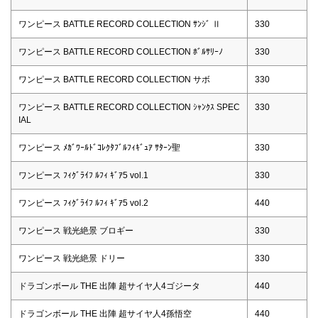
ワンピース BATTLE RECORD COLLECTION ｻﾝｼﾞ Ⅱ
330
ワンピース BATTLE RECORD COLLECTION ﾎﾞﾙｻﾘｰﾉ
330
ワンピース BATTLE RECORD COLLECTION サボ
330
ワンピース BATTLE RECORD COLLECTION ｼｬﾝｸｽ SPEC
330
IAL
ワンピース ﾒｶﾞﾜｰﾙﾄﾞｺﾚｸﾀﾌﾞﾙﾌｨｷﾞｭｱ ｻﾀｰﾝ聖
330
ワンピース ﾌｨｸﾞﾗｲﾌ ﾙﾌｨ ｷﾞｱ5 vol.1
330
ワンピース ﾌｨｸﾞﾗｲﾌ ﾙﾌｨ ｷﾞｱ5 vol.2
440
ワンピース 戦光絶景 ブロギー
330
ワンピース 戦光絶景 ドリー
330
ドラゴンボール THE 出陣 超サイヤ人4ゴジータ
440
ドラゴンボール THE 出陣 超サイヤ人4孫悟空
440