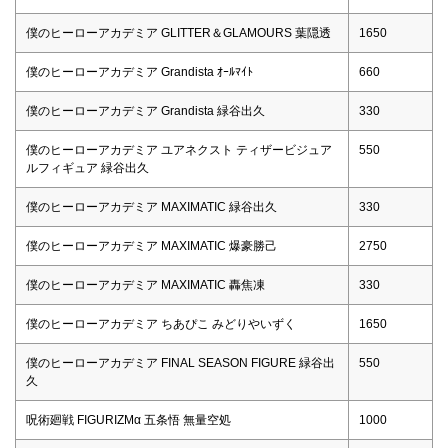
僕のヒーローアカデミア GLITTER＆GLAMOURS 葉隠透
1650
僕のヒーローアカデミア Grandista ｵｰﾙﾏｲﾄ
660
僕のヒーローアカデミア Grandista 緑谷出久
330
僕のヒーローアカデミア ユアネクスト ティザービジュア
550
ルフィギュア 緑谷出久
僕のヒーローアカデミア MAXIMATIC 緑谷出久
330
僕のヒーローアカデミア MAXIMATIC 爆豪勝己
2750
僕のヒーローアカデミア MAXIMATIC 轟焦凍
330
僕のヒーローアカデミア ちあぴこ みどりやいずく
1650
僕のヒーローアカデミア FINAL SEASON FIGURE 緑谷出
550
久
呪術廻戦 FIGURIZMα 五条悟 無量空処
1000