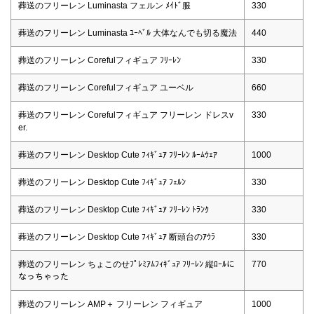
葬送のフリーレン Luminasta フェルン ﾒｲﾄﾞ服
330
葬送のフリーレン Luminasta ﾕｰﾍﾞﾙ 大体なんでも切る魔法
440
葬送のフリーレン Corefulフィギュア ﾌﾘｰﾚﾝ
330
葬送のフリーレン Corefulフィギュア ユーベル
660
葬送のフリーレン Corefulフィギュア フリーレン ドレスv
330
er.
葬送のフリーレン Desktop Cute ﾌｨｷﾞｭｱ ﾌﾘｰﾚﾝ ﾙｰﾑｳｪｱ
1000
葬送のフリーレン Desktop Cute ﾌｨｷﾞｭｱ ﾌｪﾙﾝ
330
葬送のフリーレン Desktop Cute ﾌｨｷﾞｭｱ ﾌﾘｰﾚﾝ ﾄﾗﾝｸ
330
葬送のフリーレン Desktop Cute ﾌｨｷﾞｭｱ 断頭台のｱｳﾗ
330
葬送のフリーレン ちょこのせﾌﾟﾚﾐｱﾑﾌｨｷﾞｭｱ ﾌﾘｰﾚﾝ 縦ﾛｰﾙに
770
なっちゃった
葬送のフリーレン AMP＋ フリーレン フィギュア
1000