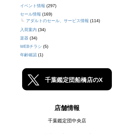
イベント情報
(297)
セール情報
(169)
アダルトのセール、サービス情報
(114)
入荷案内
(34)
楽器
(34)
WEBチラシ
(5)
年齢確認
(1)
千葉鑑定団船橋店のX
店舗情報
千葉鑑定団中央店