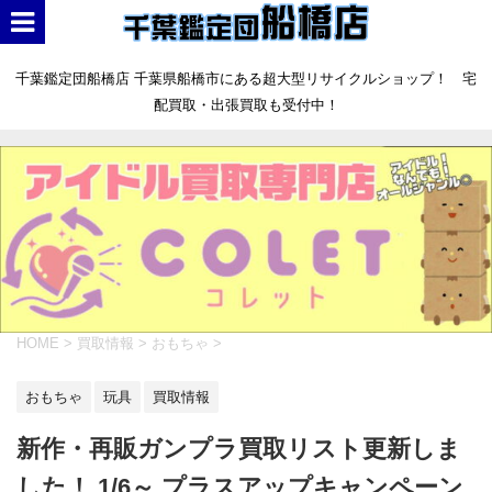
千葉鑑定団船橋店 千葉県船橋市にある超大型リサイクルショップ！ 宅
配買取・出張買取も受付中！
HOME
>
買取情報
>
おもちゃ
>
おもちゃ
玩具
買取情報
新作・再販ガンプラ買取リスト更新しま
した！ 1/6～ プラスアップキャンペーン