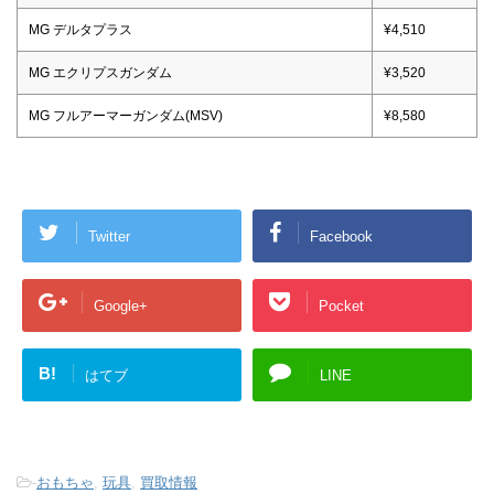
MG デルタプラス
¥4,510
MG エクリプスガンダム
¥3,520
MG フルアーマーガンダム(MSV)
¥8,580
Twitter
Facebook
Google+
Pocket
B!
はてブ
LINE
-
おもちゃ
,
玩具
,
買取情報