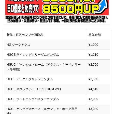
新作・再販ガンプラ買取表
買取金額
HG ジークアクス
¥1,000
HGCE ライジングフリーダムガンダム
¥1,210
HGUC ギャンシュトローム（アグネス・ギーベンラー
¥2,750
ト専用機）
HGCE デュエルブリッツガンダム
¥2,530
HGCE ズゴック(SEED FREEDOM Ver.)
¥4,510
HGCE ライトニングバスターガンダム
¥2,000
HGCE ゲルググメナース（ルナマリア・ホーク専用
¥3,080
機）