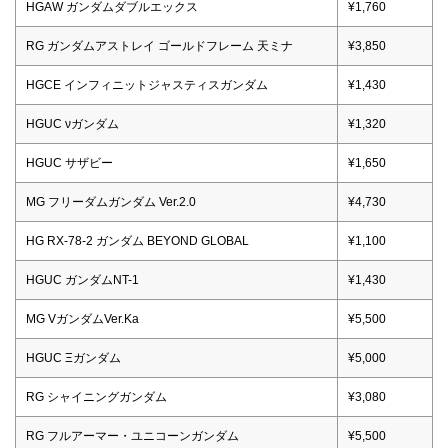
HGAW ガンダムダブルエックス
¥1,760
RG ガンダムアストレイ ゴールドフレーム 天ミナ
¥3,850
HGCE インフィニットジャスティスガンダム
¥1,430
HGUC νガンダム
¥1,320
HGUC サザビー
¥1,650
MG フリーダムガンダム Ver.2.0
¥4,730
HG RX-78-2 ガンダム BEYOND GLOBAL
¥1,100
HGUC ガンダムNT-1
¥1,430
MG VガンダムVer.Ka
¥5,500
HGUC Ξガンダム
¥5,000
RG シャイニングガンダム
¥3,080
RG フルアーマー・ユニコーンガンダム
¥5,500