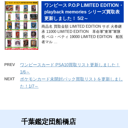
ワンピース P.O.P LIMITED EDITION・
playback memories シリーズ買取表
更新しました！ 5/2～
商品名 買取金額 LIMITED EDITION サボ 火拳継
承 11000 LIMITED EDITION 革命軍“東軍”軍隊
長 ベロ・ベティ 19000 LIMITED EDITION 船医
者マル …
PREV
ワンピースカード PSA10買取リスト更新しました！
1/6～
NEXT
ポケモンカード未開封パック買取リストを更新しまし
た！1/7～
千葉鑑定団船橋店