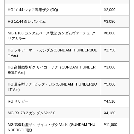
HG 1/144 シャア専用ザク (GQ)
¥2,000
HG 1/144 白いガンダム
¥3,080
MG 1/100 ガンダムベース限定 ガンダムヴァーチェ ク
¥8,800
リアカラー
HG フルアーマー・ガンダム(GUNDAM THUNDERBOL
¥2,750
T Ver.)
HG 高機動型ザク サイコ・ザク（GUNDAMTHUNDER
¥3,000
BOLT Ver.）
HG 量産型ザク+ビッグ・ガン(GUNDAM THUNDERBO
¥5,060
LT Ver.)
RG サザビー
¥4,510
MG RX-78-2 ガンダム Ver.3.0
¥4,180
MG 高機動型ザク サイコ・ザク Ver.Ka(GUNDAM THU
¥11,000
NDERBOLT版)