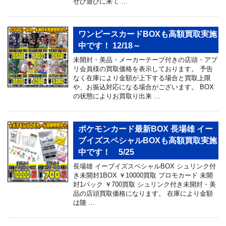
ぜひ遊びに来て …
ワンピースカードBOXも高額買取実施
中です！ 12/18～
未開封・美品・メーカーテープ付きの店頭・アプ
リ会員様の買取価格を表示しております。 予告
なく在庫により金額が上下する場合と買取上限
や、お振込対応になる場合がございます。 BOX
の状態によりお買取り出来 …
ポケモンカード最新BOX 長場雄 イー
ブイズスペシャルBOXも高額買取実施
中です！ 5/25
長場雄 イーブイズスペシャルBOX シュリンク付
き未開封1BOX ￥10000買取 プロモカード 未開
封1パック ￥700買取 シュリンク付き未開封・美
品の店頭買取価格になります。 在庫により金額
は随 …