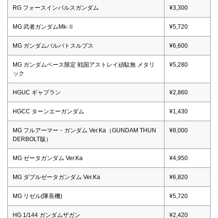
RG フォースインパルスガンダム
¥3,300
MG 武者ガンダムMk-Ⅱ
¥5,720
MG ガンダムバルバトスルプス
¥6,600
MG ガンダムベース限定 戦国アストレイ頑駄無 メタリ
¥5,280
ック
HGUC ギャプラン
¥2,860
HGCC ターンエーガンダム
¥1,430
MG フルアーマー・ガンダム Ver.Ka（GUNDAM THUN
¥8,000
DERBOLT版）
MG ゼータガンダム Ver.Ka
¥4,950
MG ダブルゼータガンダム Ver.Ka
¥6,820
MG リゼル(隊長機)
¥5,720
HG 1/144 ガンダムザガン
¥2,420