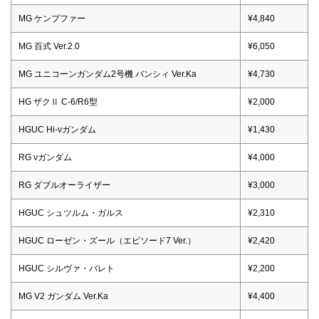
MG ケンプファー
¥4,840
MG 百式 Ver.2.0
¥6,050
MG ユニコーンガンダム2号機 バンシィ Ver.Ka
¥4,730
HG ザクⅡ C-6/R6型
¥2,000
HGUC Hi-νガンダム
¥1,430
RG νガンダム
¥4,000
RG ダブルオーライザー
¥3,000
HGUC シュツルム・ガルス
¥2,310
HGUC ローゼン・ズール（エピソード7 Ver.）
¥2,420
HGUC シルヴァ・バレト
¥2,200
MG V2 ガンダム Ver.Ka
¥4,400