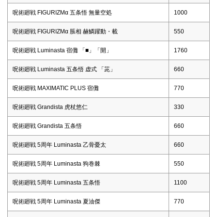
呪術廻戦 FIGURIZMα 五条悟 無量空処
1000
呪術廻戦 FIGURIZMα 脹相 赫鱗躍動・載
550
呪術廻戦 Luminasta 宿儺 「■」「開」
1760
呪術廻戦 Luminasta 五条悟 虚式 「茈」
660
呪術廻戦 MAXIMATIC PLUS 宿儺
770
呪術廻戦 Grandista 虎杖悠仁
330
呪術廻戦 Grandista 五条悟
660
呪術廻戦 5周年 Luminasta 乙骨憂太
660
呪術廻戦 5周年 Luminasta 狗巻棘
550
呪術廻戦 5周年 Luminasta 五条悟
1100
呪術廻戦 5周年 Luminasta 夏油傑
770