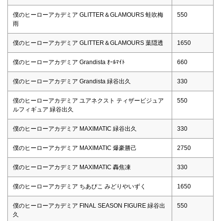
僕のヒーローアカデミア GLITTER＆GLAMOURS 蛙吹梅
550
雨
僕のヒーローアカデミア GLITTER＆GLAMOURS 葉隠透
1650
僕のヒーローアカデミア Grandista ｵｰﾙﾏｲﾄ
660
僕のヒーローアカデミア Grandista 緑谷出久
330
僕のヒーローアカデミア ユアネクスト ティザービジュア
550
ルフィギュア 緑谷出久
僕のヒーローアカデミア MAXIMATIC 緑谷出久
330
僕のヒーローアカデミア MAXIMATIC 爆豪勝己
2750
僕のヒーローアカデミア MAXIMATIC 轟焦凍
330
僕のヒーローアカデミア ちあぴこ みどりやいずく
1650
僕のヒーローアカデミア FINAL SEASON FIGURE 緑谷出
550
久