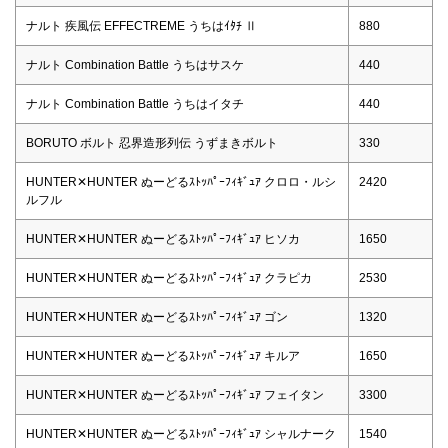
ナルト 疾風伝 EFFECTREME うちはｲﾀﾁ Ⅱ
880
ナルト Combination Battle うちはサスケ
440
ナルト Combination Battle うちはイタチ
440
BORUTO ボルト 忍界造形列伝 うずまきボルト
330
HUNTER✕HUNTER ぬーどるｽﾄｯﾊﾟｰﾌｨｷﾞｭｱ クロロ・ルシ
2420
ルフル
HUNTER✕HUNTER ぬーどるｽﾄｯﾊﾟｰﾌｨｷﾞｭｱ ヒソカ
1650
HUNTER✕HUNTER ぬーどるｽﾄｯﾊﾟｰﾌｨｷﾞｭｱ クラピカ
2530
HUNTER✕HUNTER ぬーどるｽﾄｯﾊﾟｰﾌｨｷﾞｭｱ ゴン
1320
HUNTER✕HUNTER ぬーどるｽﾄｯﾊﾟｰﾌｨｷﾞｭｱ キルア
1650
HUNTER✕HUNTER ぬーどるｽﾄｯﾊﾟｰﾌｨｷﾞｭｱ フェイタン
3300
HUNTER✕HUNTER ぬーどるｽﾄｯﾊﾟｰﾌｨｷﾞｭｱ シャルナーク
1540