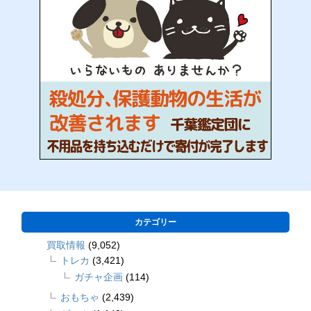
カテゴリー
買取情報
(9,052)
トレカ
(3,421)
ガチャ企画
(114)
おもちゃ
(2,439)