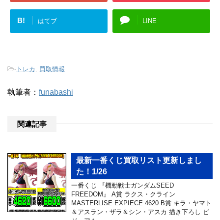
B!
はてブ
LINE
-
トレカ
,
買取情報
執筆者：
funabashi
関連記事
最新一番くじ買取リスト更新しまし
た！1/26
一番くじ 『機動戦士ガンダムSEED
FREEDOM』 A賞 ラクス・クライン
MASTERLISE EXPIECE 4620 B賞 キラ・ヤマト
＆アスラン・ザラ＆シン・アスカ 描き下ろし ビ