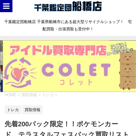
千葉鑑定団船橋店 千葉県船橋市にある超大型リサイクルショップ！ 宅
配買取・出張買取も受付中！
HOME
>
買取情報
>
トレカ
>
トレカ
買取情報
先着200パック限定！！ポケモンカー
ド テラスタルフェスパック買取リスト