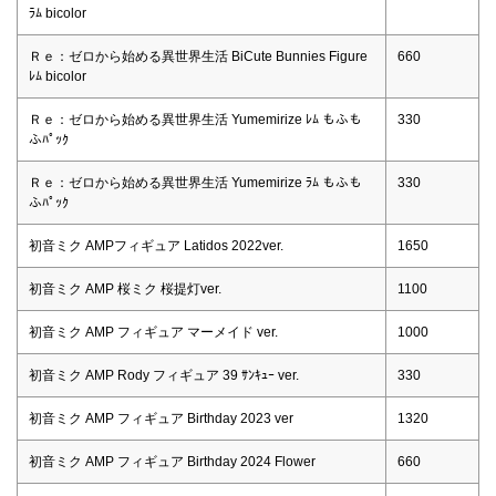
ﾗﾑ bicolor
Ｒｅ：ゼロから始める異世界生活 BiCute Bunnies Figure
660
ﾚﾑ bicolor
Ｒｅ：ゼロから始める異世界生活 Yumemirize ﾚﾑ もふも
330
ふﾊﾟｯｸ
Ｒｅ：ゼロから始める異世界生活 Yumemirize ﾗﾑ もふも
330
ふﾊﾟｯｸ
初音ミク AMPフィギュア Latidos 2022ver.
1650
初音ミク AMP 桜ミク 桜提灯ver.
1100
初音ミク AMP フィギュア マーメイド ver.
1000
初音ミク AMP Rody フィギュア 39 ｻﾝｷｭｰ ver.
330
初音ミク AMP フィギュア Birthday 2023 ver
1320
初音ミク AMP フィギュア Birthday 2024 Flower
660