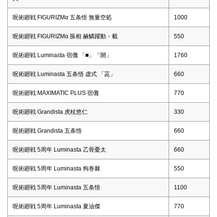
呪術廻戦 FIGURIZMα 五条悟 無量空処
1000
呪術廻戦 FIGURIZMα 脹相 赫鱗躍動・載
550
呪術廻戦 Luminasta 宿儺 「■」「開」
1760
呪術廻戦 Luminasta 五条悟 虚式 「茈」
660
呪術廻戦 MAXIMATIC PLUS 宿儺
770
呪術廻戦 Grandista 虎杖悠仁
330
呪術廻戦 Grandista 五条悟
660
呪術廻戦 5周年 Luminasta 乙骨憂太
660
呪術廻戦 5周年 Luminasta 狗巻棘
550
呪術廻戦 5周年 Luminasta 五条悟
1100
呪術廻戦 5周年 Luminasta 夏油傑
770