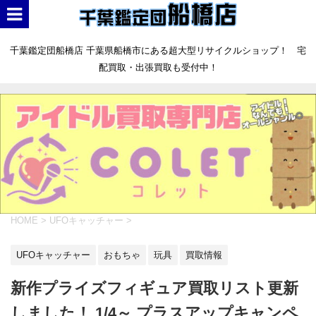
千葉鑑定団船橋店 千葉県船橋市にある超大型リサイクルショップ！ 宅
配買取・出張買取も受付中！
HOME
>
UFOキャッチャー
>
UFOキャッチャー
おもちゃ
玩具
買取情報
新作プライズフィギュア買取リスト更新
しました！ 1/4～ プラスアップキャンペ