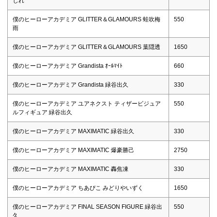
じれ
僕のヒーローアカデミア GLITTER＆GLAMOURS 蛙吹梅
550
雨
僕のヒーローアカデミア GLITTER＆GLAMOURS 葉隠透
1650
僕のヒーローアカデミア Grandista ｵｰﾙﾏｲﾄ
660
僕のヒーローアカデミア Grandista 緑谷出久
330
僕のヒーローアカデミア ユアネクスト ティザービジュア
550
ルフィギュア 緑谷出久
僕のヒーローアカデミア MAXIMATIC 緑谷出久
330
僕のヒーローアカデミア MAXIMATIC 爆豪勝己
2750
僕のヒーローアカデミア MAXIMATIC 轟焦凍
330
僕のヒーローアカデミア ちあぴこ みどりやいずく
1650
僕のヒーローアカデミア FINAL SEASON FIGURE 緑谷出
550
久