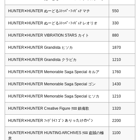
HUNTER✕HUNTER ぬーどるｽﾄｯﾊﾟｰﾌｨｷﾞｭｱ マチ
550
HUNTER✕HUNTER ぬーどるｽﾄｯﾊﾟｰﾌｨｷﾞｭｱ レオリオ
330
HUNTER✕HUNTER VIBRATION STARS カイト
880
HUNTER✕HUNTER Grandista ヒソカ
1870
HUNTER✕HUNTER Grandista クラピカ
1210
HUNTER✕HUNTER Memorable Saga Special キルア
1760
HUNTER✕HUNTER Memorable Saga Special ゴン
1430
HUNTER✕HUNTER Memorable Saga Special ヒソカ
1210
HUNTER✕HUNTER Creative Figure ｸﾛﾛ 鎮魂歌
1320
HUNTER✕HUNTER ﾌｨｸﾞﾗｲﾌ ｺﾞﾝ ありったけのﾍﾟﾝ
2200
HUNTER✕HUNTER HUNTING ARCHIVES ｸﾛﾛ 盗賊の極
1100
意