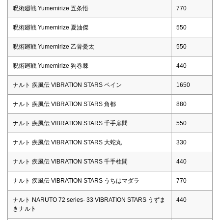
呪術廻戦 Yumemirize 五条悟
770
呪術廻戦 Yumemirize 夏油傑
550
呪術廻戦 Yumemirize 乙骨憂太
550
呪術廻戦 Yumemirize 狗巻棘
440
ナルト 疾風伝 VIBRATION STARS ペイン
1650
ナルト 疾風伝 VIBRATION STARS 角都
880
ナルト 疾風伝 VIBRATION STARS 千手扉間
550
ナルト 疾風伝 VIBRATION STARS 大蛇丸
330
ナルト 疾風伝 VIBRATION STARS 千手柱間
440
ナルト 疾風伝 VIBRATION STARS うちはマダラ
770
ナルト NARUTO 72 series- 33 VIBRATION STARS うずま
440
きナルト