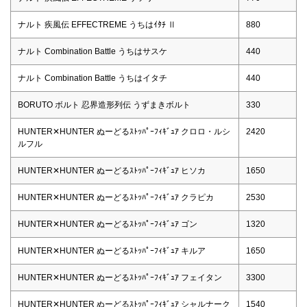
ナルト 疾風伝 EFFECTREME うちはｲﾀﾁ Ⅱ
880
ナルト Combination Battle うちはサスケ
440
ナルト Combination Battle うちはイタチ
440
BORUTO ボルト 忍界造形列伝 うずまきボルト
330
HUNTER✕HUNTER ぬーどるｽﾄｯﾊﾟｰﾌｨｷﾞｭｱ クロロ・ルシ
2420
ルフル
HUNTER✕HUNTER ぬーどるｽﾄｯﾊﾟｰﾌｨｷﾞｭｱ ヒソカ
1650
HUNTER✕HUNTER ぬーどるｽﾄｯﾊﾟｰﾌｨｷﾞｭｱ クラピカ
2530
HUNTER✕HUNTER ぬーどるｽﾄｯﾊﾟｰﾌｨｷﾞｭｱ ゴン
1320
HUNTER✕HUNTER ぬーどるｽﾄｯﾊﾟｰﾌｨｷﾞｭｱ キルア
1650
HUNTER✕HUNTER ぬーどるｽﾄｯﾊﾟｰﾌｨｷﾞｭｱ フェイタン
3300
HUNTER✕HUNTER ぬーどるｽﾄｯﾊﾟｰﾌｨｷﾞｭｱ シャルナーク
1540