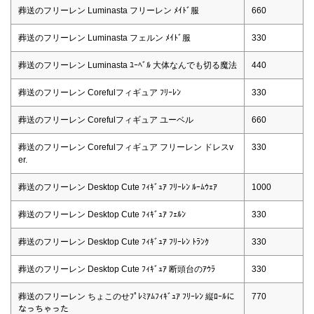
葬送のフリーレン Luminasta フリーレン ﾒｲﾄﾞ服
660
葬送のフリーレン Luminasta フェルン ﾒｲﾄﾞ服
330
葬送のフリーレン Luminasta ﾕｰﾍﾞﾙ 大体なんでも切る魔法
440
葬送のフリーレン Corefulフィギュア ﾌﾘｰﾚﾝ
330
葬送のフリーレン Corefulフィギュア ユーベル
660
葬送のフリーレン Corefulフィギュア フリーレン ドレスv
330
er.
葬送のフリーレン Desktop Cute ﾌｨｷﾞｭｱ ﾌﾘｰﾚﾝ ﾙｰﾑｳｪｱ
1000
葬送のフリーレン Desktop Cute ﾌｨｷﾞｭｱ ﾌｪﾙﾝ
330
葬送のフリーレン Desktop Cute ﾌｨｷﾞｭｱ ﾌﾘｰﾚﾝ ﾄﾗﾝｸ
330
葬送のフリーレン Desktop Cute ﾌｨｷﾞｭｱ 断頭台のｱｳﾗ
330
葬送のフリーレン ちょこのせﾌﾟﾚﾐｱﾑﾌｨｷﾞｭｱ ﾌﾘｰﾚﾝ 縦ﾛｰﾙに
770
なっちゃった