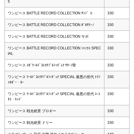
5
ワンピース BATTLE RECORD COLLECTION ｻﾝｼﾞ Ⅱ
330
ワンピース BATTLE RECORD COLLECTION ﾎﾞﾙｻﾘｰﾉ
330
ワンピース BATTLE RECORD COLLECTION サボ
330
ワンピース BATTLE RECORD COLLECTION ｼｬﾝｸｽ SPEC
330
IAL
ワンピース ﾒｶﾞﾜｰﾙﾄﾞｺﾚｸﾀﾌﾞﾙﾌｨｷﾞｭｱ ｻﾀｰﾝ聖
330
ワンピース ﾜｰﾙﾄﾞｺﾚｸﾀﾌﾞﾙﾌｨｷﾞｭｱ SPECIAL 最悪の世代 ﾄﾗﾌ
330
ｧﾙｶﾞｰ・ﾛｰ
ワンピース ﾜｰﾙﾄﾞｺﾚｸﾀﾌﾞﾙﾌｨｷﾞｭｱ SPECIAL 最悪の世代 ﾕｰｽ
330
ﾀｽ・ｷｯﾄﾞ
ワンピース 戦光絶景 ブロギー
330
ワンピース 戦光絶景 ドリー
330