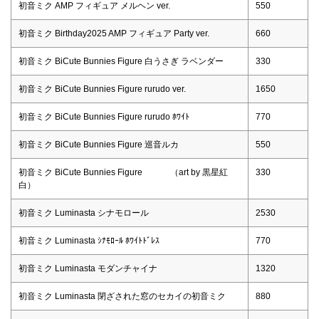
初音ミク AMP フィギュア メルヘン ver.
550
初音ミク Birthday2025 AMP フィギュア Party ver.
660
初音ミク BiCute Bunnies Figure 白うさぎ ラベンダー
330
初音ミク BiCute Bunnies Figure rurudo ver.
1650
初音ミク BiCute Bunnies Figure rurudo ﾎﾜｲﾄ
770
初音ミク BiCute Bunnies Figure 巡音ルカ
550
初音ミク BiCute Bunnies Figure （art by 黒星紅
330
白）
初音ミク Luminasta シナモロール
2530
初音ミク Luminasta ｼﾅﾓﾛｰﾙ ﾎﾜｲﾄﾄﾞﾚｽ
770
初音ミク Luminasta モダンチャイナ
1320
初音ミク Luminasta 閉ざされた窓のセカイの初音ミク
880