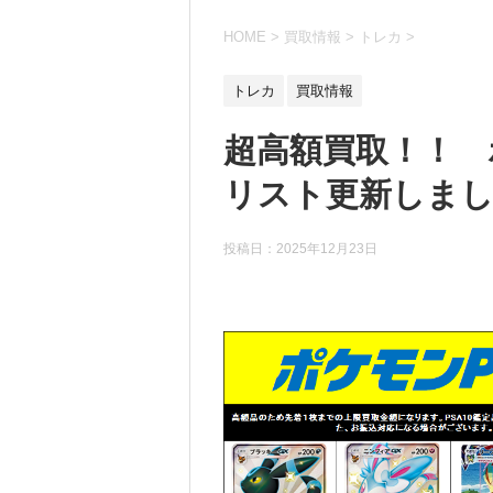
HOME
>
買取情報
>
トレカ
>
トレカ
買取情報
超高額買取！！ 
リスト更新しました
投稿日：
2025年12月23日