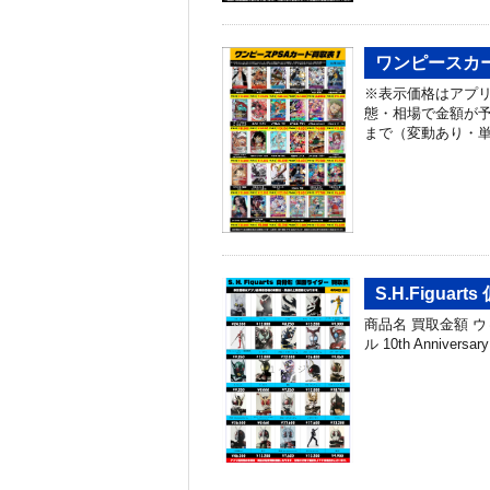
ワンピースカー
※表示価格はアプリ
態・相場で金額が予
まで（変動あり・単
S.H.Figua
商品名 買取金額 
ル 10th Anniver