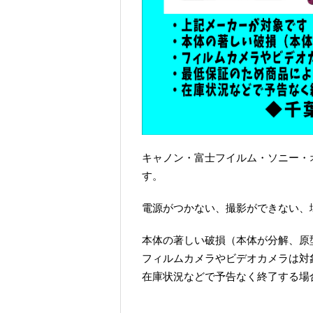
キャノン・富士フイルム・ソニー・
す。
電源がつかない、撮影ができない、壊
本体の著しい破損（本体が分解、原
フィルムカメラやビデオカメラは対
在庫状況などで予告なく終了する場