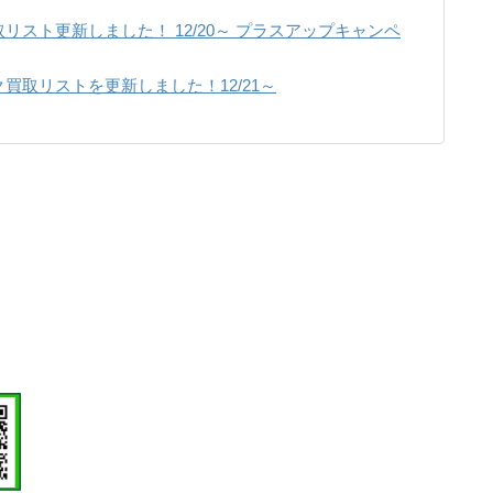
スト更新しました！ 12/20～ プラスアップキャンペ
買取リストを更新しました！12/21～