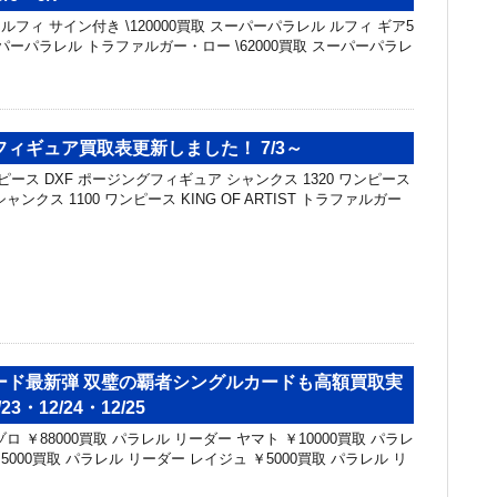
レル ルフィ サイン付き \120000買取 スーパーパラレル ルフィ ギア5
スーパーパラレル トラファルガー・ロー \62000買取 スーパーパラレ
ィギュア買取表更新しました！ 7/3～
ピース DXF ポージングフィギュア シャンクス 1320 ワンピース
T シャンクス 1100 ワンピース KING OF ARTIST トラファルガー
ード最新弾 双璧の覇者シングルカードも高額買取実
3・12/24・12/25
 ￥88000買取 パラレル リーダー ヤマト ￥10000買取 パラレ
5000買取 パラレル リーダー レイジュ ￥5000買取 パラレル リ