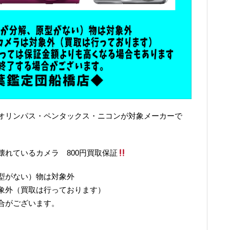
オリンパス・ペンタックス・ニコンが対象メーカーで
れているカメラ 800円買取保証
型がない）物は対象外
象外（買取は行っております）
合がございます。