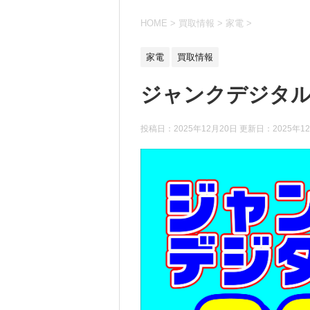
HOME
>
買取情報
>
家電
>
家電
買取情報
ジャンクデジタ
投稿日：2025年12月20日 更新日：
2025年1