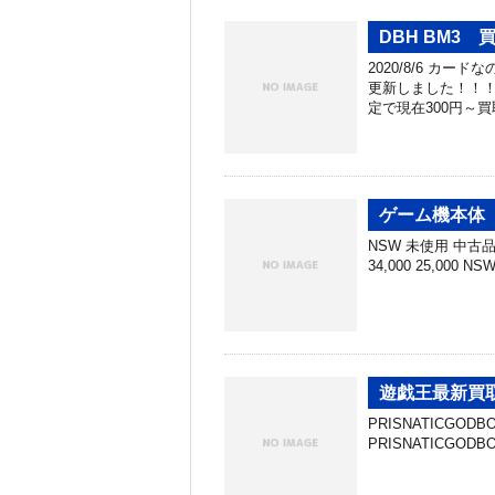
DBH BM3
2020/8/6 カ
更新しました！！！
定で現在300円～買
ゲーム機本体 
NSW 未使用 中古品 N
34,000 25,000 N
遊戯王最新買
PRISNATICGOD
PRISNATICGOD