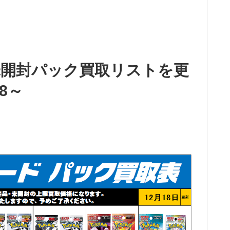
未開封パック買取リストを更
8～