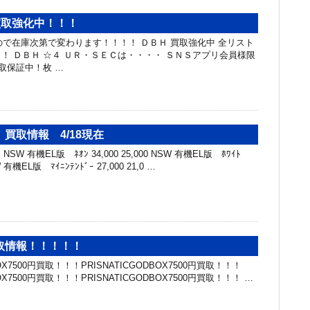
 買取強化中！！！
ードなので在庫次第で変わります！！！！ ＤＢＨ 買取強化中 全リスト
！ ＤＢＨ ☆４ ＵＲ・ＳＥＣは・・・・ ＳＮＳアプリ会員様限
取保証中！枚 …
買取情報 4/18現在
SW 有機EL版 ﾈｵﾝ 34,000 25,000 NSW 有機EL版 ﾎﾜｲﾄ
SW 有機EL版 ﾏｲﾆﾝﾃﾝﾄﾞｰ 27,000 21,0 …
取情報！！！！！
BOX7500円買取！！！PRISNATICGODBOX7500円買取！！！
BOX7500円買取！！！PRISNATICGODBOX7500円買取！！！ …