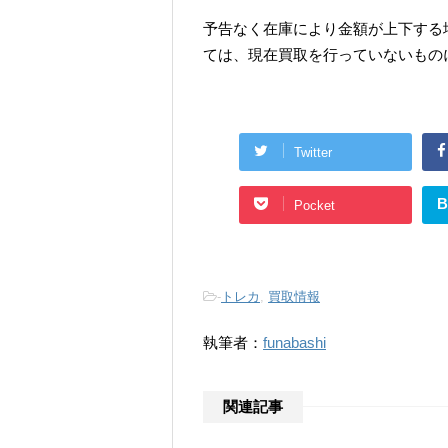
予告なく在庫により金額が上下する
ては、現在買取を行っていないもの
Twitter
B
Pocket
-
トレカ
,
買取情報
執筆者：
funabashi
関連記事