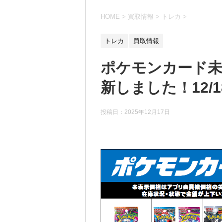
HOME
>
買取情報
>
トレカ
>
トレカ
買取情報
ポケモンカード
新しました！12/1
投稿日：
2025年12月17日