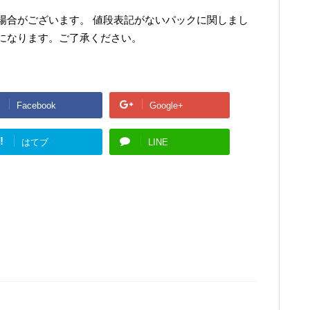
場合がございます。 値段表記がないパックに関しまし
になります。ご了承ください。
Facebook
Google+
!
はてブ
LINE