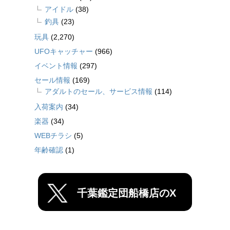
アイドル
(38)
釣具
(23)
玩具
(2,270)
UFOキャッチャー
(966)
イベント情報
(297)
セール情報
(169)
アダルトのセール、サービス情報
(114)
入荷案内
(34)
楽器
(34)
WEBチラシ
(5)
年齢確認
(1)
千葉鑑定団船橋店のX