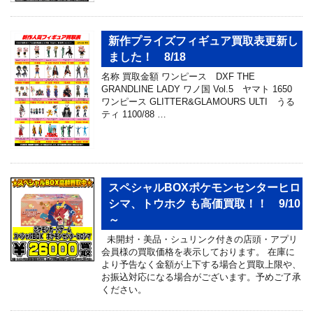
新作プライズフィギュア買取表更新し
ました！ 8/18
名称 買取金額 ワンピース DXF THE
GRANDLINE LADY ワノ国 Vol.5 ヤマト 1650
ワンピース GLITTER&GLAMOURS ULTI うる
ティ 1100/88 …
スペシャルBOXポケモンセンターヒロ
シマ、トウホク も高価買取！！ 9/10
～
未開封・美品・シュリンク付きの店頭・アプリ
会員様の買取価格を表示しております。 在庫に
より予告なく金額が上下する場合と買取上限や、
お振込対応になる場合がございます。予めご了承
ください。