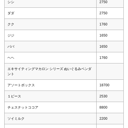
シシ
2750
ダダ
2750
クク
1760
ジジ
1650
ババ
1650
ヘヘ
1760
エキサイティングマカロン シリーズ ぬいぐるみペンダ
ント
アソートボックス
18700
１ピース
2530
チェスナットココア
8800
ソイミルク
2200