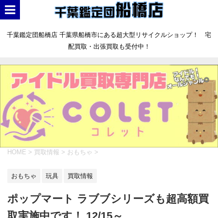
千葉鑑定団船橋店 千葉県船橋市にある超大型リサイクルショップ！ 宅
配買取・出張買取も受付中！
HOME
>
買取情報
>
おもちゃ
>
おもちゃ
玩具
買取情報
ポップマート ラブブシリーズも超高額買
取実施中です！ 12/15～