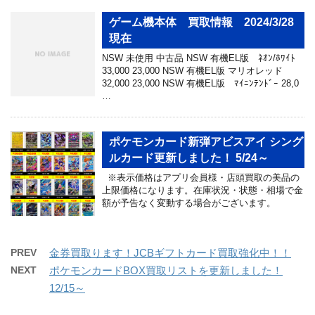
ゲーム機本体 買取情報 2024/3/28
現在
NSW 未使用 中古品 NSW 有機EL版 ﾈｵﾝ/ﾎﾜｲﾄ
33,000 23,000 NSW 有機EL版 マリオレッド
32,000 23,000 NSW 有機EL版 ﾏｲﾆﾝﾃﾝﾄﾞｰ 28,0
…
ポケモンカード新弾アビスアイ シング
ルカード更新しました！ 5/24～
※表示価格はアプリ会員様・店頭買取の美品の
上限価格になります。在庫状況・状態・相場で金
額が予告なく変動する場合がございます。
PREV
金券買取ります！JCBギフトカード買取強化中！！
NEXT
ポケモンカードBOX買取リストを更新しました！
12/15～