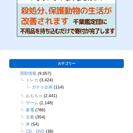
カテゴリー
買取情報
(9,057)
トレカ
(3,424)
ガチャ企画
(114)
おもちゃ
(2,441)
ゲーム
(1,148)
家電
(786)
古着
(354)
本
(54)
CD・DVD
(38)