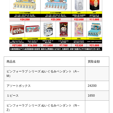
商品名
買取金額
ピンフォーラブ シリーズ ぬいぐるみペンダント（A～
M）
アソートボックス
24200
１ピース
1650
ピンフォーラブ シリーズ ぬいぐるみペンダント（N～
Z）