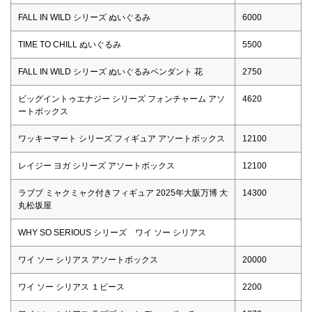
FALL IN WILD シリーズ ぬいぐるみ
6000
TIME TO CHILL ぬいぐるみ
5500
FALL IN WILD シリーズ ぬいぐるみペンダント 花
2750
ビッグイントゥエナジー シリーズ フォンチャーム アソ
4620
ートボックス
ワッキーマート シリーズ フィギュア アソートボックス
12100
レイジー ヨガ シリーズ アソートボックス
12100
ラブブ ミャクミャク付きフィギュア 2025年大阪万博 大
14300
丸松坂屋
WHY SO SERIOUS シリーズ ワイ ソー シリアス
ワイ ソー シリアス アソートボックス
20000
ワイ ソー シリアス １ピース
2200