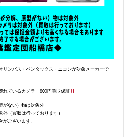
オリンパス・ペンタックス・ニコンが対象メーカーで
れているカメラ 800円買取保証
型がない）物は対象外
象外（買取は行っております）
合がございます。