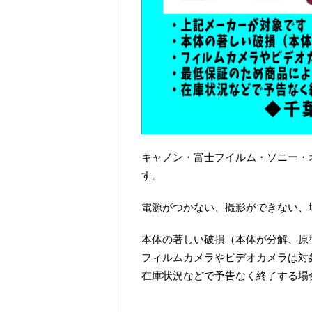
キャノン・富士フイルム・ソニー・
す。
電源がつかない、撮影ができない、壊
本体の著しい破損（本体が分解、原
フィルムカメラやビデオカメラは対
在庫状況などで予告なく終了する場