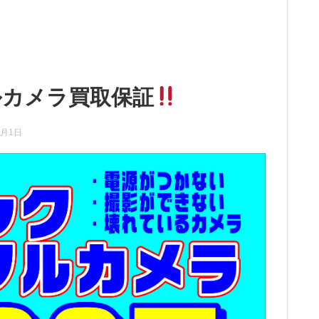
ルカメラ買取保証
2月1日