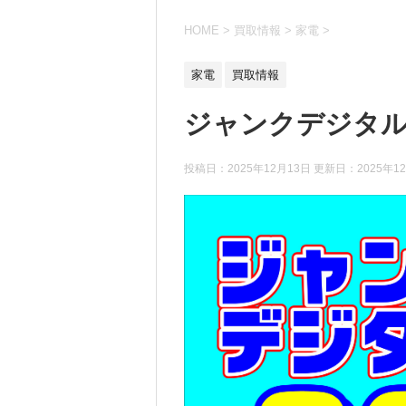
HOME
>
買取情報
>
家電
>
家電
買取情報
ジャンクデジタ
投稿日：2025年12月13日 更新日：
2025年1