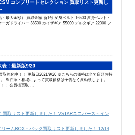
CSM コンプリートセレクション 買取リスト更新し
～
・最大金額） 買取金額 新1号 変身ベルト 16500 変身ベルト・
オーガドライバー 38500 カイザギア 55000 デルタギア 22000 フ
表！最新版9/20
取強化中！！ 更新日2021/9/20 ※こちらの価格は全て店頭お持
。 ※在庫・相場によって買取価格は予告なく変動致します。
！！ 会員様買取 …
 買取リスト更新しました！ VSTARユニバース～イン
リームBOX・パック買取リスト更新しました！ 12/14