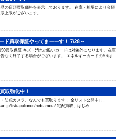
品の店頭買取価格を表示しております。 在庫・相場により金額
買取上限がございます。
ード買取保証やってまーーす！ 7/28～
50買取保証 キズ・汚れの酷いカードは対象外になります。在庫
告なく終了する場合がございます。 エネルギーカードのSRは
。
、買取強化中！
・防犯カメラ、なんでも買取ります！ 全リスト公開中↓↓↓
hibakan.jp/list/appliance/netcamera/ 宅配買取、はじめ …