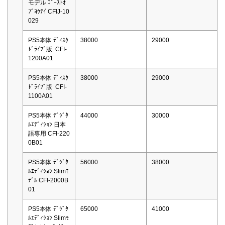
モデル ｺﾞｰｽﾄｵ
ﾌﾞﾖｳﾃｲ CFIJ-10
029
PS5本体 ﾃﾞｨｽｸ
38000
29000
ﾄﾞﾗｲﾌﾞ版 CFI-
1200A01
PS5本体 ﾃﾞｨｽｸ
38000
29000
ﾄﾞﾗｲﾌﾞ版 CFI-
1100A01
PS5本体 ﾃﾞｼﾞﾀ
44000
30000
ﾙｴﾃﾞｨｼｮﾝ 日本
語専用 CFI-220
0B01
PS5本体 ﾃﾞｼﾞﾀ
56000
38000
ﾙｴﾃﾞｨｼｮﾝ Slimﾓ
ﾃﾞﾙ CFI-2000B
01
PS5本体 ﾃﾞｼﾞﾀ
65000
41000
ﾙｴﾃﾞｨｼｮﾝ Slimﾓ