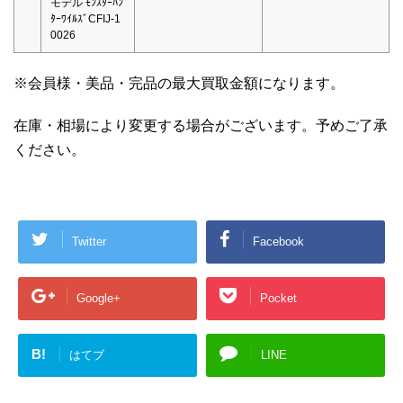
モデル ﾓﾝｽﾀｰﾊﾝ
ﾀｰﾜｲﾙｽﾞCFIJ-1
0026
※会員様・美品・完品の最大買取金額になります。
在庫・相場により変更する場合がございます。予めご了承
ください。
Twitter
Facebook
Google+
Pocket
B!
はてブ
LINE