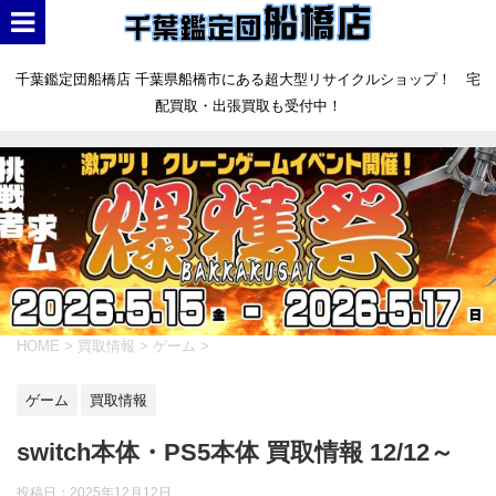
千葉鑑定団船橋店 千葉県船橋市にある超大型リサイクルショップ！ 宅
配買取・出張買取も受付中！
HOME
>
買取情報
>
ゲーム
>
ゲーム
買取情報
switch本体・PS5本体 買取情報 12/12～
投稿日：
2025年12月12日