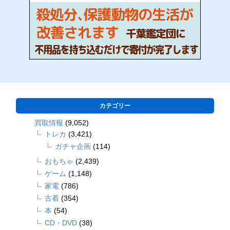
カテゴリー
買取情報
(9,052)
トレカ
(3,421)
ガチャ企画
(114)
おもちゃ
(2,439)
ゲーム
(1,148)
家電
(786)
古着
(354)
本
(54)
CD・DVD
(38)