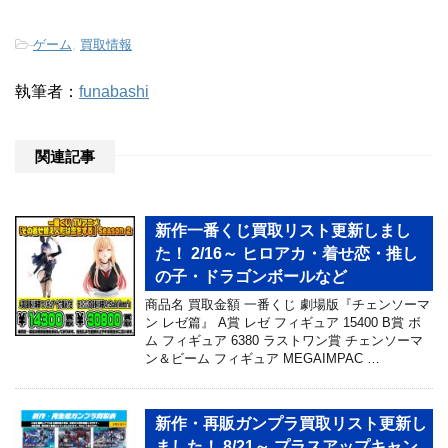
-
ゲーム
,
買取情報
執筆者：
funabashi
関連記事
新作一番くじ買取リスト更新しまし
た！ 2/16～ ヒロアカ・着せ恋・推し
の子・ドラゴンボールなど
商品名 買取金額 一番くじ 劇場版『チェンソーマ
ン レゼ篇』 A賞 レゼ フィギュア 15400 B賞 ボ
ム フィギュア 6380 ラストワン賞 チェンソーマ
ン＆ビーム フィギュア MEGAIMPAC …
新作・再販ガンプラ買取リスト更新し
ました！ 8/21～ プラスアップキャン