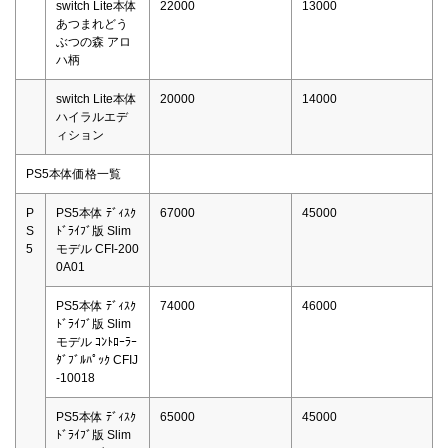
switch Lite本体
22000
13000
あつまれどう
ぶつの森 アロ
ハ柄
switch Lite本体
20000
14000
ハイラルエデ
ィション
PS5本体価格一覧
P
PS5本体 ﾃﾞｨｽｸ
67000
45000
S
ﾄﾞﾗｲﾌﾞ版 Slim
5
モデル CFI-200
0A01
PS5本体 ﾃﾞｨｽｸ
74000
46000
ﾄﾞﾗｲﾌﾞ版 Slim
モデル ｺﾝﾄﾛｰﾗｰ
ﾀﾞﾌﾞﾙﾊﾟｯｸ CFIJ
-10018
PS5本体 ﾃﾞｨｽｸ
65000
45000
ﾄﾞﾗｲﾌﾞ版 Slim