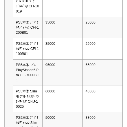
ﾃﾞﾙｺﾝﾄﾛｰﾗｰﾀﾞ
ﾌﾞﾙﾊﾟｯｸ CFI-10
019
PS5本体 ﾃﾞｼﾞﾀ
35000
25000
ﾙｴﾃﾞｨｼｮﾝ CFI-1
200B01
PS5本体 ﾃﾞｼﾞﾀ
35000
25000
ﾙｴﾃﾞｨｼｮﾝ CFI-1
100B01
PS5本体 プロ
95000
65000
PlayStation5 P
ro CFI-7000B0
1
PS5本体 Slim
60000
43000
モデル ﾓﾝｽﾀｰﾊﾝ
ﾀｰﾜｲﾙｽﾞCFIJ-1
0025
PS5本体 ﾃﾞｼﾞﾀ
50000
38000
ﾙｴﾃﾞｨｼｮﾝ Slim