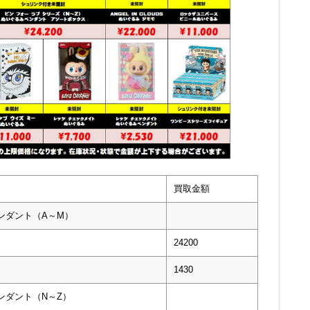
買取金額
ンダント（A～M）
24200
1430
ンダント（N～Z）