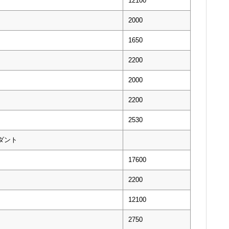
12100
2000
1650
2200
2000
2200
2530
ダント
17600
2200
12100
2750