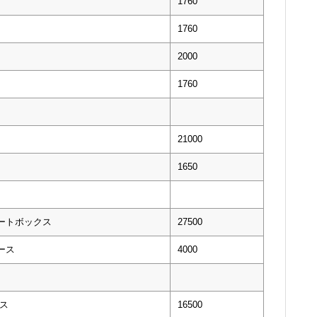
1760
1760
2000
1760
21000
1650
ートボックス
27500
ース
4000
ス
16500