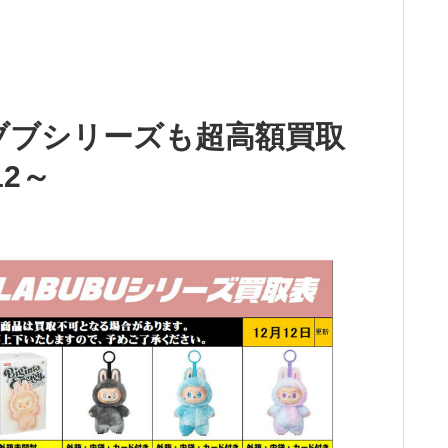
ブブシリーズも超高額買取
12～