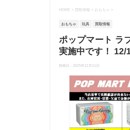
HOME
>
買取情報
>
おもちゃ
>
おもちゃ
玩具
買取情報
ポップマート ラ
実施中です！ 12/
投稿日：
2025年12月11日