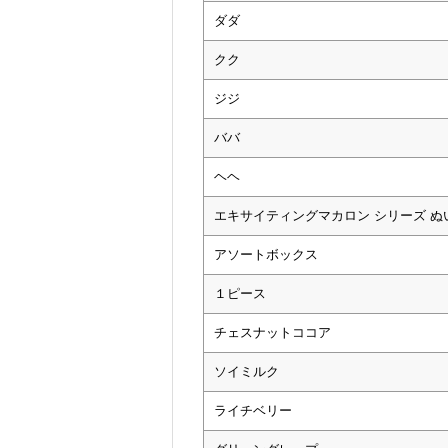
ダダ
クク
ジジ
ババ
ヘヘ
エキサイティングマカロン シリーズ 
アソートボックス
１ピース
チェスナットココア
ソイミルク
ライチベリー