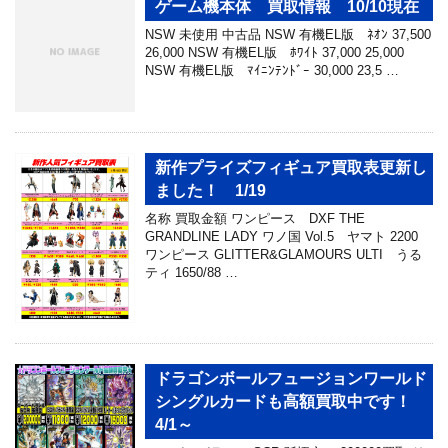
ゲーム機本体 買取情報 10/10現在
NSW 未使用 中古品 NSW 有機EL版 ﾈｵﾝ 37,500
26,000 NSW 有機EL版 ﾎﾜｲﾄ 37,000 25,000
NSW 有機EL版 ﾏｲﾆﾝﾃﾝﾄﾞｰ 30,000 23,5 …
新作プライズフィギュア買取表更新し
ました！ 1/19
名称 買取金額 ワンピース DXF THE
GRANDLINE LADY ワノ国 Vol.5 ヤマト 2200
ワンピース GLITTER&GLAMOURS ULTI うる
ティ 1650/88 …
ドラゴンボールフュージョンワールド
シングルカードも高額買取中です！
4/1～