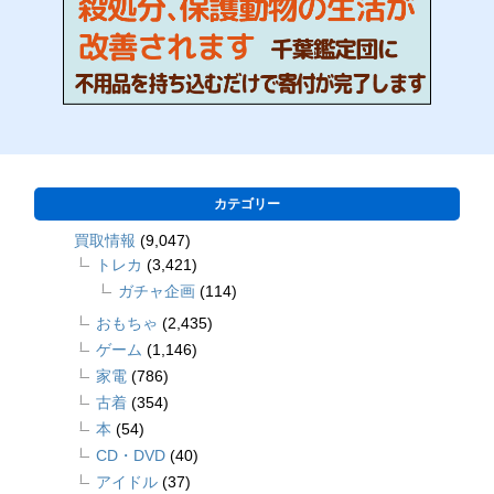
カテゴリー
買取情報
(9,047)
トレカ
(3,421)
ガチャ企画
(114)
おもちゃ
(2,435)
ゲーム
(1,146)
家電
(786)
古着
(354)
本
(54)
CD・DVD
(40)
アイドル
(37)