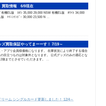
買取情報 6/9現在
機EL版 ﾈｵﾝ 35,000 29,000 NSW 有機EL版 ﾎﾜｲﾄ 34,000
版 ﾏｲﾆﾝﾃﾝﾄﾞｰ 30,000 23,500 N …
ズ買取保証やってまーーす！ 7/19～
・アプリ会員様価格になります。 在庫状況により終了する場合
の目立つものは対象外となります。 公式グッズのみの適応とな
2個までとさせていただきます。 …
リーム シングルカード更新しました！ 12/4～