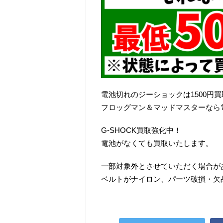
電池切れのジーショックは1500円
フロッグマン＆マッドマスターなら電
G-SHOCK買取強化中！
電池がなくても買取いたします。
一部対象外とさせていただく場合が
ベルトがナイロン、パーツ破損・欠