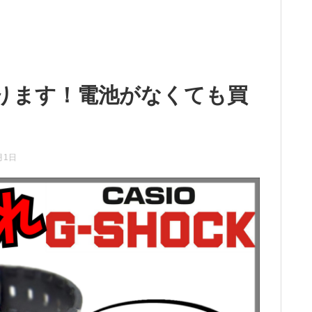
い取ります！電池がなくても買
月1日