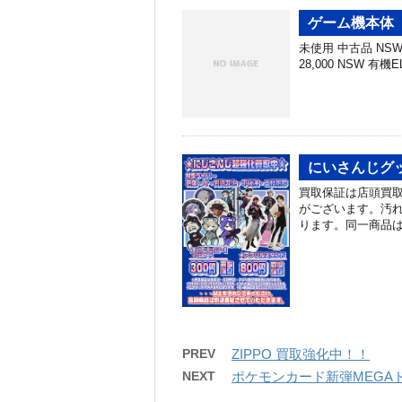
ゲーム機本体 
未使用 中古品 NSW 有
28,000 NSW 有機EL
にいさんじグッ
買取保証は店頭買取
がございます。汚れ
ります。同一商品は
PREV
ZIPPO 買取強化中！！
NEXT
ポケモンカード新弾MEGAド