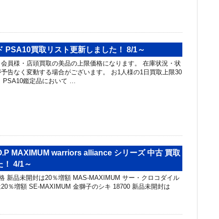
 PSA10買取リスト更新しました！ 8/1～
会員様・店頭買取の美品の上限価格になります。 在庫状況・状
予告なく変動する場合がございます。 お1人様の1日買取上限30
PSA10鑑定品において …
P MAXIMUM warriors alliance シリーズ 中古 買取
 4/1～
格 新品未開封は20％増額 MAS-MAXIMUM サー・クロコダイル
は20％増額 SE-MAXIMUM 金獅子のシキ 18700 新品未開封は