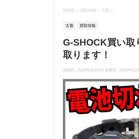
HOME
>
買取情報
>
古着
>
古着
買取情報
G-SHOCK買
取ります！
投稿日：2025年12月4日 更新日：
2025年12