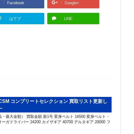
Facebook
Google+
!
はてブ
LINE
CSM コンプリートセレクション 買取リスト更新し
～
・最大金額） 買取金額 新1号 変身ベルト 16500 変身ベルト・
オーガドライバー 24200 カイザギア 40700 デルタギア 20000 フ