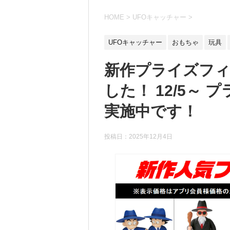
HOME
>
UFOキャッチャー
>
UFOキャッチャー
おもちゃ
玩具
新作プライズフ
した！ 12/5～
実施中です！
投稿日：
2025年12月4日