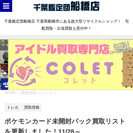
千葉鑑定団船橋店 千葉県船橋市にある超大型リサイクルショップ！ 宅
配買取・出張買取も受付中！
HOME
>
買取情報
>
トレカ
>
トレカ
買取情報
ポケモンカード未開封パック買取リスト
を更新しました！11/28～