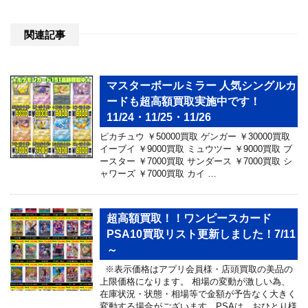
関連記事
マスターボールミラー 人気シングルカ
ードも超高額買取実施中です！
11/24・11/25・11/26
ピカチュウ ￥50000買取 ゲンガー ￥30000買取
イーブイ ￥9000買取 ミュウツー ￥9000買取 ブ
ースター ￥7000買取 サンダース ￥7000買取 シ
ャワーズ ￥7000買取 カイ …
超高額買取！！ワンピースカード
PSA10買取リスト更新しました！7/11
～
※表示価格はアプリ会員様・店頭買取の美品の
上限価格になります。 相場の変動が激しい為、
在庫状況・状態・相場等で金額が予告なく大きく
変動する場合がございます。PSAは、おひとり様