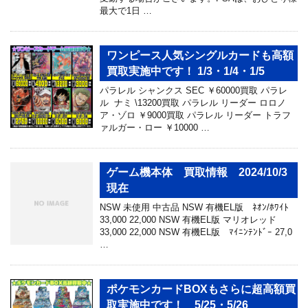
最大で1日 …
ワンピース人気シングルカードも高額
買取実施中です！ 1/3・1/4・1/5
パラレル シャンクス SEC ￥60000買取 パラレ
ル ナミ \13200買取 パラレル リーダー ロロノ
ア・ゾロ ￥9000買取 パラレル リーダー トラフ
ァルガー・ロー ￥10000 …
ゲーム機本体 買取情報 2024/10/3
現在
NSW 未使用 中古品 NSW 有機EL版 ﾈｵﾝ/ﾎﾜｲﾄ
33,000 22,000 NSW 有機EL版 マリオレッド
33,000 22,000 NSW 有機EL版 ﾏｲﾆﾝﾃﾝﾄﾞｰ 27,0
…
ポケモンカードBOXもさらに超高額買
取実施中です！ 5/25・5/26