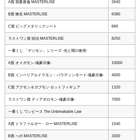
A賞 我妻善逸 MASTERLISE
2640
B賞 獪岳 MASTERLISE
6380
C賞 ビッグメタリックシート
660
ラストワン賞 狛治 MASTERLISE
8250
一番くじ 「デジモン」シリーズ -光と闇の衝突-
A賞 オメガモン-魂豪示像-
10000
B賞 インペリアルドラモン：パラディンモード-魂豪示像-
4000
C賞 アグモン＆ガブモン セットフィギュア
1320
ラストワン賞 ディアボロモン-魂豪示像-
7000
一番くじ ワンピース The Unbreakable Law
A賞 トラファルガー・ロー MASTERLISE
1540
B賞 べポ MASTERLISE
3300