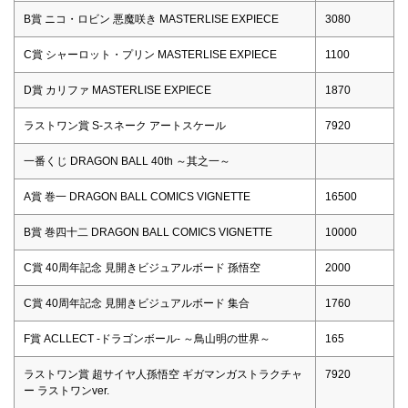
B賞 ニコ・ロビン 悪魔咲き MASTERLISE EXPIECE
3080
C賞 シャーロット・プリン MASTERLISE EXPIECE
1100
D賞 カリファ MASTERLISE EXPIECE
1870
ラストワン賞 S-スネーク アートスケール
7920
一番くじ DRAGON BALL 40th ～其之一～
A賞 巻一 DRAGON BALL COMICS VIGNETTE
16500
B賞 巻四十二 DRAGON BALL COMICS VIGNETTE
10000
C賞 40周年記念 見開きビジュアルボード 孫悟空
2000
C賞 40周年記念 見開きビジュアルボード 集合
1760
F賞 ACLLECT -ドラゴンボール- ～鳥山明の世界～
165
ラストワン賞 超サイヤ人孫悟空 ギガマンガストラクチャ
7920
ー ラストワンver.