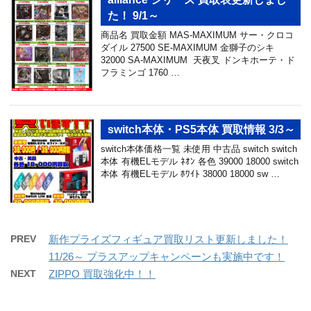
た！ 9/1～
商品名 買取金額 MAS-MAXIMUM サー・クロコ
ダイル 27500 SE-MAXIMUM 金獅子のシキ
32000 SA-MAXIMUM 天夜叉 ドンキホーテ・ド
フラミンゴ 1760 …
switch本体・PS5本体 買取情報 3/3～
switch本体価格一覧 未使用 中古品 switch switch
本体 有機ELモデル ﾈｵﾝ 各色 39000 18000 switch
本体 有機ELモデル ﾎﾜｲﾄ 38000 18000 sw …
PREV
新作プライズフィギュア買取リスト更新しました！
11/26～ プラスアップキャンペーンも実施中です！
NEXT
ZIPPO 買取強化中！！