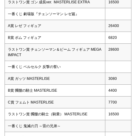
ラストワン賞 ゴン 成長ver. MASTERLISE EXTRA
16500
一番くじ 劇場版『チェンソーマン レゼ篇』
A賞 レゼ フィギュア
26400
B賞 ボム フィギュア
6820
ラストワン賞 チェンソーマン＆ビーム フィギュア MEGA
28600
IMPACT
一番くじ ベルセルク 反撃の誓い
A賞 ガッツ MASTERLISE
3080
B賞 髑髏の騎士 MASTERLISE
4400
C賞 フェムト MASTERLISE
7700
ラストワン賞 髑髏の騎士（騎乗） MASTERLISE
16500
一番くじ 鬼滅の刃 ～雷の兄弟～