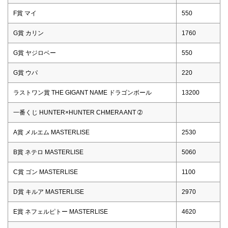
F賞 マイ
550
G賞 カリン
1760
G賞 ヤジロベー
550
G賞 ウパ
220
ラストワン賞 THE GIGANT NAME ドラゴンボール
13200
一番くじ HUNTER×HUNTER CHMERA ANT ➁
A賞 メルエム MASTERLISE
2530
B賞 ネテロ MASTERLISE
5060
C賞 ゴン MASTERLISE
1100
D賞 キルア MASTERLISE
2970
E賞 ネフェルピトー MASTERLISE
4620