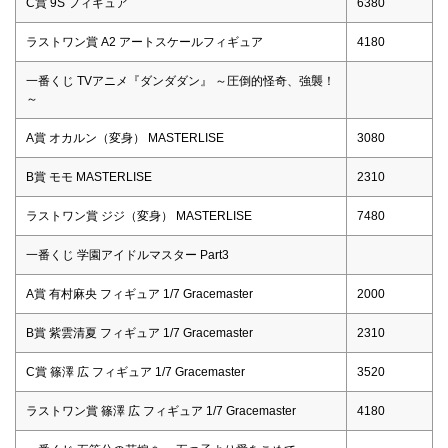
C賞 9S フィギュア
6380
ラストワン賞 A2 アートスケールフィギュア
4180
一番くじ TVアニメ『ダンダダン』 ～圧倒的怪奇、強襲！
～
A賞 オカルン（変身） MASTERLISE
3080
B賞 モモ MASTERLISE
2310
ラストワン賞 ジジ（変身） MASTERLISE
7480
一番くじ 学園アイドルマスター Part3
A賞 有村麻央 フィギュア 1/7 Gracemaster
2000
B賞 紫雲清夏 フィギュア 1/7 Gracemaster
2310
C賞 篠澤 広 フィギュア 1/7 Gracemaster
3520
ラストワン賞 篠澤 広 フィギュア 1/7 Gracemaster
4180