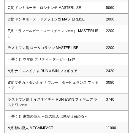
C賞 ドンキホーテ・ロシナンテ MASTERLISE
5060
D賞 ドンキホーテ・ドフラミンゴ MASTERLISE
2000
E賞 トラファルガー・ロー（チェンジver.） MASTERLIS
2200
E
ラストワン賞 ロー＆コラソン MASTERLISE
2200
一番くじ ウマ娘 プリティーダービー 12弾
A賞 ナイスネイチャ RUN＆WIN フィギュア
2420
B賞 マチカネタンホイザ ブルー・タービュランス フィギ
3080
ュア
ラストワン賞 ナイスネイチャ RUN＆WIN フィギュア ラ
3740
ストワンver.
一番くじ 進撃の巨人 ～獣の巨人は俺が仕留める～
A賞 獣の巨人 MEGAIMPACT
11000