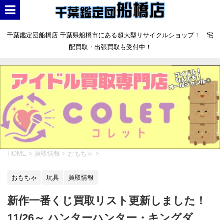
千葉鑑定団船橋店 千葉県船橋市にある超大型リサイクルショップ！ 宅
配買取・出張買取も受付中！
HOME
>
買取情報
>
おもちゃ
>
おもちゃ
玩具
買取情報
新作一番くじ買取リスト更新しました！
11/26～ ハンターハンター・キングダ