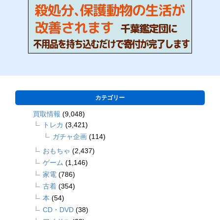
カテゴリー
買取情報
(9,048)
トレカ
(3,421)
ガチャ企画
(114)
おもちゃ
(2,437)
ゲーム
(1,146)
家電
(786)
古着
(354)
本
(54)
CD・DVD
(38)