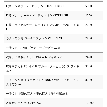
C賞 ドンキホーテ・ロシナンテ MASTERLISE
5060
D賞 ドンキホーテ・ドフラミンゴ MASTERLISE
2200
E賞 トラファルガー・ロー（チェンジver.） MASTERLIS
2200
E
ラストワン賞 ロー＆コラソン MASTERLISE
2200
一番くじ ウマ娘 プリティーダービー 12弾
A賞 ナイスネイチャ RUN＆WIN フィギュア
2420
B賞 マチカネタンホイザ ブルー・タービュランス フィギ
3300
ュア
ラストワン賞 ナイスネイチャ RUN＆WIN フィギュア ラ
3520
ストワンver.
一番くじ 進撃の巨人 ～獣の巨人は俺が仕留める～
A賞 獣の巨人 MEGAIMPACT
13200