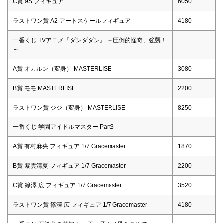
C賞 9S フィギュア
6050
ラストワン賞 A2 アートスケールフィギュア
4180
一番くじ TVアニメ『ダンダダン』 ～圧倒的怪奇、強襲！
～
A賞 オカルン（変身） MASTERLISE
3080
B賞 モモ MASTERLISE
2200
ラストワン賞 ジジ（変身） MASTERLISE
8250
一番くじ 学園アイドルマスター Part3
A賞 有村麻央 フィギュア 1/7 Gracemaster
1870
B賞 紫雲清夏 フィギュア 1/7 Gracemaster
2200
C賞 篠澤 広 フィギュア 1/7 Gracemaster
3520
ラストワン賞 篠澤 広 フィギュア 1/7 Gracemaster
4180