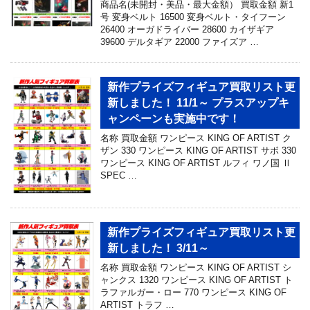
商品名(未開封・美品・最大金額） 買取金額 新1
号 変身ベルト 16500 変身ベルト・タイフーン
26400 オーガドライバー 28600 カイザギア
39600 デルタギア 22000 ファイズア …
新作プライズフィギュア買取リスト更
新しました！ 11/1～ プラスアップキ
ャンペーンも実施中です！
名称 買取金額 ワンピース KING OF ARTIST ク
ザン 330 ワンピース KING OF ARTIST サボ 330
ワンピース KING OF ARTIST ルフィ ワノ国 Ⅱ
SPEC …
新作プライズフィギュア買取リスト更
新しました！ 3/11～
名称 買取金額 ワンピース KING OF ARTIST シ
ャンクス 1320 ワンピース KING OF ARTIST ト
ラファルガー・ロー 770 ワンピース KING OF
ARTIST トラフ …