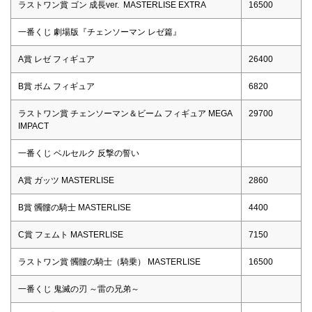
ラストワン賞 ゴン 成長ver. MASTERLISE EXTRA
16500
一番くじ 劇場版『チェンソーマン レゼ篇』
A賞 レゼ フィギュア
26400
B賞 ボム フィギュア
6820
ラストワン賞 チェンソーマン＆ビーム フィギュア MEGA
29700
IMPACT
一番くじ ベルセルク 反撃の誓い
A賞 ガッツ MASTERLISE
2860
B賞 髑髏の騎士 MASTERLISE
4400
C賞 フェムト MASTERLISE
7150
ラストワン賞 髑髏の騎士（騎乗） MASTERLISE
16500
一番くじ 鬼滅の刃 ～雷の兄弟～