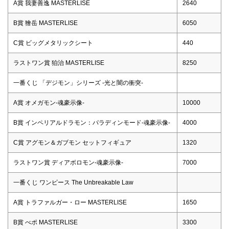
A賞 我妻善逸 MASTERLISE
2640
B賞 獪岳 MASTERLISE
6050
C賞 ビッグメタリックシート
440
ラストワン賞 狛治 MASTERLISE
8250
一番くじ 「デジモン」シリーズ -光と闇の衝突-
A賞 オメガモン-魂豪示像-
10000
B賞 インペリアルドラモン：パラディンモード-魂豪示像-
4000
C賞 アグモン＆ガブモン セットフィギュア
1320
ラストワン賞 ディアボロモン-魂豪示像-
7000
一番くじ ワンピース The Unbreakable Law
A賞 トラファルガー・ロー MASTERLISE
1650
B賞 べポ MASTERLISE
3300