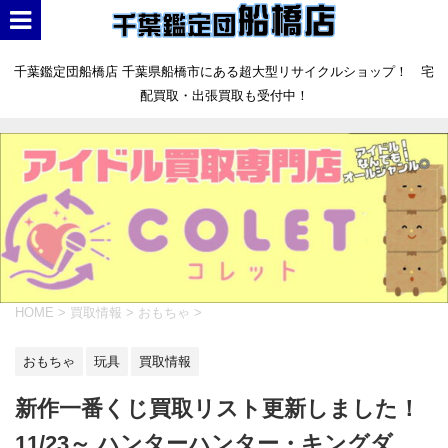
千葉鑑定団船橋店 千葉県船橋市にある超大型リサイクルショップ！ 宅
配買取・出張買取も受付中！
HOME
>
買取情報
>
おもちゃ
>
おもちゃ
玩具
買取情報
新作一番くじ買取リスト更新しました！
11/23～ ハンターハンター・キングダ