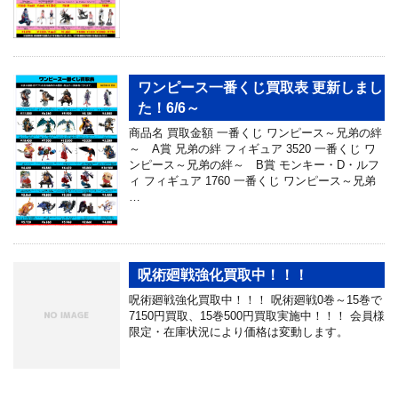
ワンピース一番くじ買取表 更新しまし
た！6/6～
商品名 買取金額 一番くじ ワンピース～兄弟の絆
～ A賞 兄弟の絆 フィギュア 3520 一番くじ ワ
ンピース～兄弟の絆～ B賞 モンキー・D・ルフ
ィ フィギュア 1760 一番くじ ワンピース～兄弟
…
呪術廻戦強化買取中！！！
呪術廻戦強化買取中！！！ 呪術廻戦0巻～15巻で
7150円買取、15巻500円買取実施中！！！ 会員様
限定・在庫状況により価格は変動します。