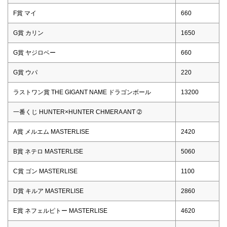
F賞 マイ
660
G賞 カリン
1650
G賞 ヤジロベー
660
G賞 ウパ
220
ラストワン賞 THE GIGANT NAME ドラゴンボール
13200
一番くじ HUNTER×HUNTER CHMERA ANT ➁
A賞 メルエム MASTERLISE
2420
B賞 ネテロ MASTERLISE
5060
C賞 ゴン MASTERLISE
1100
D賞 キルア MASTERLISE
2860
E賞 ネフェルピトー MASTERLISE
4620