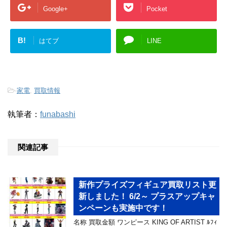
Google+
Pocket
B!
はてブ
LINE
-
家電
,
買取情報
執筆者：
funabashi
関連記事
新作プライズフィギュア買取リスト更
新しました！ 6/2～ プラスアップキャ
ンペーンも実施中です！
名称 買取金額 ワンピース KING OF ARTIST ﾙﾌｨ