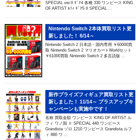
SPECIAL ver.II ｷﾞｱ4 各種 330 ワンピース KING
OF ARTIST ﾙﾌｨ ｷﾞｱ5 II SPECIAL …
Nintendo Switch 2本体買取リスト更
新しました！ 6/14～
Nintendo Switch 2 日本語・国内専用 ￥60000買
取 Nintendo Switch 2 マリオカートWorldセット
￥61000買取 Nintendo Switch 2 多言語版 …
新作プライズフィギュア買取リスト更
新しました！ 11/14～ プラスアップキ
ャンペーンも実施中です！
名称 買取金額 ワンピース KING OF ARTIST ル
フィ ワノ国 Ⅱ SPECIAL 440 ワンピース
Grandista ゾロ 1210 ワンピース Grandista ルフ
ィ 880 ワ …