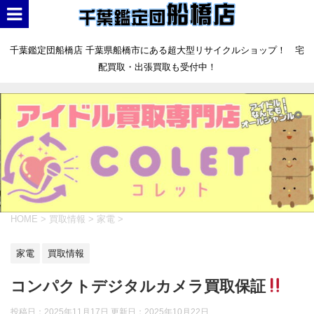
千葉鑑定団船橋店 千葉県船橋市にある超大型リサイクルショップ！ 宅
配買取・出張買取も受付中！
HOME
>
買取情報
>
家電
>
家電
買取情報
コンパクトデジタルカメラ買取保証
投稿日：2025年11月17日 更新日：
2025年10月22日