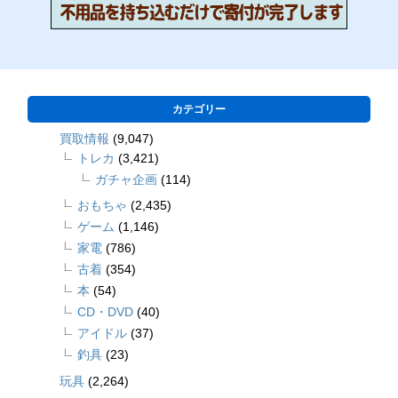
カテゴリー
買取情報
(9,047)
トレカ
(3,421)
ガチャ企画
(114)
おもちゃ
(2,435)
ゲーム
(1,146)
家電
(786)
古着
(354)
本
(54)
CD・DVD
(40)
アイドル
(37)
釣具
(23)
玩具
(2,264)