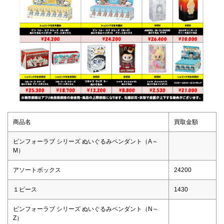
商品名
買取金額
ピンフォーラブ シリーズ ぬいぐるみペンダント（A～
M）
アソートボックス
24200
１ピース
1430
ピンフォーラブ シリーズ ぬいぐるみペンダント（N～
Z）