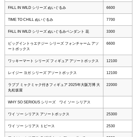
FALL IN WILD シリーズ ぬいぐるみ
6600
TIME TO CHILL ぬいぐるみ
7700
FALL IN WILD シリーズ ぬいぐるみペンダント 花
3300
ビッグイントゥエナジー シリーズ フォンチャーム アソ
6600
ートボックス
ワッキーマート シリーズ フィギュア アソートボックス
12100
レイジー ヨガ シリーズ アソートボックス
12100
ラブブ ミャクミャク付きフィギュア 2025年大阪万博 大
22000
丸松坂屋
WHY SO SERIOUS シリーズ ワイ ソー シリアス
ワイ ソー シリアス アソートボックス
25300
ワイ ソー シリアス １ピース
2530