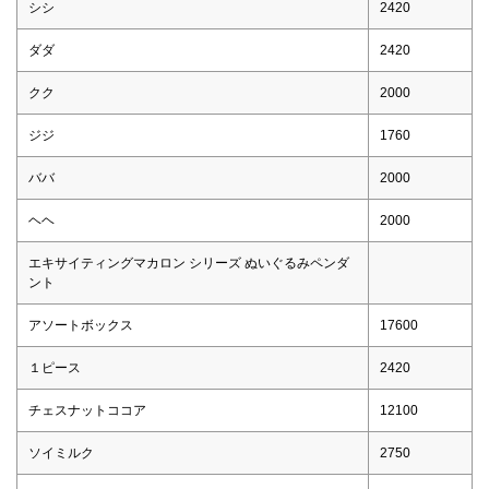
シシ
2420
ダダ
2420
クク
2000
ジジ
1760
ババ
2000
ヘヘ
2000
エキサイティングマカロン シリーズ ぬいぐるみペンダ
ント
アソートボックス
17600
１ピース
2420
チェスナットココア
12100
ソイミルク
2750