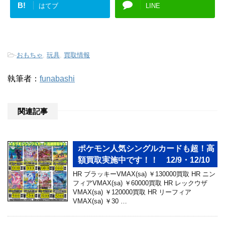
B!
はてブ
LINE
-
おもちゃ
,
玩具
,
買取情報
執筆者：
funabashi
関連記事
ポケモン人気シングルカードも超！高
額買取実施中です！！ 12/9・12/10
HR ブラッキーVMAX(sa) ￥130000買取 HR ニン
フィアVMAX(sa) ￥60000買取 HR レックウザ
VMAX(sa) ￥120000買取 HR リーフィア
VMAX(sa) ￥30 …