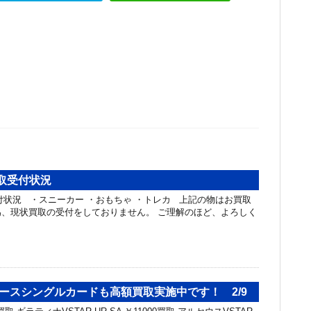
買取受付状況
取受付状況 ・スニーカー ・おもちゃ ・トレカ 上記の物はお買取
、現状買取の受付をしておりません。 ご理解のほど、よろしく
。
バースシングルカードも高額買取実施中です！ 2/9