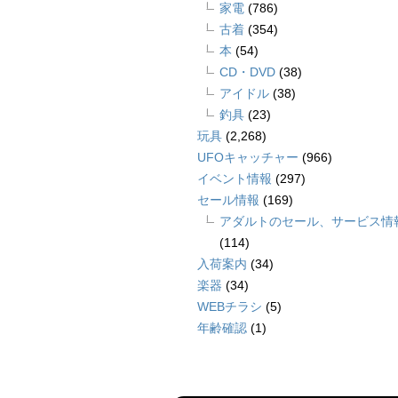
家電
(786)
古着
(354)
本
(54)
CD・DVD
(38)
アイドル
(38)
釣具
(23)
玩具
(2,268)
UFOキャッチャー
(966)
イベント情報
(297)
セール情報
(169)
アダルトのセール、サービス情
(114)
入荷案内
(34)
楽器
(34)
WEBチラシ
(5)
年齢確認
(1)