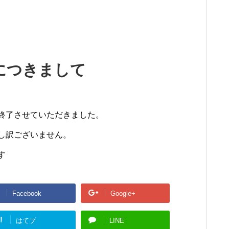
取につきまして
終了させていただきました。
し訳ございません。
す
Facebook
Google+
!
はてブ
LINE