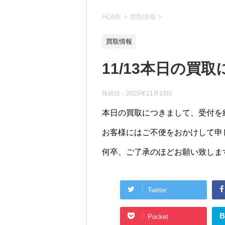
HOME
>
買取情報
>
買取情報
11/13本日の買
投稿日：
2025年11月13日
本日の買取につきまして、受付を
お客様にはご不便をおかけして申
何卒、ご了承のほどお願い致しま
Twitter
B
Pocket