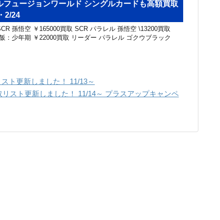
ルフュージョンワールド シングルカードも高額買取
2/24
R 孫悟空 ￥165000買取 SCR パラレル 孫悟空 \13200買取
悟飯：少年期 ￥22000買取 リーダー パラレル ゴクウブラック
 買取リスト更新しました！ 11/13～
スト更新しました！ 11/14～ プラスアップキャンペ