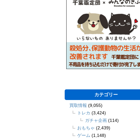
カテゴリー
買取情報
(9,055)
トレカ
(3,424)
ガチャ企画
(114)
おもちゃ
(2,439)
ゲーム
(1,148)