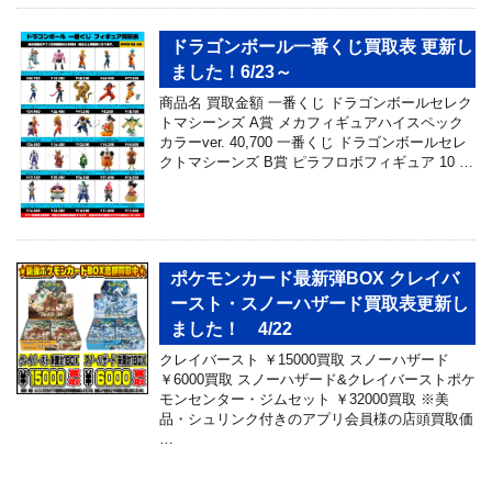
ドラゴンボール一番くじ買取表 更新し
ました！6/23～
商品名 買取金額 一番くじ ドラゴンボールセレク
トマシーンズ A賞 メカフィギュアハイスペック
カラーver. 40,700 一番くじ ドラゴンボールセレ
クトマシーンズ B賞 ピラフロボフィギュア 10 …
ポケモンカード最新弾BOX クレイバ
ースト・スノーハザード買取表更新し
ました！ 4/22
クレイバースト ￥15000買取 スノーハザード
￥6000買取 スノーハザード&クレイバーストポケ
モンセンター・ジムセット ￥32000買取 ※美
品・シュリンク付きのアプリ会員様の店頭買取価
…