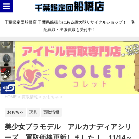
千葉鑑定団船橋店 千葉県船橋市にある超大型リサイクルショップ！ 宅
配買取・出張買取も受付中！
HOME
>
買取情報
>
おもちゃ
>
おもちゃ
玩具
買取情報
美少女プラモデル アルカナディアシリ
ーズ 買取価格更新しました！ 11/14～