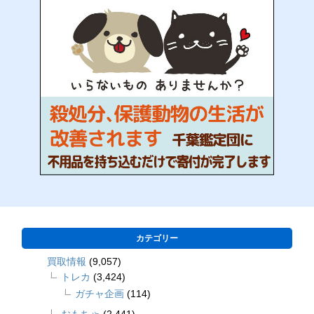
カテゴリー
買取情報
(9,057)
トレカ
(3,424)
ガチャ企画
(114)