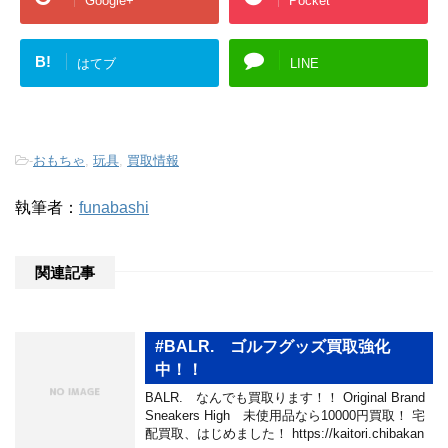
Google+
Pocket
B!
はてブ
LINE
-
おもちゃ
,
玩具
,
買取情報
執筆者：
funabashi
関連記事
#BALR. ゴルフグッズ買取強化
中！！
BALR. なんでも買取ります！！ Original Brand
Sneakers High 未使用品なら10000円買取！ 宅
配買取、はじめました！ https://kaitori.chibakan