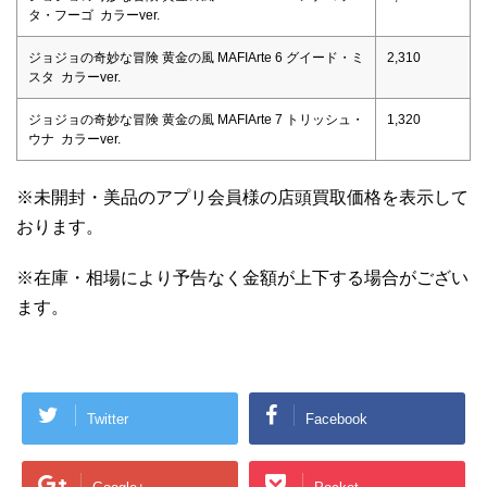
タ・フーゴ カラーver.
ジョジョの奇妙な冒険 黄金の風 MAFIArte 6 グイード・ミ
2,310
スタ カラーver.
ジョジョの奇妙な冒険 黄金の風 MAFIArte 7 トリッシュ・
1,320
ウナ カラーver.
※未開封・美品のアプリ会員様の店頭買取価格を表示して
おります。
※在庫・相場により予告なく金額が上下する場合がござい
ます。
Twitter
Facebook