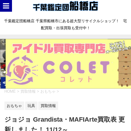
千葉鑑定団船橋店 千葉県船橋市にある超大型リサイクルショップ！ 宅
配買取・出張買取も受付中！
HOME
>
買取情報
>
おもちゃ
>
おもちゃ
玩具
買取情報
ジョジョ Grandista・MAFIArte買取表 更
新しました！ 11/12～