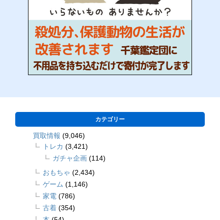
カテゴリー
買取情報
(9,046)
トレカ
(3,421)
ガチャ企画
(114)
おもちゃ
(2,434)
ゲーム
(1,146)
家電
(786)
古着
(354)
本
(54)