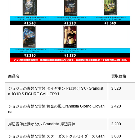
商品名
買取価格
ジョジョの奇妙な冒険 ダイヤモンドは砕けない Grandist
3,520
a JOJO’S FIGURE GALLERY1
ジョジョの奇妙な冒険 黄金の風 Grandista Giorno Giovan
2,420
na
岸辺露伴は動かない Grandista 岸辺露伴
2,200
ジョジョの奇妙な冒険 スターダストクルセイダース Gran
3,080