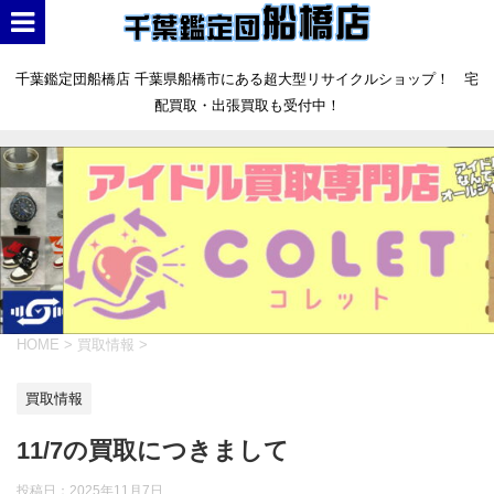
千葉鑑定団船橋店 千葉県船橋市にある超大型リサイクルショップ！ 宅
配買取・出張買取も受付中！
HOME
>
買取情報
>
買取情報
11/7の買取につきまして
投稿日：
2025年11月7日