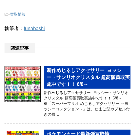
-
買取情報
執筆者：
funabashi
関連記事
新作めじるしアクセサリー ヨッシ
ー・サンリオクリスタル 超高額買取実
施中です！！ 6/8～
新作めじるしアクセサリー ヨッシー・サンリオ
クリスタル 超高額買取実施中です！！ 6/8～
※「スーパーマリオ めじるしアクセサリー ～ヨ
ッシーコレクション～」は、たまご型カプセル付
きの買 …
ポケモンカード最新弾買取情