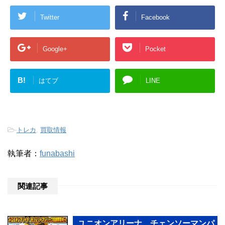
Twitter
Facebook
Google+
Pocket
B!
はてブ
LINE
-
トレカ
,
買取情報
執筆者：
funabashi
関連記事
ユニオンアリーナ チェンソーマンパ