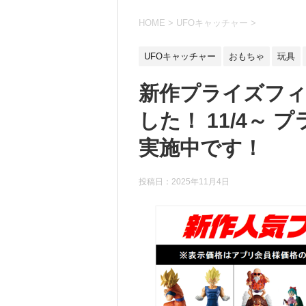
HOME
>
UFOキャッチャー
>
UFOキャッチャー
おもちゃ
玩具
新作プライズフ
した！ 11/4～
実施中です！
投稿日：
2025年11月4日