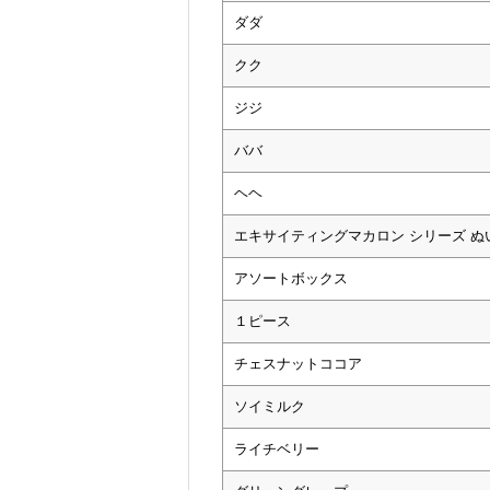
ダダ
クク
ジジ
ババ
ヘヘ
エキサイティングマカロン シリーズ 
アソートボックス
１ピース
チェスナットココア
ソイミルク
ライチベリー