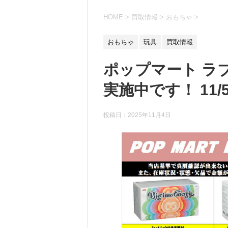
HOME
>
買取情報
>
おもちゃ
>
おもちゃ
玩具
買取情報
ポップマート ラ
実施中です！ 11/
投稿日：
2025年11月4日