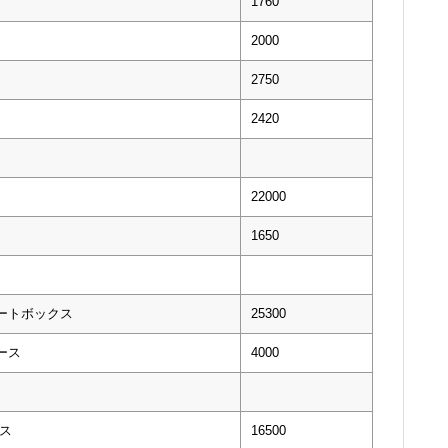
1760
2000
2750
2420
22000
1650
ートボックス
25300
ース
4000
ス
16500