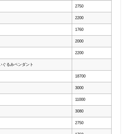
2750
2200
1760
2000
2200
ぬいぐるみペンダント
18700
3000
11000
3080
2750