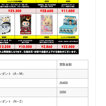
買取金額
ンダント（A～M）
26400
1650
ンダント（N～Z）