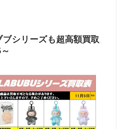
ブブシリーズも超高額買取
5～