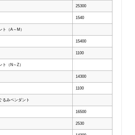
25300
1540
ント（A～M）
15400
1100
ント（N～Z）
14300
1100
いぐるみペンダント
16500
2530